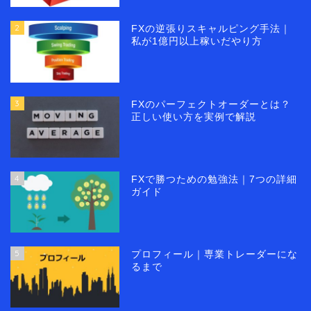
2
FXの逆張りスキャルピング手法｜
私が1億円以上稼いだやり方
3
FXのパーフェクトオーダーとは？
正しい使い方を実例で解説
4
FXで勝つための勉強法｜7つの詳細
ガイド
5
プロフィール｜専業トレーダーにな
るまで