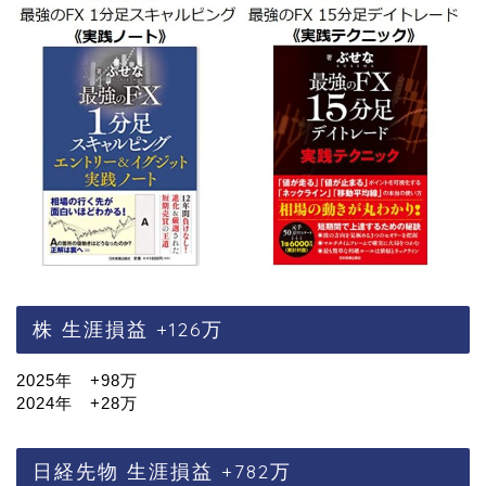
株 生涯損益 +126万
2025年 +98万
2024年 +28万
日経先物 生涯損益 +782万