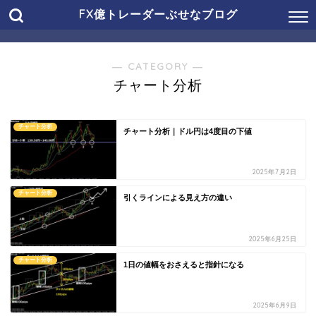
FX億トレーダーぶせなブログ
― CATEGORY ―
チャート分析
チャート分析
チャート分析｜ドル円は4度目の下値
2025年7月2日
チャート分析
引くラインによる見え方の違い
2025年6月25日
チャート分析
1日の値幅をおさえると指針になる
2025年6月9日