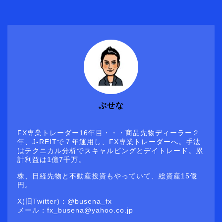
ぶせな
FX専業トレーダー16年目・・・商品先物ディーラー２
年、J-REITで７年運用し、FX専業トレーダーへ。手法
はテクニカル分析でスキャルピングとデイトレード。累
計利益は1億7千万。
株、日経先物と不動産投資もやっていて、総資産15億
円。
X(旧Twitter)：@busena_fx
メール：fx_busena@yahoo.co.jp