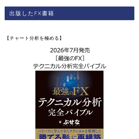
出版したFX書籍
【チャート分析を極める】