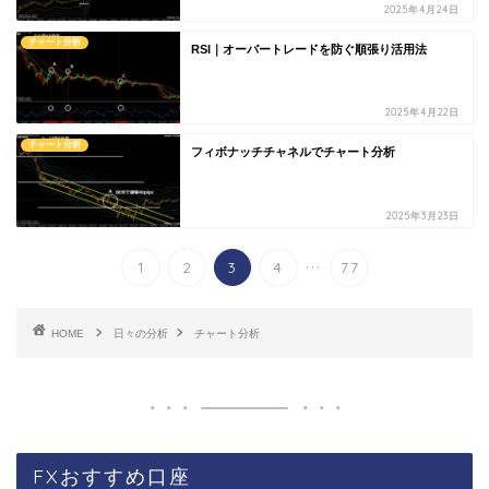
2025年4月24日
チャート分析
RSI｜オーバートレードを防ぐ順張り活用法
2025年4月22日
チャート分析
フィボナッチチャネルでチャート分析
2025年3月23日
...
1
2
3
4
77
HOME
日々の分析
チャート分析
FXおすすめ口座