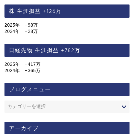
株 生涯損益 +126万
2025年 +98万
2024年 +28万
日経先物 生涯損益 +782万
2025年 +417万
2024年 +365万
ブログメニュー
アーカイブ