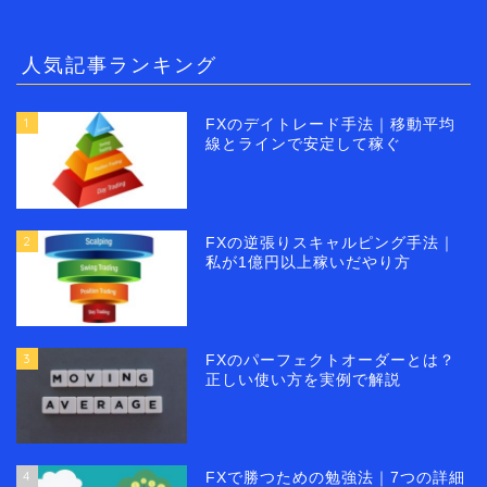
人気記事ランキング
1
FXのデイトレード手法｜移動平均
線とラインで安定して稼ぐ
2
FXの逆張りスキャルピング手法｜
私が1億円以上稼いだやり方
3
FXのパーフェクトオーダーとは？
正しい使い方を実例で解説
4
FXで勝つための勉強法｜7つの詳細