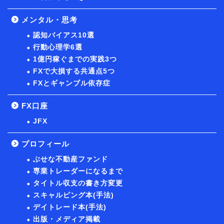
メンタル・思考
認知バイアス10選
行動心理学6選
1億円稼ぐまでの実践3つ
FXで大損する共通点5つ
FXとギャンブル依存症
FX口座
JFX
プロフィール
ぶせな不動産ファンド
専業トレーダーになるまで
タイトル収支の書き方変更
スキャルピング本(手法)
デイトレード本(手法)
出版・メディア掲載