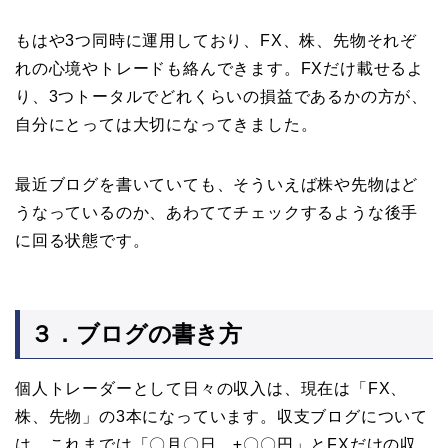
もはや3つ同時に運用しており、FX、株、先物それぞ
れの心境やトレードも絡んできます。FXだけ載せるよ
り、3つトータルでどれくらいの損益であるかの方が、
自分にとっては大切になってきました。
最近ブログを書いていても、そういえば株や先物はど
うなっているのか、あわててチェックするような後手
に回る状態です。
３．ブログの書き方
個人トレーダーとして日々の収入は、現在は「FX、
株、先物」の3本になっています。収支ブログについて
は、これまでは「〇月〇日 ±〇〇円」とFXだけの収