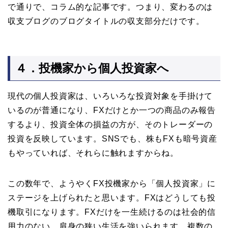
で通りで、コラム的な記事です。つまり、変わるのは
収支ブログのブログタイトルの収支部分だけです。
４．投機家から個人投資家へ
現代の個人投資家は、いろいろな投資対象を手掛けて
いるのが普通になり、FXだけとか一つの商品のみ報告
するより、投資全体の損益の方が、そのトレーダーの
投資を反映しています。SNSでも、株もFXも暗号資産
もやっていれば、それらに触れますからね。
この数年で、ようやくFX投機家から「個人投資家」に
ステージを上げられたと思います。FXはどうしても投
機取引になります。FXだけを一生続けるのは社会的信
用力のない、肩身の狭い生活を強いられます。複数の