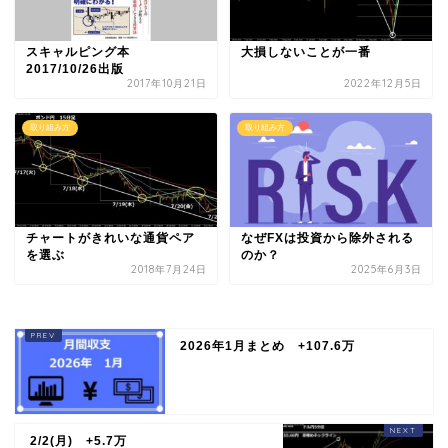
スキャルピング本
大損しないことが一番
2017/10/26出版
2017年10月21日
2022年12月5日
取り組み方
取り組み方
チャートがきれいな通貨ペア
なぜFXは投資から除外される
を選ぶ
のか？
2018年7月24日
2025年6月3日
2026年1月まとめ +107.6万
2/2(月) +5.7万