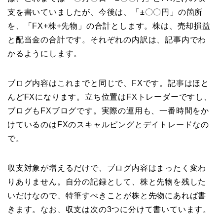
支を書いていましたが、今後は、「±〇〇円」の箇所
を、「FX+株+先物」の合計とします。株は、売却損益
と配当金の合計です。それぞれの内訳は、記事内でわ
かるようにします。
ブログ内容はこれまでと同じで、FXです。記事はほと
んどFXになります。立ち位置はFXトレーダーですし、
ブログもFXブログです。実際の運用も、一番時間をか
けているのはFXのスキャルピングとデイトレードなの
で。
収支対象が増えるだけで、ブログ内容はまったく変わ
りありません。自分の記録として、株と先物を残した
いだけなので、特筆すべきことが株と先物にあれば書
きます。なお、収支は次の3つに分けて書いています。