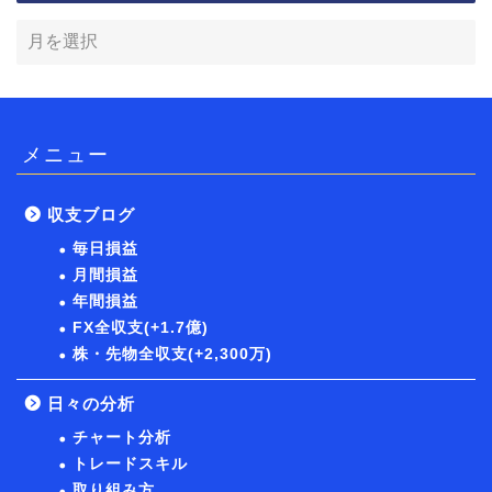
メニュー
収支ブログ
毎日損益
月間損益
年間損益
FX全収支(+1.7億)
株・先物全収支(+2,300万)
日々の分析
チャート分析
トレードスキル
取り組み方