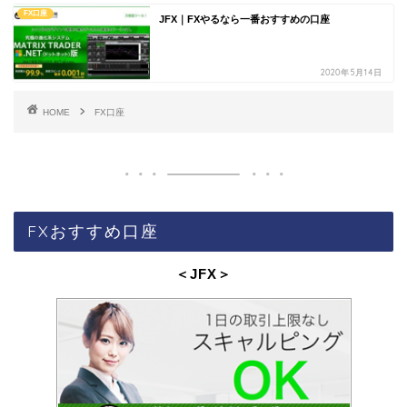
FX口座
JFX｜FXやるなら一番おすすめの口座
2020年5月14日
HOME
FX口座
FXおすすめ口座
＜JFX
＞