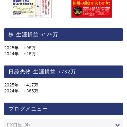
株 生涯損益 +126万
2025年 +98万
2024年 +28万
日経先物 生涯損益 +782万
2025年 +417万
2024年 +365万
ブログメニュー