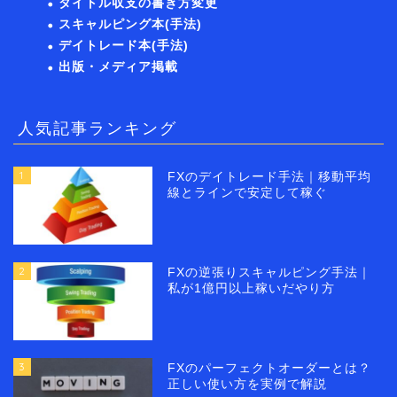
タイトル収支の書き方変更
スキャルピング本(手法)
デイトレード本(手法)
出版・メディア掲載
人気記事ランキング
1
FXのデイトレード手法｜移動平均
線とラインで安定して稼ぐ
2
FXの逆張りスキャルピング手法｜
私が1億円以上稼いだやり方
3
FXのパーフェクトオーダーとは？
正しい使い方を実例で解説