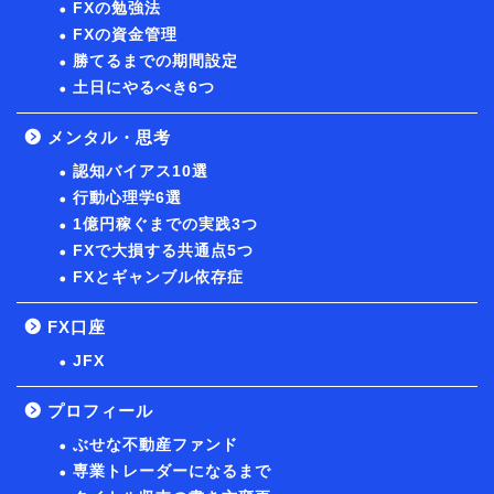
FXの勉強法
FXの資金管理
勝てるまでの期間設定
土日にやるべき6つ
メンタル・思考
認知バイアス10選
行動心理学6選
1億円稼ぐまでの実践3つ
FXで大損する共通点5つ
FXとギャンブル依存症
FX口座
JFX
プロフィール
ぶせな不動産ファンド
専業トレーダーになるまで