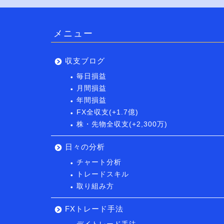
メニュー
収支ブログ
毎日損益
月間損益
年間損益
FX全収支(+1.7億)
株・先物全収支(+2,300万)
日々の分析
チャート分析
トレードスキル
取り組み方
FXトレード手法