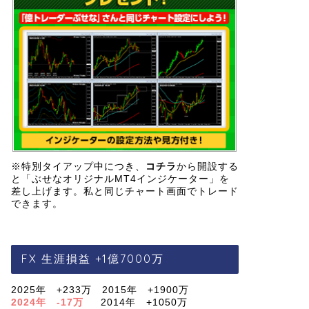
※特別タイアップ中につき、
コチラ
から開設する
と「ぶせなオリジナルMT4インジケーター」を
差し上げます。私と同じチャート画面でトレード
できます。
FX 生涯損益 +1億7000万
2025年 +233万 2015年 +1900万
2024年 -17万
2014年 +1050万