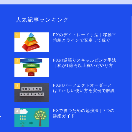
人気記事ランキング
FXのデイトレード手法｜移動平
1
均線とラインで安定して稼ぐ
FXの逆張りスキャルピング手法
2
｜私が1億円以上稼いだやり方
FXのパーフェクトオーダーと
3
は？正しい使い方を実例で解説
FXで勝つための勉強法｜7つの
4
詳細ガイド