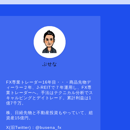
ぶせな
FX専業トレーダー16年目・・・商品先物デ
ィーラー２年、J-REITで７年運用し、FX専
業トレーダーへ。手法はテクニカル分析でス
キャルピングとデイトレード。累計利益は1
億7千万。
株、日経先物と不動産投資もやっていて、総
資産15億円。
X(旧Twitter)：@busena_fx