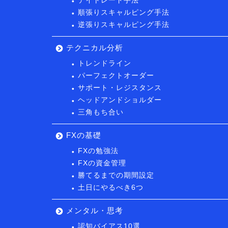
デイトレード手法
順張りスキャルピング手法
逆張りスキャルピング手法
テクニカル分析
トレンドライン
パーフェクトオーダー
サポート・レジスタンス
ヘッドアンドショルダー
三角もち合い
FXの基礎
FXの勉強法
FXの資金管理
勝てるまでの期間設定
土日にやるべき6つ
メンタル・思考
認知バイアス10選