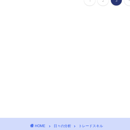
1
2
3
HOME
日々の分析
トレードスキル