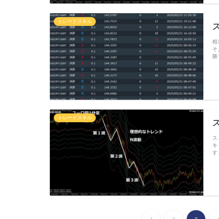
トレードスキル
相
そ
勝
トレードスキル
ス
キ
す