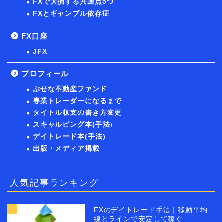
FXで大損する共通点5つ
FXとギャンブル依存症
FX口座
JFX
プロフィール
ぶせな不動産ファンド
専業トレーダーになるまで
タイトル収支の書き方変更
スキャルピング本(手法)
デイトレード本(手法)
出版・メディア掲載
人気記事ランキング
1
FXのデイトレード手法｜移動平均
線とラインで安定して稼ぐ