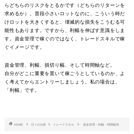
らどちらのリスクをとるかです（どちらのリターンを
求めるか）。普段小さいロットなのに、こういう時だ
けロットを大きくすると、壊滅的な損失をこうむる可
能性もあります。ですから、利幅を伸ばす意識をしま
す。資金管理で稼ぐのではなく、トレードスキルで稼
ぐイメージです。
資金管理、利幅、損切り幅、そして時間軸など。
自分がどこに重要を置いて稼ごうとしているのか、よ
く考えてからエントリーしましょう。私の場合は、
「利幅」です。
HOME
日々の分析
トレードスキル
資金管理・利幅・時間軸等