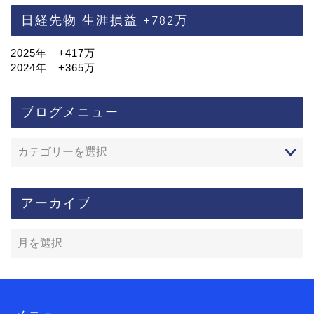
日経先物 生涯損益 +782万
2025年 +417万
2024年 +365万
ブログメニュー
アーカイブ