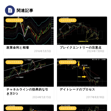
関連記事
トレードスキル
トレードスキル
政策金利と相場
ブレイクエントリーの注意点
2016年3月3日
2024年7月8日
トレードスキル
トレードスキル
チャネルラインの効果的な引
デイトレードのプロセス
き方3つ
2024年5月13日
2017年8月18日
トレードスキル
トレードスキル