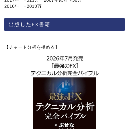
2017年 +923万 2007年以前 +50万
2016年 +2019万
出版したFX書籍
【チャート分析を極める】