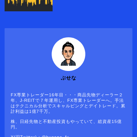
ぶせな
FX専業トレーダー16年目・・・商品先物ディーラー２
年、J-REITで７年運用し、FX専業トレーダーへ。手法
はテクニカル分析でスキャルピングとデイトレード。累
計利益は1億7千万。
株、日経先物と不動産投資もやっていて、総資産15億
円。