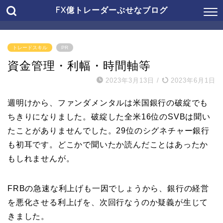
FX億トレーダーぶせなブログ
トレードスキル
PR
資金管理・利幅・時間軸等
2023年3月13日
/
2023年6月1日
週明けから、ファンダメンタルは米国銀行の破綻でも
ちきりになりました。破綻した全米16位のSVBは聞い
たことがありませんでした。29位のシグネチャー銀行
も初耳です。どこかで聞いたか読んだことはあったか
もしれませんが。
FRBの急速な利上げも一因でしょうから、銀行の経営
を悪化させる利上げを、次回行なうのか疑義が生じて
きました。