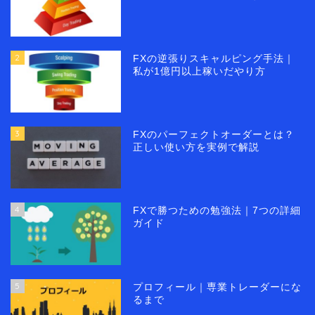
2
FXの逆張りスキャルピング手法｜
私が1億円以上稼いだやり方
3
FXのパーフェクトオーダーとは？
正しい使い方を実例で解説
4
FXで勝つための勉強法｜7つの詳細
ガイド
5
プロフィール｜専業トレーダーにな
るまで