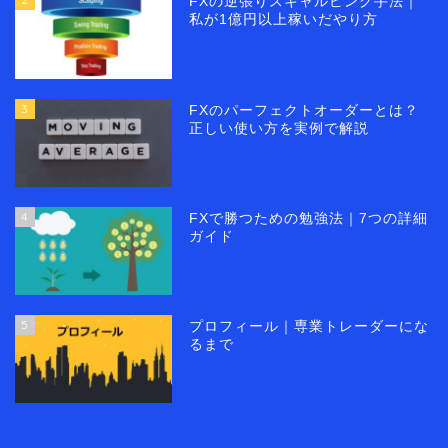
FXの逆張りスキャルピング手法｜
私が1億円以上稼いだやり方
3
FXのパーフェクトオーダーとは？
正しい使い方を実例で解説
4
FXで勝つための勉強法｜7つの詳細
ガイド
5
プロフィール｜専業トレーダーにな
るまで