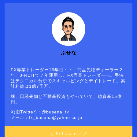
ぶせな
FX専業トレーダー16年目・・・商品先物ディーラー２
年、J-REITで７年運用し、FX専業トレーダーへ。手法
はテクニカル分析でスキャルピングとデイトレード。累
計利益は1億7千万。
株、日経先物と不動産投資もやっていて、総資産15億
円。
X(旧Twitter)：@busena_fx
メール：fx_busena@yahoo.co.jp
＼ Follow me ／