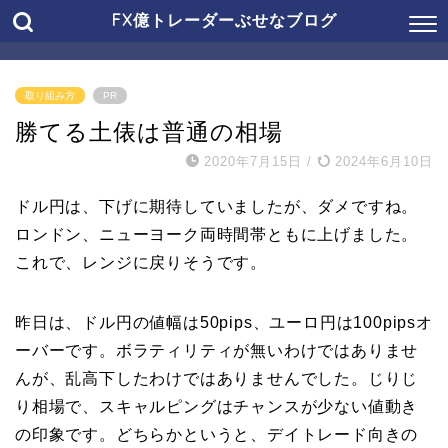
FX億トレーダーぶせなブログ
取り組み方
PR
勝てる土俵は普通の相場
2020年7月15日
/
2024年6月10日
ドル円は、下げに期待していましたが、ダメですね。
ロンドン、ニューヨーク両時間帯ともに上げました。
これで、レンジに戻りそうです。
昨日は、ドル円の値幅は50pips、ユーロ円は100pipsオ
ーバーです。ボラティリティが無いわけではありませ
んが、乱高下したわけではありませんでした。じりじ
り相場で、スキャルピングはチャンスが少ない値動き
の印象です。どちらかというと、デイトレード向きの