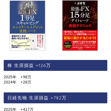
株 生涯損益 +126万
2025年 +98万
2024年 +28万
日経先物 生涯損益 +782万
2025年 +417万