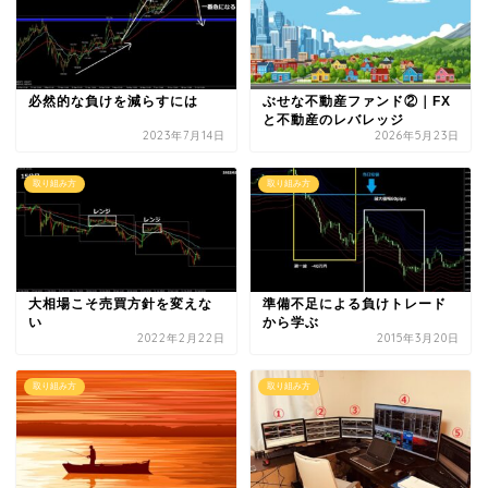
必然的な負けを減らすには
ぶせな不動産ファンド②｜FX
と不動産のレバレッジ
2023年7月14日
2026年5月23日
取り組み方
取り組み方
大相場こそ売買方針を変えな
準備不足による負けトレード
い
から学ぶ
2022年2月22日
2015年3月20日
取り組み方
取り組み方