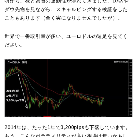
頃から、株と為替の連動性が薄れてきました。DAXや
ダウ先物を見ながら、スキャルピングする検証をした
こともあります（全く実になりませんでしたが）。
世界で一番取引量が多い、ユーロドルの週足を見てく
ださい。
2014年は、たった1年で3,200pipsも下落しています。
もう、こんなボラティリティが高い相場は無いかもし