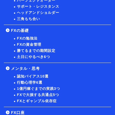
パーフェクトオーダー
サポート・レジスタンス
ヘッドアンドショルダー
三角もち合い
FXの基礎
FXの勉強法
FXの資金管理
勝てるまでの期間設定
土日にやるべき6つ
メンタル・思考
認知バイアス10選
行動心理学6選
1億円稼ぐまでの実践3つ
FXで大損する共通点5つ
FXとギャンブル依存症
FX口座