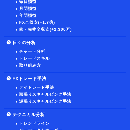
毎日損益
月間損益
年間損益
FX全収支(+1.7億)
株・先物全収支(+2,300万)
日々の分析
チャート分析
トレードスキル
取り組み方
FXトレード手法
デイトレード手法
順張りスキャルピング手法
逆張りスキャルピング手法
テクニカル分析
トレンドライン