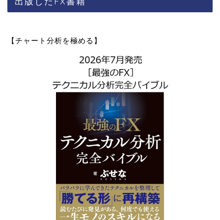
出版したFX書籍
【チャート分析を極める】