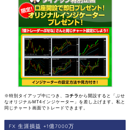
※特別タイアップ中につき、
コチラ
から開設すると「ぶせ
なオリジナルMT4インジケーター」を差し上げます。私と
同じチャート画面でトレードできます。
FX 生涯損益 +1億7000万