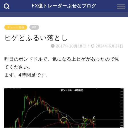
FX億トレーダーぶせなブログ
チャート分析
PR
ヒゲとふるい落とし
2017年10月18日
/
2024年6月27日
昨日のポンドドルで、気になる上ヒゲがあったので見
てください。
まず、4時間足です。