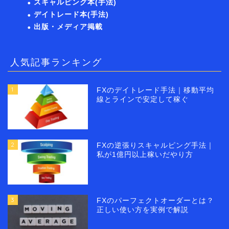
スキャルピング本(手法)
デイトレード本(手法)
出版・メディア掲載
人気記事ランキング
1
FXのデイトレード手法｜移動平均
線とラインで安定して稼ぐ
2
FXの逆張りスキャルピング手法｜
私が1億円以上稼いだやり方
3
FXのパーフェクトオーダーとは？
正しい使い方を実例で解説