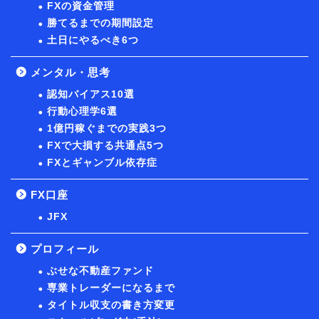
FXの資金管理
勝てるまでの期間設定
土日にやるべき6つ
メンタル・思考
認知バイアス10選
行動心理学6選
1億円稼ぐまでの実践3つ
FXで大損する共通点5つ
FXとギャンブル依存症
FX口座
JFX
プロフィール
ぶせな不動産ファンド
専業トレーダーになるまで
タイトル収支の書き方変更