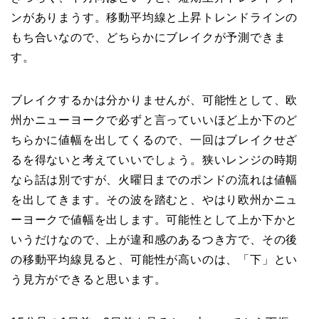
ンがありまうす。移動平均線と上昇トレンドラインの
もち合いなので、どちらかにブレイクが予測できま
す。
ブレイクするかは分かりませんが、可能性として、欧
州かニューヨークで必ずと言っていいほど上か下のど
ちらかに値幅を出してくるので、一回はブレイクせざ
るを得ないと考えていいでしょう。狭いレンジの時期
なら話は別ですが、火曜日までのポンドの流れは値幅
を出してきます。その波を踏むと、やはり欧州かニュ
ーヨークで値幅を出します。可能性として上か下かと
いうだけなので、上が違和感のあるつき方で、その後
の移動平均線見ると、可能性が高いのは、「下」とい
う見方ができると思います。