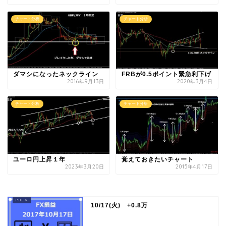
チャート分析
チャート分析
ダマシになったネックライン
FRBが0.5ポイント緊急利下げ
2016年9月13日
2020年3月4日
チャート分析
チャート分析
ユーロ円上昇１年
覚えておきたいチャート
2023年3月20日
2015年4月17日
10/17(火) +0.8万