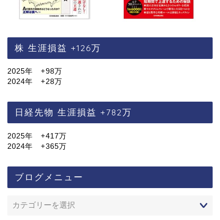
株 生涯損益 +126万
2025年 +98万
2024年 +28万
日経先物 生涯損益 +782万
2025年 +417万
2024年 +365万
ブログメニュー