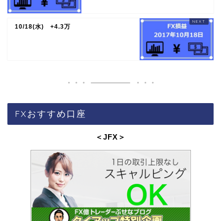
10/18(水) +4.3万
FXおすすめ口座
＜JFX
＞