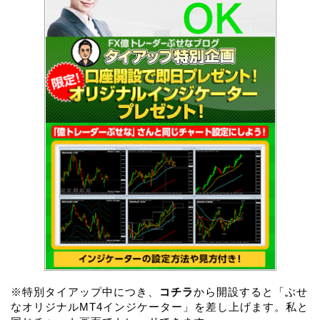
※特別タイアップ中につき、
コチラ
から開設すると「ぶせ
なオリジナルMT4インジケーター」を差し上げます。私と