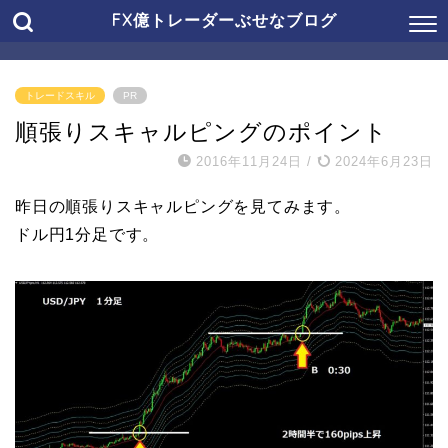
FX億トレーダーぶせなブログ
トレードスキル
PR
順張りスキャルピングのポイント
2016年11月24日
/
2024年6月23日
昨日の順張りスキャルピングを見てみます。
ドル円1分足です。