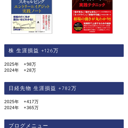
株 生涯損益 +126万
2025年 +98万
2024年 +28万
日経先物 生涯損益 +782万
2025年 +417万
2024年 +365万
ブログメニュー