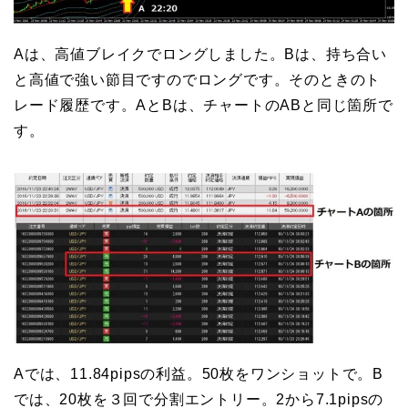
Aは、高値ブレイクでロングしました。Bは、持ち合い
と高値で強い節目ですのでロングです。そのときのト
レード履歴です。AとBは、チャートのABと同じ箇所で
す。
Aでは、11.84pipsの利益。50枚をワンショットで。B
では、20枚を３回で分割エントリー。2から7.1pipsの