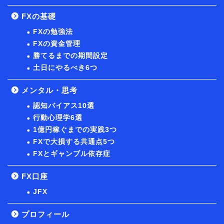
FXの基礎
FXの勉強法
FXの資金管理
勝てるまでの期間設定
土日にやるべき6つ
メンタル・思考
認知バイアス10選
行動心理学6選
1億円稼ぐまでの実践3つ
FXで大損する共通点5つ
FXとギャンブル依存症
FX口座
JFX
プロフィール