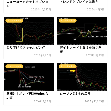
ニューヨークカットオプショ
トレンドとブレイクは違う
ン
2020年10月15日
2023年4月5日
トレードスキル
トレードスキル
じり下げでスキャルピング
デイトレード｜負けを防ぐ判
断
2018年4月5日
2019年1月29日
トレードスキル
トレードスキル
窓開け｜ポンド円300pipsも
ローソク足3本の戻り
の窓
2016年7月2日
2023年11月15日