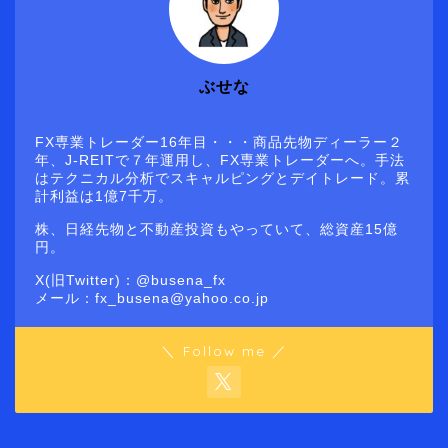
ぶせな
FX専業トレーダー16年目・・・商品先物ディーラー２
年、J-REITで７年運用し、FX専業トレーダーへ。手法
はテクニカル分析でスキャルピングとデイトレード。累
計利益は1億7千万。
株、日経先物と不動産投資もやっていて、総資産15億
円。
X(旧Twitter)：@busena_fx
メール：fx_busena@yahoo.co.jp
＼ Follow me ／