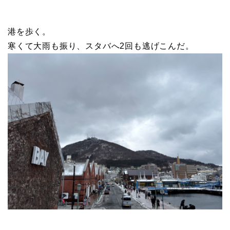
港を歩く。
寒くて大雨も振り、スタバへ2回も逃げこんだ。