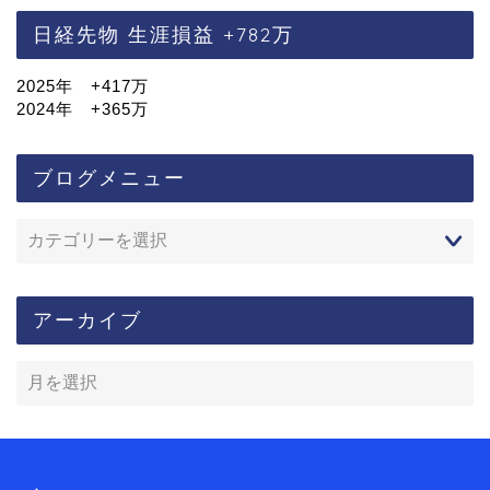
日経先物 生涯損益 +782万
2025年 +417万
2024年 +365万
ブログメニュー
アーカイブ