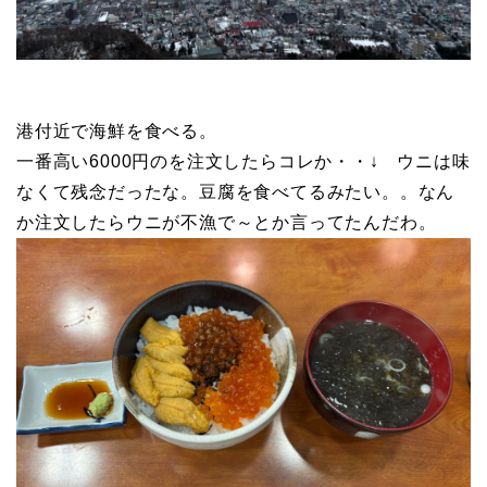
港付近で海鮮を食べる。
一番高い6000円のを注文したらコレか・・↓ ウニは味
なくて残念だったな。豆腐を食べてるみたい。。なん
か注文したらウニが不漁で～とか言ってたんだわ。