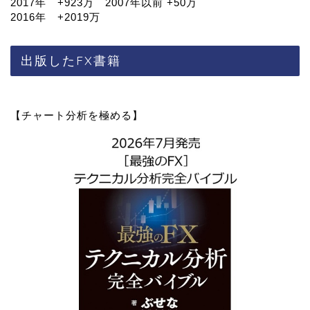
2017年 +923万 2007年以前 +50万
2016年 +2019万
出版したFX書籍
【チャート分析を極める】