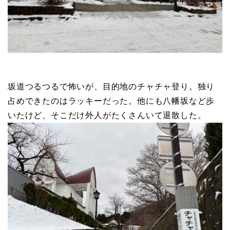
坂道つるつるで怖いが、目的地のチャチャ登り。独り
占めできたのはラッキーだった。他にも八幡坂など歩
いたけど、そこだけ外人がたくさんいて退散した。