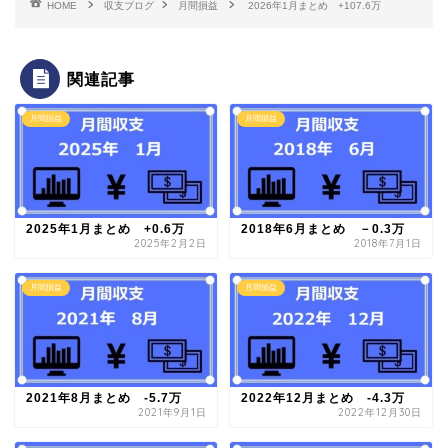
HOME
収支ブログ
月間損益
2026年1月まとめ +107.6万
関連記事
月間損益
月間損益
2025年1月まとめ +0.6万
2018年6月まとめ －0.3万
2025年2月2日
2018年7月1日
月間損益
月間損益
2021年8月まとめ -5.7万
2022年12月まとめ -4.3万
2021年9月1日
2022年12月30日