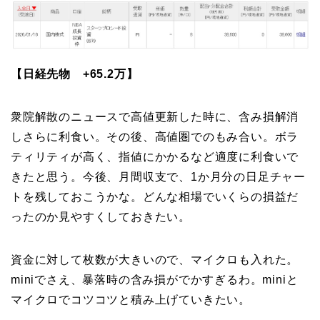
【日経先物 +65.2万】
衆院解散のニュースで高値更新した時に、含み損解消
しさらに利食い。その後、高値圏でのもみ合い。ボラ
ティリティが高く、指値にかかるなど適度に利食いで
きたと思う。今後、月間収支で、1か月分の日足チャー
トを残しておこうかな。どんな相場でいくらの損益だ
ったのか見やすくしておきたい。
資金に対して枚数が大きいので、マイクロも入れた。
miniでさえ、暴落時の含み損がでかすぎるわ。miniと
マイクロでコツコツと積み上げていきたい。