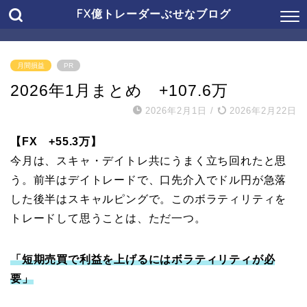
FX億トレーダーぶせなブログ
月間損益
PR
2026年1月まとめ +107.6万
2026年2月1日
/
2026年2月22日
【FX +55.3万】
今月は、スキャ・デイトレ共にうまく立ち回れたと思
う。前半はデイトレードで、口先介入でドル円が急落
した後半はスキャルピングで。このボラティリティを
トレードして思うことは、ただ一つ。
「短期売買で利益を上げるにはボラティリティが必
要」