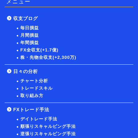
メニュー
収支ブログ
毎日損益
月間損益
年間損益
FX全収支(+1.7億)
株・先物全収支(+2,300万)
日々の分析
チャート分析
トレードスキル
取り組み方
FXトレード手法
デイトレード手法
順張りスキャルピング手法
逆張りスキャルピング手法