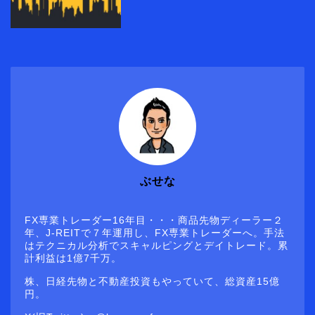
ぶせな
FX専業トレーダー16年目・・・商品先物ディーラー２
年、J-REITで７年運用し、FX専業トレーダーへ。手法
はテクニカル分析でスキャルピングとデイトレード。累
計利益は1億7千万。
株、日経先物と不動産投資もやっていて、総資産15億
円。