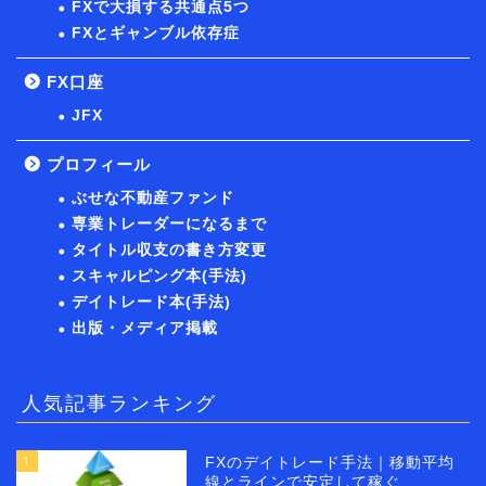
FXで大損する共通点5つ
FXとギャンブル依存症
FX口座
JFX
プロフィール
ぶせな不動産ファンド
専業トレーダーになるまで
タイトル収支の書き方変更
スキャルピング本(手法)
デイトレード本(手法)
出版・メディア掲載
人気記事ランキング
1
FXのデイトレード手法｜移動平均
線とラインで安定して稼ぐ