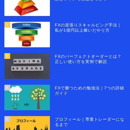
2
FXの逆張りスキャルピング手法｜
私が1億円以上稼いだやり方
3
FXのパーフェクトオーダーとは？
正しい使い方を実例で解説
4
FXで勝つための勉強法｜7つの詳細
ガイド
5
プロフィール｜専業トレーダーにな
るまで