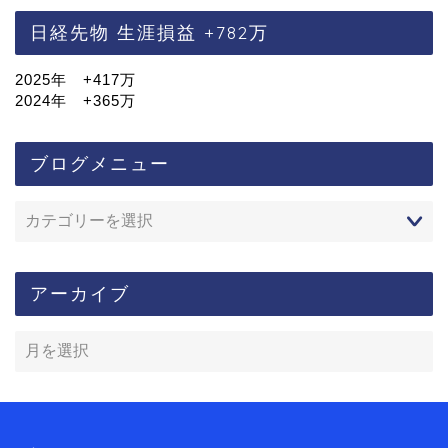
日経先物 生涯損益 +782万
2025年 +417万
2024年 +365万
ブログメニュー
アーカイブ