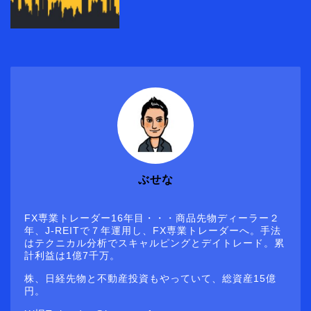
ぶせな
FX専業トレーダー16年目・・・商品先物ディーラー２
年、J-REITで７年運用し、FX専業トレーダーへ。手法
はテクニカル分析でスキャルピングとデイトレード。累
計利益は1億7千万。
株、日経先物と不動産投資もやっていて、総資産15億
円。