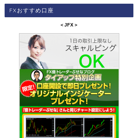
FXおすすめ口座
＜JFX
＞