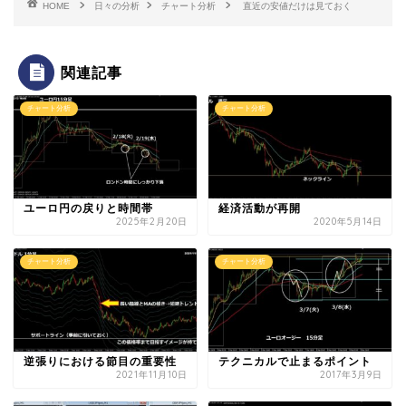
HOME
日々の分析
チャート分析
直近の安値だけは見ておく
関連記事
チャート分析
チャート分析
ユーロ円の戻りと時間帯
経済活動が再開
2025年2月20日
2020年5月14日
チャート分析
チャート分析
逆張りにおける節目の重要性
テクニカルで止まるポイント
2021年11月10日
2017年3月9日