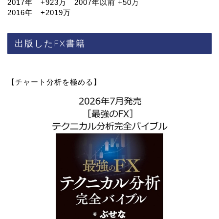
2017年 +923万 2007年以前 +50万
2016年 +2019万
出版したFX書籍
【チャート分析を極める】