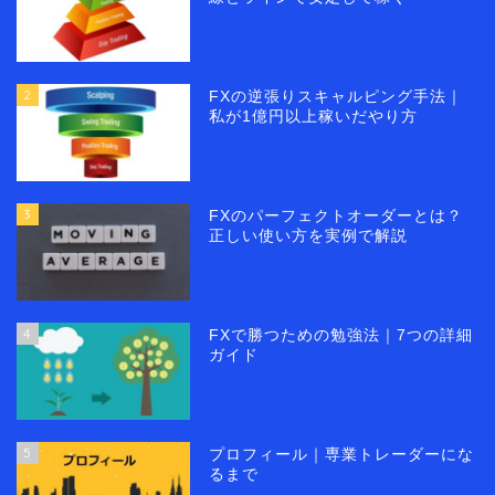
2
FXの逆張りスキャルピング手法｜
私が1億円以上稼いだやり方
3
FXのパーフェクトオーダーとは？
正しい使い方を実例で解説
4
FXで勝つための勉強法｜7つの詳細
ガイド
5
プロフィール｜専業トレーダーにな
るまで