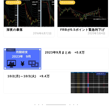
チャート分析
チャート分析
深夜の暴落
FRBが0.5ポイント緊急利下げ
2016年6月12日
2020年3月4日
2023年9月まとめ +0.8万
10/2(月)～10/3(火) +9.4万