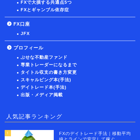
FXで大損する共通点5つ
FXとギャンブル依存症
FX口座
JFX
プロフィール
ぶせな不動産ファンド
専業トレーダーになるまで
タイトル収支の書き方変更
スキャルピング本(手法)
デイトレード本(手法)
出版・メディア掲載
人気記事ランキング
1
FXのデイトレード手法｜移動平均
線とラインで安定して稼ぐ