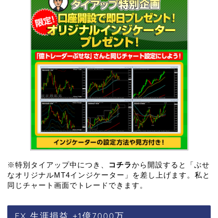
※特別タイアップ中につき、
コチラ
から開設すると「ぶせ
なオリジナルMT4インジケーター」を差し上げます。私と
同じチャート画面でトレードできます。
FX 生涯損益 +1億7000万