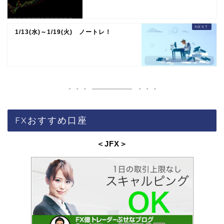
1/13(水)～1/19(火) ノートレ！
FXおすすめ口座
＜JFX
＞