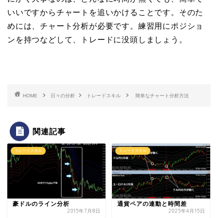
いいですからチャートを追いかけることです。そのた
めには、チャート分析が必要です。練習用にポジショ
ンを持つなどして、トレードに没頭しましょう。
HOME
日々の分析
トレードスキル
簡単なチャート分析方法
関連記事
トレードスキル
トレードスキル
豪ドルのライン分析
通貨ペアの連動と時間差
2015年7月8日
2025年4月15日