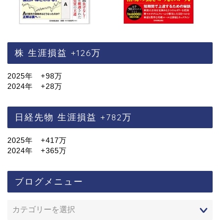
株 生涯損益 +126万
2025年 +98万
2024年 +28万
日経先物 生涯損益 +782万
2025年 +417万
2024年 +365万
ブログメニュー