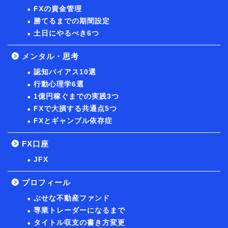
FXの資金管理
勝てるまでの期間設定
土日にやるべき6つ
メンタル・思考
認知バイアス10選
行動心理学6選
1億円稼ぐまでの実践3つ
FXで大損する共通点5つ
FXとギャンブル依存症
FX口座
JFX
プロフィール
ぶせな不動産ファンド
専業トレーダーになるまで
タイトル収支の書き方変更