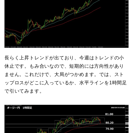
長らく上昇トレンドが出ており、今週はトレンドの小
休止です。もみ合いなので、短期的には方向性があり
ません。これだけで、大局がつかめます。では、スト
ップロスがどこに入っているか、水平ラインを1時間足
で引いてみます。