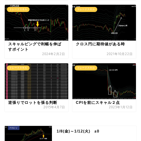
トレードスキル
トレードスキル
スキャルピングで利幅を伸ば
クロス円に期待値がある時
すポイント
2024年2月2日
2021年10月22日
トレードスキル
トレードスキル
逆張りでロットを張る判断
CPIを前にスキャル２点
2015年4月7日
2023年1月12日
1/8(金)～1/12(火) ±0