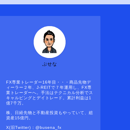
ぶせな
FX専業トレーダー16年目・・・商品先物デ
ィーラー２年、J-REITで７年運用し、FX専
業トレーダーへ。手法はテクニカル分析でス
キャルピングとデイトレード。累計利益は1
億7千万。
株、日経先物と不動産投資もやっていて、総
資産15億円。
X(旧Twitter)：@busena_fx