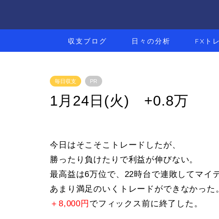
収支ブログ
日々の分析
FXト
毎日収支
PR
1月24日(火) +0.8万
今日はそこそこトレードしたが、
勝ったり負けたりで利益が伸びない。
最高益は6万位で、22時台で連敗してマイ
あまり満足のいくトレードができなかった
＋8,000円
でフィックス前に終了した。