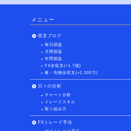
メニュー
収支ブログ
毎日損益
月間損益
年間損益
FX全収支(+1.7億)
株・先物全収支(+2,300万)
日々の分析
チャート分析
トレードスキル
取り組み方
FXトレード手法