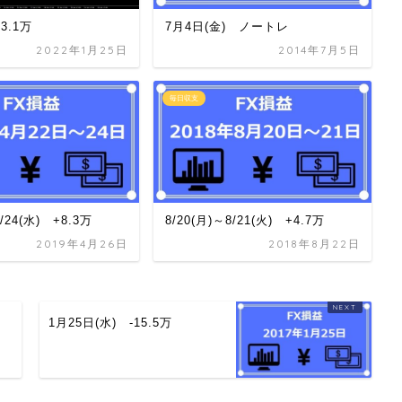
+3.1万
7月4日(金) ノートレ
2022年1月25日
2014年7月5日
毎日収支
4/24(水) +8.3万
8/20(月)～8/21(火) +4.7万
2019年4月26日
2018年8月22日
1月25日(水) -15.5万