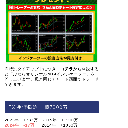
※特別タイアップ中につき、
コチラ
から開設する
と「ぶせなオリジナルMT4インジケーター」を
差し上げます。私と同じチャート画面でトレード
できます。
FX 生涯損益 +1億7000万
2025年 +233万 2015年 +1900万
2024年 -17万
2014年 +1050万