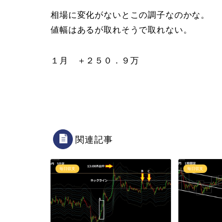
相場に変化がないとこの調子なのかな。
値幅はあるが取れそうで取れない。
１月 ＋２５０．９万
関連記事
毎日収支
毎日収支