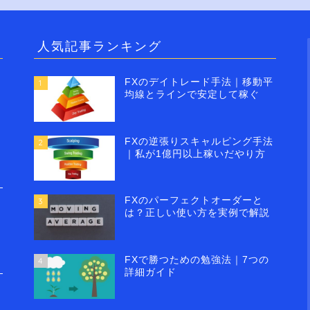
人気記事ランキング
FXのデイトレード手法｜移動平
1
均線とラインで安定して稼ぐ
FXの逆張りスキャルピング手法
2
｜私が1億円以上稼いだやり方
FXのパーフェクトオーダーと
3
は？正しい使い方を実例で解説
FXで勝つための勉強法｜7つの
4
詳細ガイド