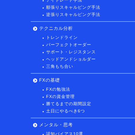
デイトレード手法
順張りスキャルピング手法
逆張りスキャルピング手法
テクニカル分析
トレンドライン
パーフェクトオーダー
サポート・レジスタンス
ヘッドアンドショルダー
三角もち合い
FXの基礎
FXの勉強法
FXの資金管理
勝てるまでの期間設定
土日にやるべき6つ
メンタル・思考
認知バイアス10選