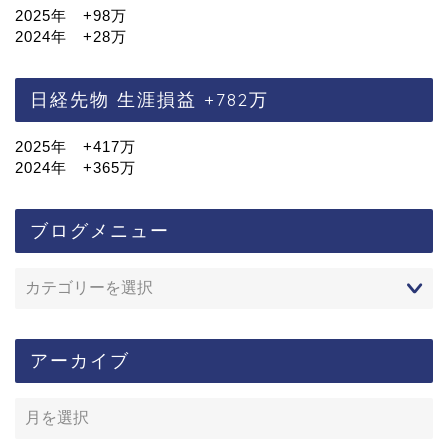
2025年 +98万
2024年 +28万
日経先物 生涯損益 +782万
2025年 +417万
2024年 +365万
ブログメニュー
アーカイブ