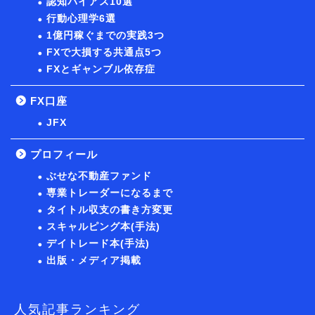
認知バイアス10選
行動心理学6選
1億円稼ぐまでの実践3つ
FXで大損する共通点5つ
FXとギャンブル依存症
FX口座
JFX
プロフィール
ぶせな不動産ファンド
専業トレーダーになるまで
タイトル収支の書き方変更
スキャルピング本(手法)
デイトレード本(手法)
出版・メディア掲載
人気記事ランキング