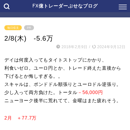
FX億トレーダーぶせなブログ
毎日収支
PR
2/8(木) -5.6万
2018年2月9日
/
2024年9月12日
デイは何度入ってもタイトストップにかかり、
利食いゼロ。ユーロ円とか、トレード終えた直後から
下げるとか悔しすぎる。。
スキャルは、ポンドドル順張りとユーロドル逆張り。
少し入って両方負けた。トータル
－56,000円
ニューヨーク後半に荒れてて、金曜はまた疲れそう。
2月 ＋77.7万