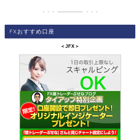
FXおすすめ口座
＜JFX
＞