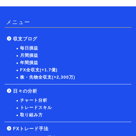
メニュー
収支ブログ
毎日損益
月間損益
年間損益
FX全収支(+1.7億)
株・先物全収支(+2,300万)
日々の分析
チャート分析
トレードスキル
取り組み方
FXトレード手法