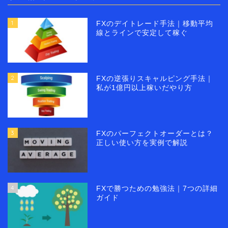
1
FXのデイトレード手法｜移動平均
線とラインで安定して稼ぐ
2
FXの逆張りスキャルピング手法｜
私が1億円以上稼いだやり方
3
FXのパーフェクトオーダーとは？
正しい使い方を実例で解説
4
FXで勝つための勉強法｜7つの詳細
ガイド