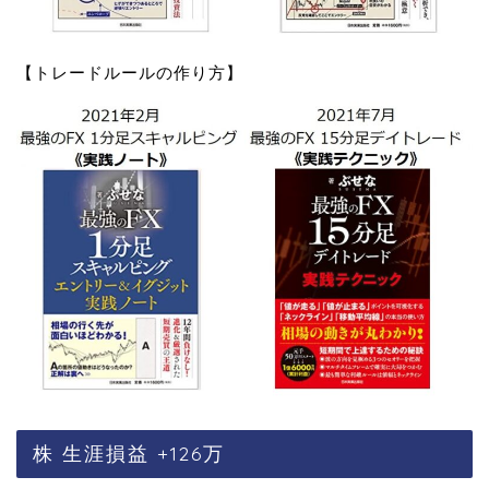
【トレードルールの作り方】
株 生涯損益 +126万