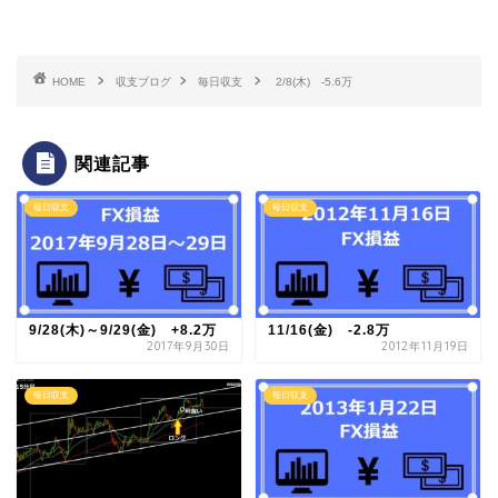
HOME
収支ブログ
毎日収支
2/8(木) -5.6万
関連記事
毎日収支
毎日収支
9/28(木)～9/29(金) +8.2万
11/16(金) -2.8万
2017年9月30日
2012年11月19日
毎日収支
毎日収支