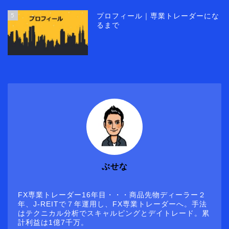
5
プロフィール｜専業トレーダーにな
るまで
ぶせな
FX専業トレーダー16年目・・・商品先物ディーラー２
年、J-REITで７年運用し、FX専業トレーダーへ。手法
はテクニカル分析でスキャルピングとデイトレード。累
計利益は1億7千万。