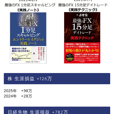
株 生涯損益 +126万
2025年 +98万
2024年 +28万
日経先物 生涯損益 +782万