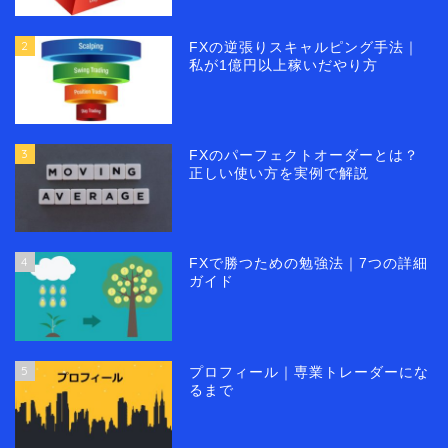
2
FXの逆張りスキャルピング手法｜
私が1億円以上稼いだやり方
3
FXのパーフェクトオーダーとは？
正しい使い方を実例で解説
4
FXで勝つための勉強法｜7つの詳細
ガイド
5
プロフィール｜専業トレーダーにな
るまで