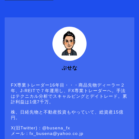
ぶせな
FX専業トレーダー16年目・・・商品先物ディーラー２
年、J-REITで７年運用し、FX専業トレーダーへ。手法
はテクニカル分析でスキャルピングとデイトレード。累
計利益は1億7千万。
株、日経先物と不動産投資もやっていて、総資産15億
円。
X(旧Twitter)：@busena_fx
メール：fx_busena@yahoo.co.jp