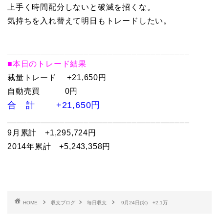
上手く時間配分しないと破滅を招くな。
気持ちを入れ替えて明日もトレードしたい。
______________________________________
■本日のトレード結果
裁量トレード +21,650円
自動売買 0円
合 計 +21,650円
______________________________________
9月累計 +1,295,724円
2014年累計 +5,243,358円
HOME
収支ブログ
毎日収支
9月24日(水) +2.1万