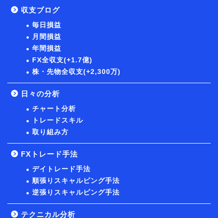
収支ブログ
毎日損益
月間損益
年間損益
FX全収支(+1.7億)
株・先物全収支(+2,300万)
日々の分析
チャート分析
トレードスキル
取り組み方
FXトレード手法
デイトレード手法
順張りスキャルピング手法
逆張りスキャルピング手法
テクニカル分析