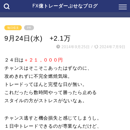
FX億トレーダーぶせなブログ
毎日収支
PR
9月24日(水) +2.1万
2014年9月25日
/
2024年7月9日
２４日は
＋２１，０００円
チャンスはそこそこあったはずなのに、
攻めきれずに不完全燃焼気味。
トレードってほんと完璧な日が無い。
これだったら数時間やって勝ったら止める
スタイルの方がストレスがないなぁ。
チャンス逃すと機会損失と感じてしまうし。
１日中トレードできるのが専業なんだけど、