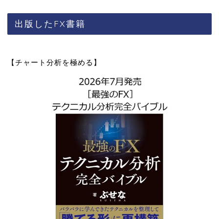
出版したFX書籍
【チャート分析を極める】