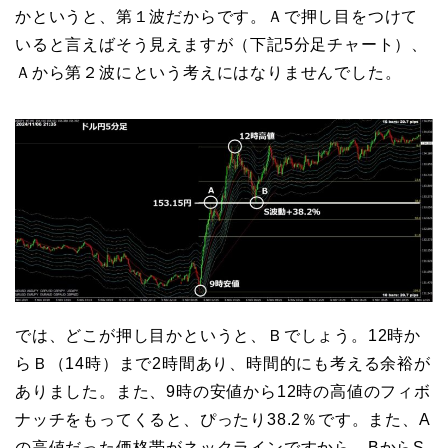
かというと、第１波だからです。Ａで押し目をつけて
いると言えばそう見えますが（下記5分足チャート）、
Ａから第２波にという考えにはなりませんでした。
では、どこが押し目かというと、Ｂでしょう。12時か
らＢ（14時）まで2時間あり、時間的にも考える余裕が
ありました。また、9時の安値から12時の高値のフィボ
ナッチをもってくると、ぴったり38.2％です。また、A
の高値だった価格帯がネックラインですから、BからS