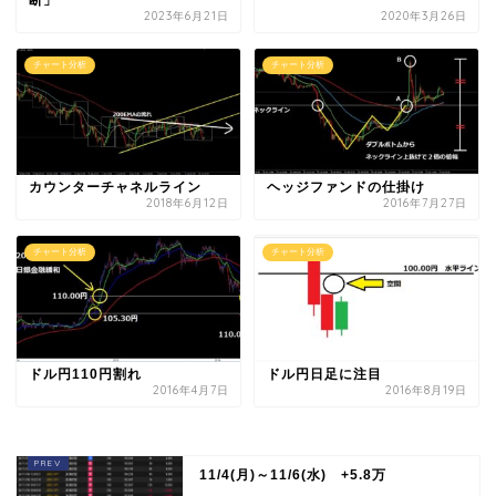
断」
2023年6月21日
2020年3月26日
チャート分析
チャート分析
カウンターチャネルライン
ヘッジファンドの仕掛け
2018年6月12日
2016年7月27日
チャート分析
チャート分析
ドル円110円割れ
ドル円日足に注目
2016年4月7日
2016年8月19日
11/4(月)～11/6(水) +5.8万