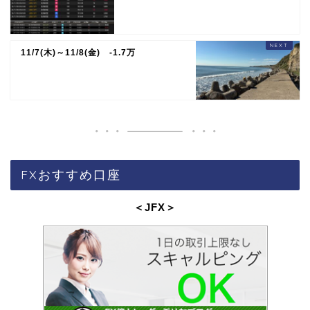
11/7(木)～11/8(金) -1.7万
FXおすすめ口座
＜JFX
＞