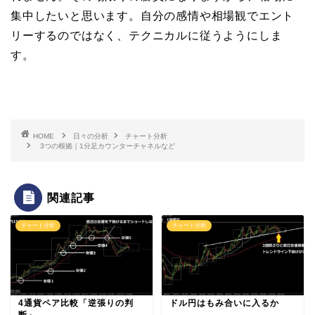
集中したいと思います。自分の感情や相場観でエント
リーするのではなく、テクニカルに従うようにしま
す。
HOME
日々の分析
チャート分析
3つの根拠｜1分足カウンターチャネルなど
関連記事
チャート分析
チャート分析
4通貨ペア比較「逆張りの判
ドル円はもみ合いに入るか