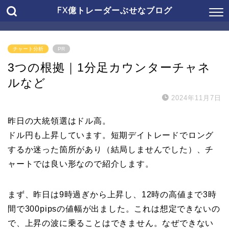
FX億トレーダーぶせなブログ
チャート分析
PR
3つの根拠｜1分足カウンターチャネ
ルなど
2024年11月7日
昨日の大統領選はドル高。
ドル円も上昇しています。短期デイトレードでロング
するか迷った箇所があり（結局しませんでした）、チ
ャートでは良い形なので紹介します。
まず、昨日は9時過ぎから上昇し、12時の高値まで3時
間で300pipsの値幅が出ました。これは想定できないの
で、上昇の波に乗ることはできません。なぜできない