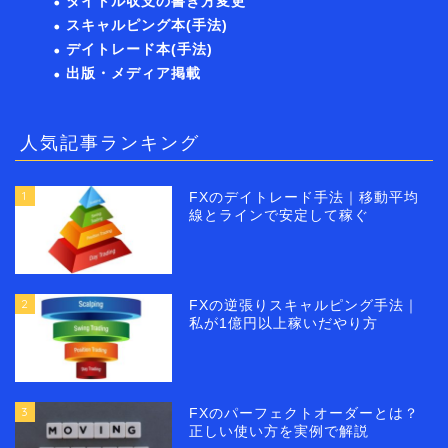
タイトル収支の書き方変更
スキャルピング本(手法)
デイトレード本(手法)
出版・メディア掲載
人気記事ランキング
1
FXのデイトレード手法｜移動平均
線とラインで安定して稼ぐ
2
FXの逆張りスキャルピング手法｜
私が1億円以上稼いだやり方
3
FXのパーフェクトオーダーとは？
正しい使い方を実例で解説