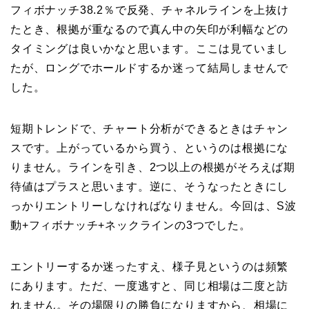
フィボナッチ38.2％で反発、チャネルラインを上抜け
たとき、根拠が重なるので真ん中の矢印が利幅などの
タイミングは良いかなと思います。ここは見ていまし
たが、ロングでホールドするか迷って結局しませんで
した。
短期トレンドで、チャート分析ができるときはチャン
スです。上がっているから買う、というのは根拠にな
りません。ラインを引き、2つ以上の根拠がそろえば期
待値はプラスと思います。逆に、そうなったときにし
っかりエントリーしなければなりません。今回は、S波
動+フィボナッチ+ネックラインの3つでした。
エントリーするか迷ったすえ、様子見というのは頻繁
にあります。ただ、一度逃すと、同じ相場は二度と訪
れません。その場限りの勝負になりますから、相場に