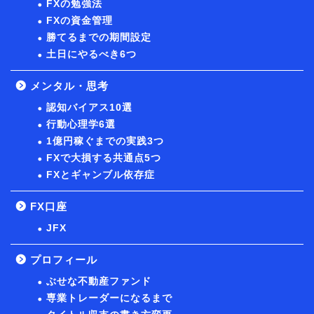
FXの勉強法
FXの資金管理
勝てるまでの期間設定
土日にやるべき6つ
メンタル・思考
認知バイアス10選
行動心理学6選
1億円稼ぐまでの実践3つ
FXで大損する共通点5つ
FXとギャンブル依存症
FX口座
JFX
プロフィール
ぶせな不動産ファンド
専業トレーダーになるまで