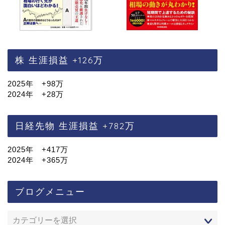
株 生涯損益 +126万
2025年 +98万
2024年 +28万
日経先物 生涯損益 +782万
2025年 +417万
2024年 +365万
ブログメニュー