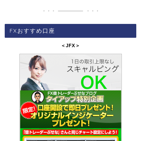
FXおすすめ口座
＜JFX
＞