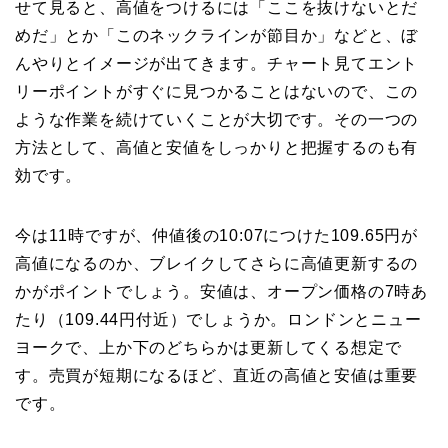
せて見ると、高値をつけるには「ここを抜けないとだ
めだ」とか「このネックラインが節目か」などと、ぼ
んやりとイメージが出てきます。チャート見てエント
リーポイントがすぐに見つかることはないので、この
ような作業を続けていくことが大切です。その一つの
方法として、高値と安値をしっかりと把握するのも有
効です。
今は11時ですが、仲値後の10:07につけた109.65円が
高値になるのか、ブレイクしてさらに高値更新するの
かがポイントでしょう。安値は、オープン価格の7時あ
たり（109.44円付近）でしょうか。ロンドンとニュー
ヨークで、上か下のどちらかは更新してくる想定で
す。売買が短期になるほど、直近の高値と安値は重要
です。