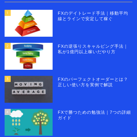
1
FXのデイトレード手法｜移動平均
線とラインで安定して稼ぐ
2
FXの逆張りスキャルピング手法｜
私が1億円以上稼いだやり方
3
FXのパーフェクトオーダーとは？
正しい使い方を実例で解説
4
FXで勝つための勉強法｜7つの詳細
ガイド