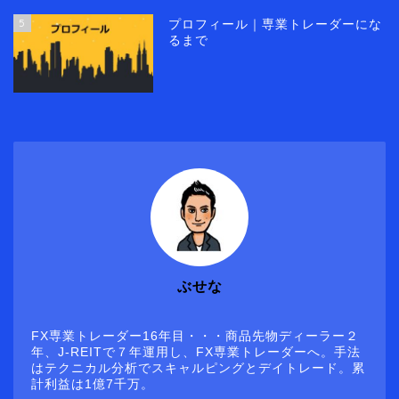
5
プロフィール｜専業トレーダーにな
るまで
ぶせな
FX専業トレーダー16年目・・・商品先物ディーラー２
年、J-REITで７年運用し、FX専業トレーダーへ。手法
はテクニカル分析でスキャルピングとデイトレード。累
計利益は1億7千万。