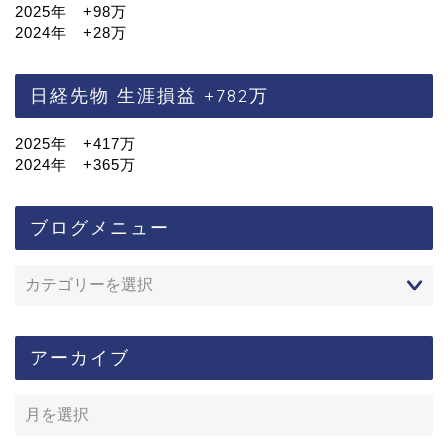
2025年 +98万
2024年 +28万
日経先物 生涯損益 +782万
2025年 +417万
2024年 +365万
ブログメニュー
アーカイブ