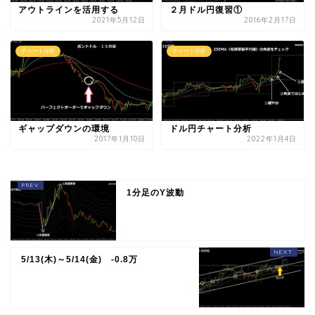
アウトラインを活用する
２月ドル円復習①
2021年5月12日
2016年2月17日
チャート分析
チャート分析
ギャップダウンの環境
ドル円チャート分析
2017年1月10日
2022年1月4日
1分足のY波動
5/13(木)～5/14(金) -0.8万