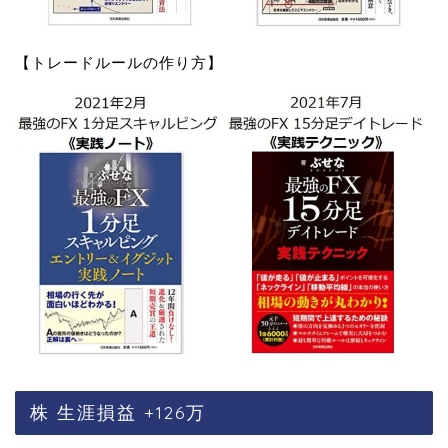
【トレードルールの作り方】
株 生涯損益 +126万