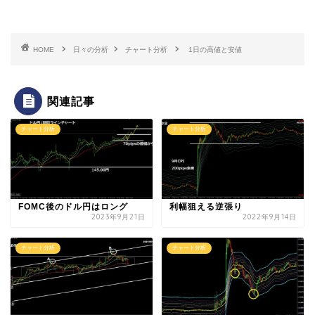
HOME
日々の分析
チャート分析
1日の高値と安値
関連記事
チャート分析
チャート分析
FOMC後のドル円はロング
利幅狙える逆張り
2023年9月21日
2022年9月14日
チャート分析
チャート分析