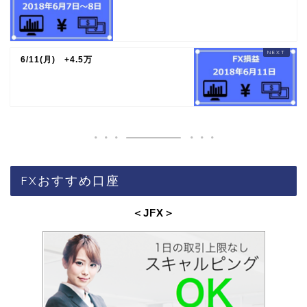
6/11(月) +4.5万
FXおすすめ口座
＜JFX
＞