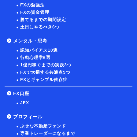
FXの勉強法
FXの資金管理
勝てるまでの期間設定
土日にやるべき6つ
メンタル・思考
認知バイアス10選
行動心理学6選
1億円稼ぐまでの実践3つ
FXで大損する共通点5つ
FXとギャンブル依存症
FX口座
JFX
プロフィール
ぶせな不動産ファンド
専業トレーダーになるまで