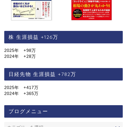
株 生涯損益 +126万
2025年 +98万
2024年 +28万
日経先物 生涯損益 +782万
2025年 +417万
2024年 +365万
ブログメニュー