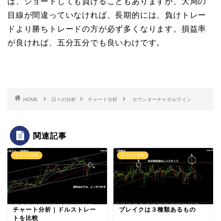
ば、ショートしても負けることもありますが、大局の
目線が間違っていなければ、長期的には、負けトレー
ドより勝ちトレードの方が必ず多くなります。損益率
が良ければ、五分五分でも良いわけです。
HOME
日々の分析
チャート分析
カウンターチャネルライン
関連記事
チャート分析
チャート分析
チャート分析｜ドルストレー
ブレイクは３種類あるもの
トを比較