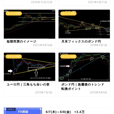
2020年12月22日
2021年4月21日
チャート分析
チャート分析
短期売買のイメージ
月末フィックスのポンド円
2022年9月16日
2018年3月1日
チャート分析
チャート分析
ユーロ円｜三角もち合いの形
ポンド円｜急騰後のトレンド
転換ポイント
2015年7月3日
2015年9月9日
6/7(木)～6/8(金) +3.4万