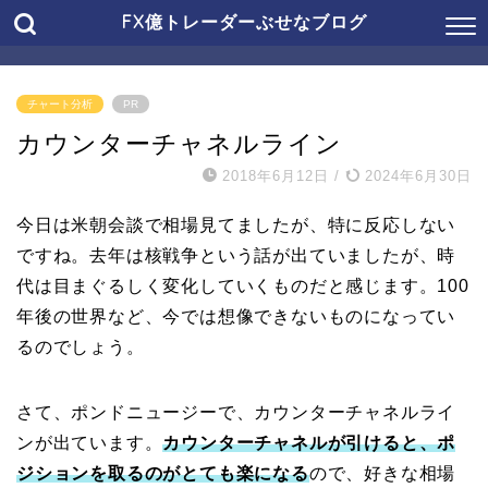
FX億トレーダーぶせなブログ
チャート分析
PR
カウンターチャネルライン
2018年6月12日
/
2024年6月30日
今日は米朝会談で相場見てましたが、特に反応しない
ですね。去年は核戦争という話が出ていましたが、時
代は目まぐるしく変化していくものだと感じます。100
年後の世界など、今では想像できないものになってい
るのでしょう。
さて、ポンドニュージーで、カウンターチャネルライ
ンが出ています。
カウンターチャネルが引けると、ポ
ジションを取るのがとても楽になる
ので、好きな相場