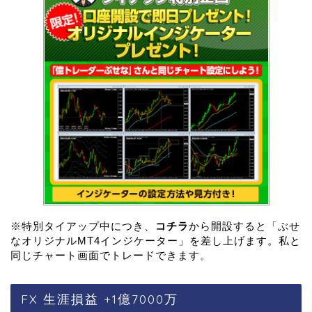
※特別タイアップ中につき、
コチラ
から開設すると「ぶせ
なオリジナルMT4インジケーター」を差し上げます。私と
同じチャート画面でトレードできます。
FX 生涯損益 +1億7000万