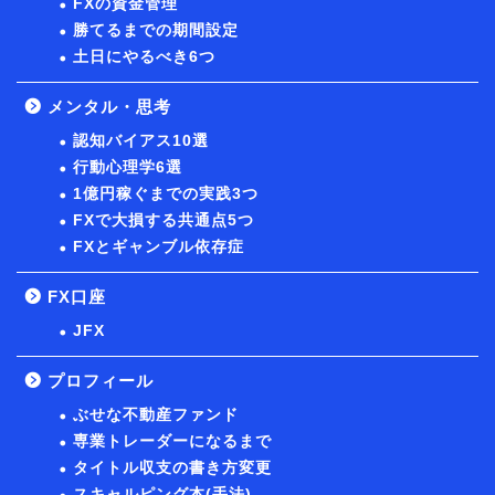
FXの資金管理
勝てるまでの期間設定
土日にやるべき6つ
メンタル・思考
認知バイアス10選
行動心理学6選
1億円稼ぐまでの実践3つ
FXで大損する共通点5つ
FXとギャンブル依存症
FX口座
JFX
プロフィール
ぶせな不動産ファンド
専業トレーダーになるまで
タイトル収支の書き方変更
スキャルピング本(手法)