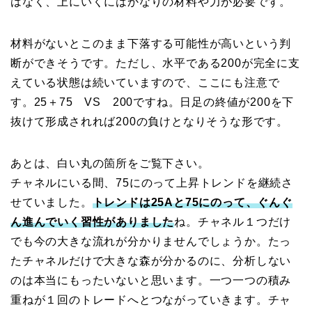
はなく、上にいくにはかなりの材料や力が必要です。
材料がないとこのまま下落する可能性が高いという判
断ができそうです。ただし、水平である200が完全に支
えている状態は続いていますので、ここにも注意で
す。25＋75 VS 200ですね。日足の終値が200を下
抜けて形成されれば200の負けとなりそうな形です。
あとは、白い丸の箇所をご覧下さい。
チャネルにいる間、75にのって上昇トレンドを継続さ
せていました。
トレンドは25Aと75にのって、ぐんぐ
ん進んでいく習性がありました
ね。チャネル１つだけ
でも今の大きな流れが分かりませんでしょうか。たっ
たチャネルだけで大きな森が分かるのに、分析しない
のは本当にもったいないと思います。一つ一つの積み
重ねが１回のトレードへとつながっていきます。チャ