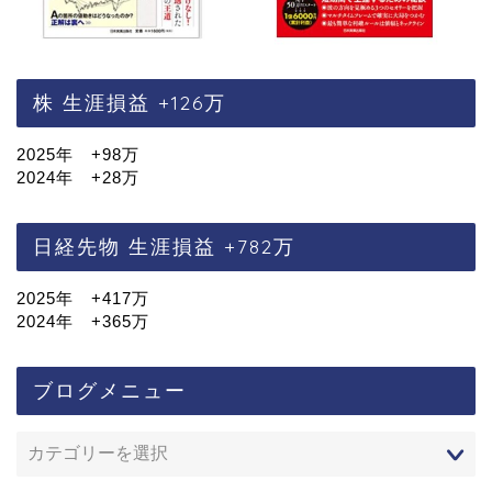
株 生涯損益 +126万
2025年 +98万
2024年 +28万
日経先物 生涯損益 +782万
2025年 +417万
2024年 +365万
ブログメニュー