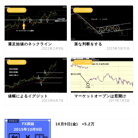
チャート分析
チャート分析
週足始値のネックライン
楽な判断をする
2022年2月9日
2023年5月31日
チャート分析
チャート分析
値幅によるイグジット
マーケットオープンは窓開け
2022年6月7日
2017年7月3日
10月9日(金) +5.2万