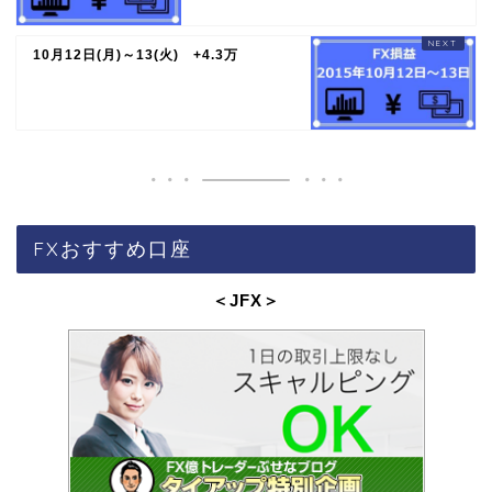
10月12日(月)～13(火) +4.3万
FXおすすめ口座
＜JFX
＞