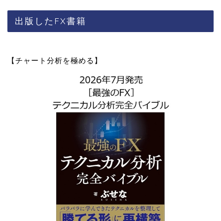
出版したFX書籍
【チャート分析を極める】