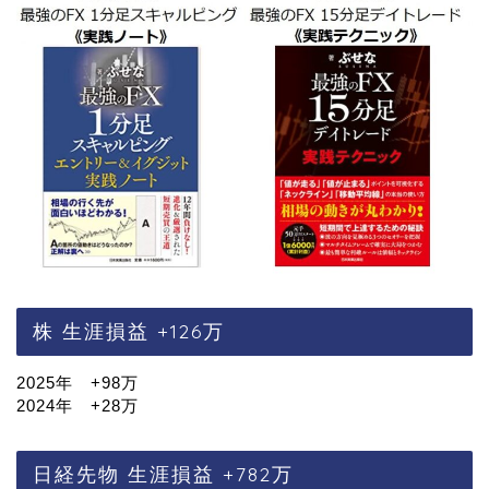
株 生涯損益 +126万
2025年 +98万
2024年 +28万
日経先物 生涯損益 +782万