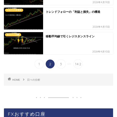
2026年4月19日
トレードスキル
トレンドフォローの「利益と損失」の構造
2026年4月13日
チャート分析
移動平均線で引くレジスタンスライン
2026年4月10日
...
1
2
3
142
HOME
日々の分析
FXおすすめ口座