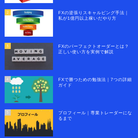
2
FXの逆張りスキャルピング手法｜
私が1億円以上稼いだやり方
3
FXのパーフェクトオーダーとは？
正しい使い方を実例で解説
4
FXで勝つための勉強法｜7つの詳細
ガイド
5
プロフィール｜専業トレーダーにな
るまで