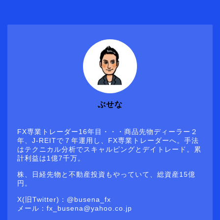
ぶせな
FX専業トレーダー16年目・・・商品先物ディーラー２
年、J-REITで７年運用し、FX専業トレーダーへ。手法
はテクニカル分析でスキャルピングとデイトレード。累
計利益は1億7千万。
株、日経先物と不動産投資もやっていて、総資産15億
円。
X(旧Twitter)：@busena_fx
メール：fx_busena@yahoo.co.jp