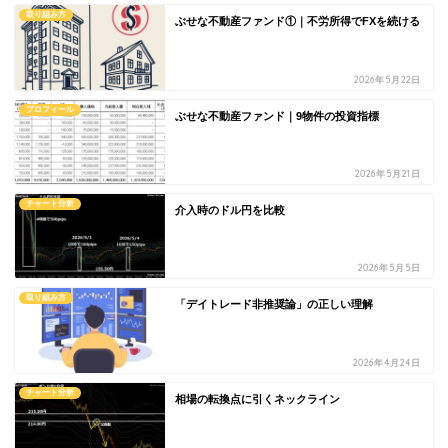
取り組み方
ぶせな不動産ファンド①｜不労所得でFXを続ける
2026年5月22日
プロフィール
ぶせな不動産ファンド｜9物件の投資指標
2026年5月21日
チャート分析
介入時のドル円を比較
2026年5月5日
取り組み方
「デイトレード非推奨論」の正しい理解
2026年4月24日
チャート分析
相場の転換点に引くネックライン