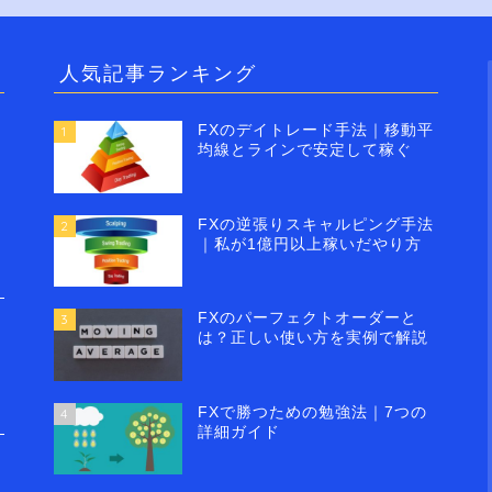
人気記事ランキング
FXのデイトレード手法｜移動平
1
均線とラインで安定して稼ぐ
FXの逆張りスキャルピング手法
2
｜私が1億円以上稼いだやり方
FXのパーフェクトオーダーと
3
は？正しい使い方を実例で解説
FXで勝つための勉強法｜7つの
4
詳細ガイド