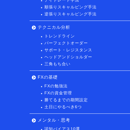
デイトレード手法
順張りスキャルピング手法
逆張りスキャルピング手法
テクニカル分析
トレンドライン
パーフェクトオーダー
サポート・レジスタンス
ヘッドアンドショルダー
三角もち合い
FXの基礎
FXの勉強法
FXの資金管理
勝てるまでの期間設定
土日にやるべき6つ
メンタル・思考
認知バイアス10選