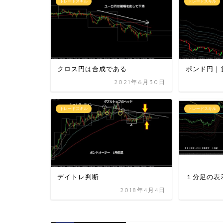
トレードスキル
トレードスキル
クロス円は合成である
ポンド円｜
2021年6月30日
トレードスキル
トレードスキル
デイトレ判断
１分足の表
2018年4月4日