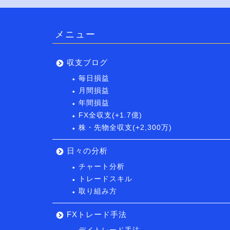
メニュー
収支ブログ
毎日損益
月間損益
年間損益
FX全収支(+1.7億)
株・先物全収支(+2,300万)
日々の分析
チャート分析
トレードスキル
取り組み方
FXトレード手法