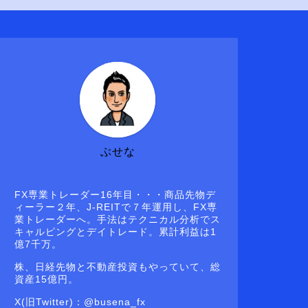
ぶせな
FX専業トレーダー16年目・・・商品先物デ
ィーラー２年、J-REITで７年運用し、FX専
業トレーダーへ。手法はテクニカル分析でス
キャルピングとデイトレード。累計利益は1
億7千万。
株、日経先物と不動産投資もやっていて、総
資産15億円。
X(旧Twitter)：@busena_fx