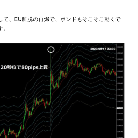
して、EU離脱の再燃で、ポンドもそこそこ動くで
す。