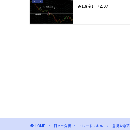
9/18(金) +2.3万
HOME
日々の分析
トレードスキル
急騰や急落