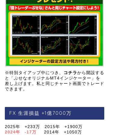
※特別タイアップ中につき、
コチラ
から開設する
と「ぶせなオリジナルMT4インジケーター」を
差し上げます。私と同じチャート画面でトレード
できます。
FX 生涯損益 +1億7000万
2025年 +233万 2015年 +1900万
2024年 -17万
2014年 +1050万