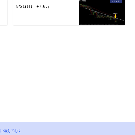
9/21(月) +7.6万
に備えておく