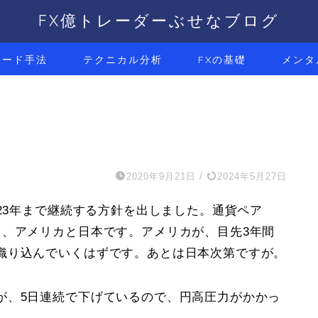
FX億トレーダーぶせなブログ
レード手法
テクニカル分析
FXの基礎
メンタ
2020年9月21日
/
2024年5月27日
023年まで継続する方針を出しました。通貨ペア
ら、アメリカと日本です。アメリカが、目先3年間
織り込んでいくはずです。あとは日本次第ですが。
が、5日連続で下げているので、円高圧力がかかっ