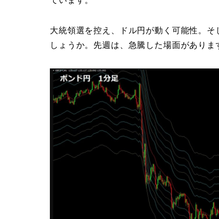
ています。
大統領選を控え、ドル円が動く可能性。そ
しょうか。先週は、急騰した場面がありま