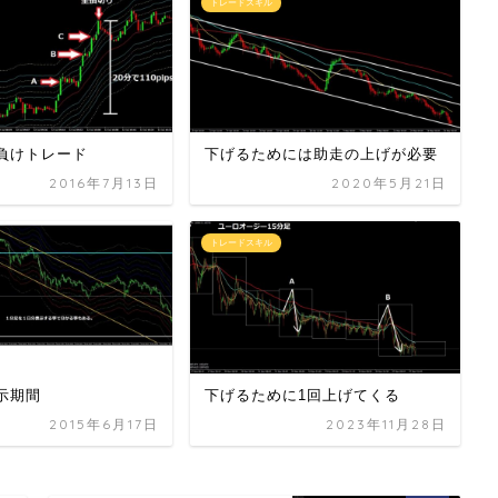
トレードスキル
負けトレード
下げるためには助走の上げが必要
2016年7月13日
2020年5月21日
トレードスキル
示期間
下げるために1回上げてくる
2015年6月17日
2023年11月28日