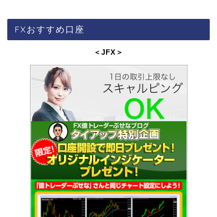
FXおすすめ口座
＜JFX
＞