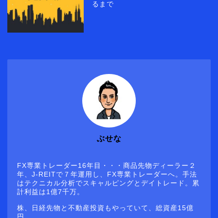
るまで
ぶせな
FX専業トレーダー16年目・・・商品先物ディーラー２
年、J-REITで７年運用し、FX専業トレーダーへ。手法
はテクニカル分析でスキャルピングとデイトレード。累
計利益は1億7千万。
株、日経先物と不動産投資もやっていて、総資産15億
円。