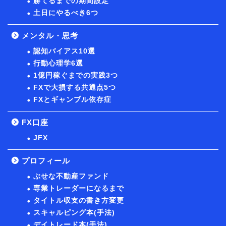
勝てるまでの期間設定
土日にやるべき6つ
メンタル・思考
認知バイアス10選
行動心理学6選
1億円稼ぐまでの実践3つ
FXで大損する共通点5つ
FXとギャンブル依存症
FX口座
JFX
プロフィール
ぶせな不動産ファンド
専業トレーダーになるまで
タイトル収支の書き方変更
スキャルピング本(手法)
デイトレード本(手法)