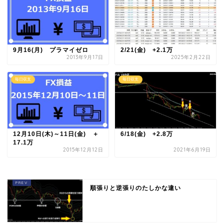
9月16(月) プラマイゼロ
2/21(金) +2.1万
2013年9月17日
2025年2月22日
毎日収支
毎日収支
12月10日(木)～11日(金) ＋
6/18(金) +2.8万
17.1万
2015年12月12日
2021年6月19日
順張りと逆張りのたしかな違い