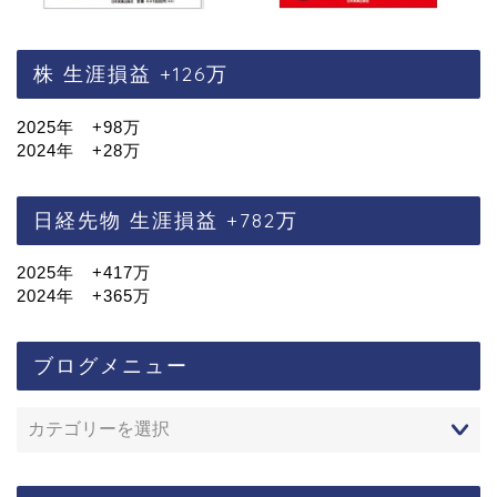
株 生涯損益 +126万
2025年 +98万
2024年 +28万
日経先物 生涯損益 +782万
2025年 +417万
2024年 +365万
ブログメニュー