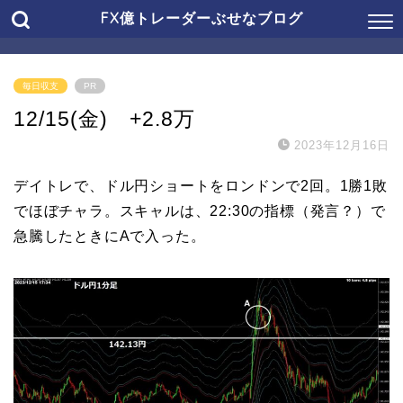
FX億トレーダーぶせなブログ
毎日収支
PR
12/15(金) +2.8万
2023年12月16日
デイトレで、ドル円ショートをロンドンで2回。1勝1敗
でほぼチャラ。スキャルは、22:30の指標（発言？）で
急騰したときにAで入った。