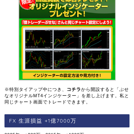
※特別タイアップ中につき、
コチラ
から開設すると「ぶせ
なオリジナルMT4インジケーター」を差し上げます。私と
同じチャート画面でトレードできます。
FX 生涯損益 +1億7000万