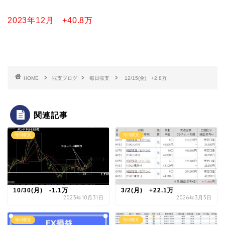
2023年12月 +40.8万
HOME
収支ブログ
毎日収支
12/15(金) +2.8万
関連記事
毎日収支
毎日収支
10/30(月) -1.1万
3/2(月) +22.1万
2023年10月31日
2026年3月3日
毎日収支
毎日収支