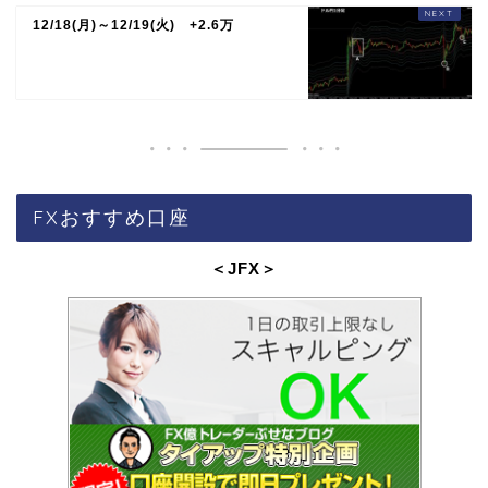
12/18(月)～12/19(火) +2.6万
FXおすすめ口座
＜JFX
＞