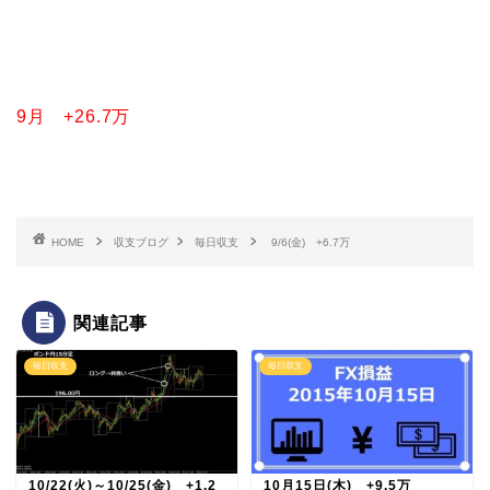
9月 +26.7万
HOME
収支ブログ
毎日収支
9/6(金) +6.7万
関連記事
毎日収支
毎日収支
10/22(火)～10/25(金) +1.2
10月15日(木) +9.5万