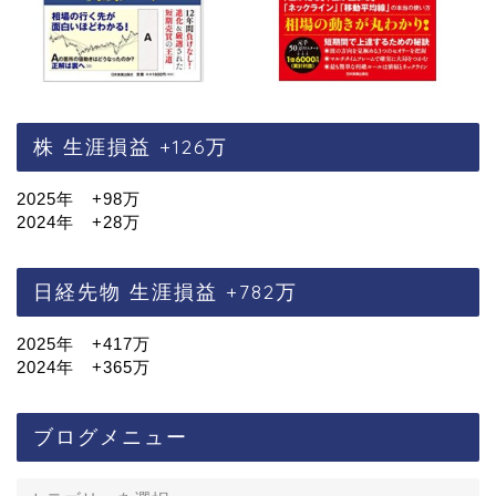
株 生涯損益 +126万
2025年 +98万
2024年 +28万
日経先物 生涯損益 +782万
2025年 +417万
2024年 +365万
ブログメニュー