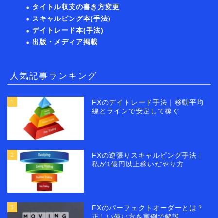
タイトル収支の書き方変更
スキャルピング本(手法)
デイトレード本(手法)
出版・メディア掲載
人気記事ランキング
1
FXのデイトレード手法｜移動平均
線とラインで安定して稼ぐ
2
FXの逆張りスキャルピング手法｜
私が1億円以上稼いだやり方
3
FXのパーフェクトオーダーとは？
正しい使い方を実例で解説