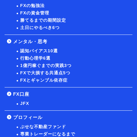
FXの勉強法
FXの資金管理
勝てるまでの期間設定
土日にやるべき6つ
メンタル・思考
認知バイアス10選
行動心理学6選
1億円稼ぐまでの実践3つ
FXで大損する共通点5つ
FXとギャンブル依存症
FX口座
JFX
プロフィール
ぶせな不動産ファンド
専業トレーダーになるまで