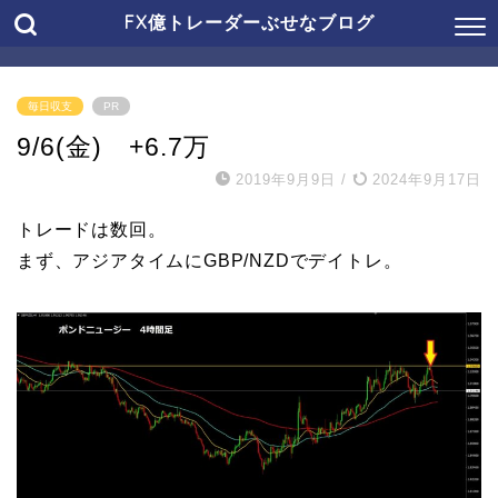
FX億トレーダーぶせなブログ
毎日収支
PR
9/6(金) +6.7万
2019年9月9日
/
2024年9月17日
トレードは数回。
まず、アジアタイムにGBP/NZDでデイトレ。