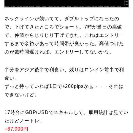
ネックラインが効いてて、ダブルトップになったの
で、下げてきたところでショート。7時が当日の高値
で、仲値からじりじり下げてきた。これはエントリー
するまで余裕があって時間帯が良かった。高値つけた
のが数時間遅ければ、エントリーしてないかな。
半分をアジア後半で利食い、残りはロンドン前半で利
食い。
ずっと持っていれば1日で+200pipsかぁ・・・それは
できないけど。
17時台にGBP/USDでスキャルして、雇用統計は見てい
たけどノートレ。
+67,000円