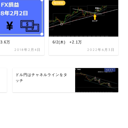
毎日収支
13.6万
6/2(木) +2.1万
2018年2月4日
2022年6月3日
ト
ドル円はチャネルラインをタ
ッチ