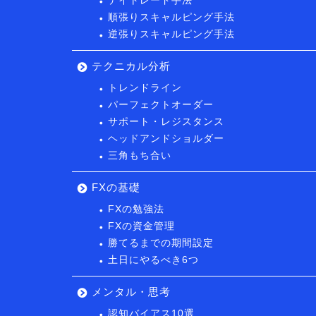
デイトレード手法
順張りスキャルピング手法
逆張りスキャルピング手法
テクニカル分析
トレンドライン
パーフェクトオーダー
サポート・レジスタンス
ヘッドアンドショルダー
三角もち合い
FXの基礎
FXの勉強法
FXの資金管理
勝てるまでの期間設定
土日にやるべき6つ
メンタル・思考
認知バイアス10選