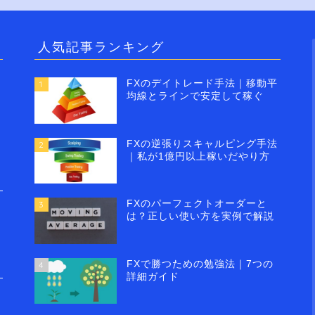
人気記事ランキング
FXのデイトレード手法｜移動平
1
均線とラインで安定して稼ぐ
FXの逆張りスキャルピング手法
2
｜私が1億円以上稼いだやり方
FXのパーフェクトオーダーと
3
は？正しい使い方を実例で解説
FXで勝つための勉強法｜7つの
4
詳細ガイド