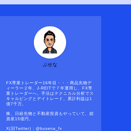
ぶせな
FX専業トレーダー16年目・・・商品先物デ
ィーラー２年、J-REITで７年運用し、FX専
業トレーダーへ。手法はテクニカル分析でス
キャルピングとデイトレード。累計利益は1
億7千万。
株、日経先物と不動産投資もやっていて、総
資産15億円。
X(旧Twitter)：@busena_fx