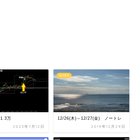
毎日収支
+1.3万
12/26(木)～12/27(金) ノートレ
2023年7月12日
2019年12月29日