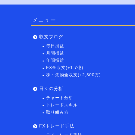
メニュー
収支ブログ
毎日損益
月間損益
年間損益
FX全収支(+1.7億)
株・先物全収支(+2,300万)
日々の分析
チャート分析
トレードスキル
取り組み方
FXトレード手法