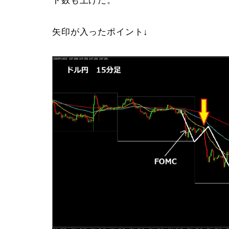
ト数も上げた。
矢印が入ったポイント↓