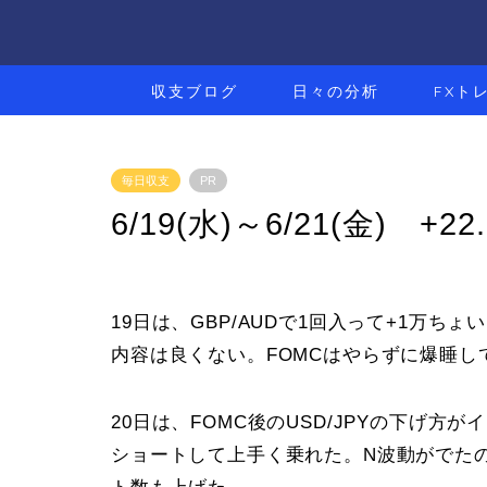
収支ブログ
日々の分析
FXト
毎日収支
PR
6/19(水)～6/21(金) +22
19日は、GBP/AUDで1回入って+1万ちょ
内容は良くない。FOMCはやらずに爆睡し
20日は、FOMC後のUSD/JPYの下げ
ショートして上手く乗れた。N波動がでた