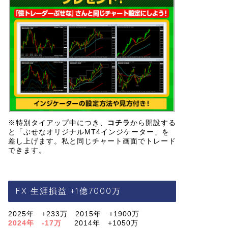
※特別タイアップ中につき、
コチラ
から開設する
と「ぶせなオリジナルMT4インジケーター」を
差し上げます。私と同じチャート画面でトレード
できます。
FX 生涯損益 +1億7000万
2025年 +233万 2015年 +1900万
2024年 -17万
2014年 +1050万