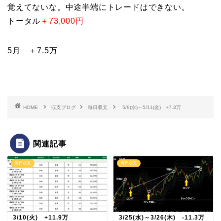
覚えてないな。中途半端にトレードはできない。
トータル
＋73,000円
5月 ＋7.5万
HOME
収支ブログ
毎日収支
5/9(水)～5/11(金) +7.3万
関連記事
毎日収支
毎日収支
3/10(火) +11.9万
3/25(水)～3/26(木) -11.3万