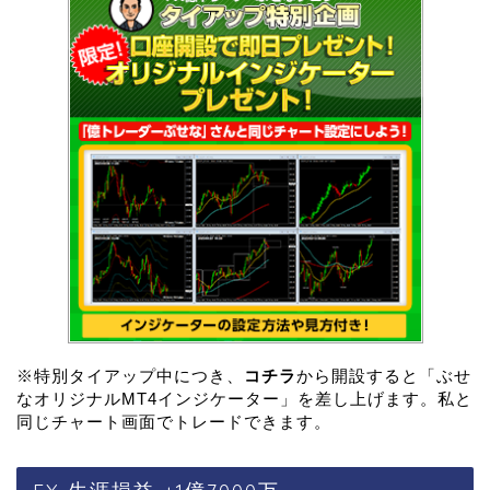
※特別タイアップ中につき、
コチラ
から開設すると「ぶせ
なオリジナルMT4インジケーター」を差し上げます。私と
同じチャート画面でトレードできます。
FX 生涯損益 +1億7000万