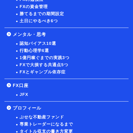
FXの資金管理
勝てるまでの期間設定
土日にやるべき6つ
メンタル・思考
認知バイアス10選
行動心理学6選
1億円稼ぐまでの実践3つ
FXで大損する共通点5つ
FXとギャンブル依存症
FX口座
JFX
プロフィール
ぶせな不動産ファンド
専業トレーダーになるまで
タイトル収支の書き方変更