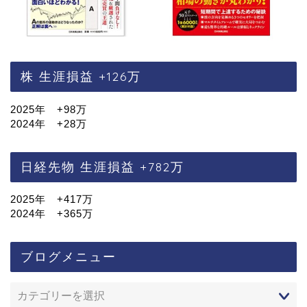
株 生涯損益 +126万
2025年 +98万
2024年 +28万
日経先物 生涯損益 +782万
2025年 +417万
2024年 +365万
ブログメニュー