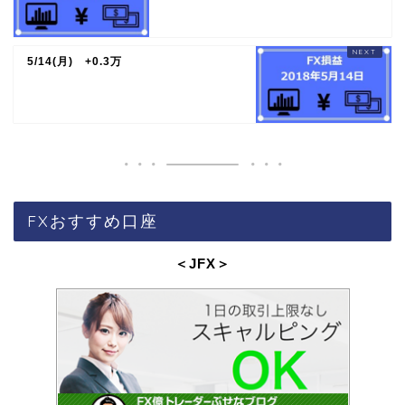
5/14(月) +0.3万
FXおすすめ口座
＜JFX
＞