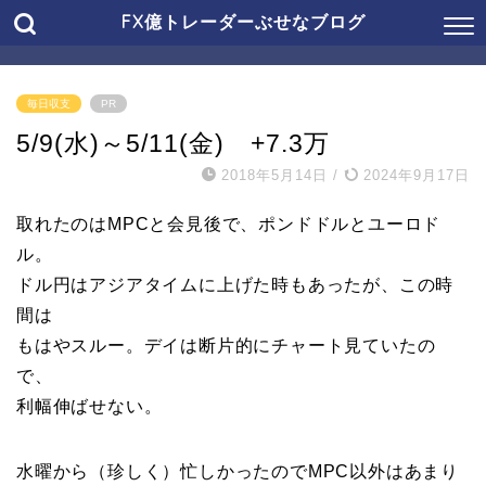
FX億トレーダーぶせなブログ
毎日収支
PR
5/9(水)～5/11(金) +7.3万
2018年5月14日
/
2024年9月17日
取れたのはMPCと会見後で、ポンドドルとユーロド
ル。
ドル円はアジアタイムに上げた時もあったが、この時
間は
もはやスルー。デイは断片的にチャート見ていたの
で、
利幅伸ばせない。
水曜から（珍しく）忙しかったのでMPC以外はあまり