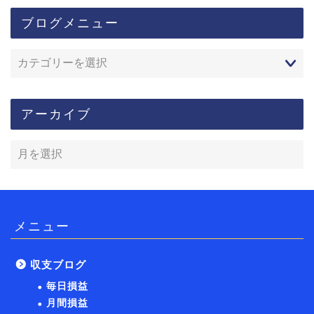
ブログメニュー
アーカイブ
メニュー
収支ブログ
毎日損益
月間損益