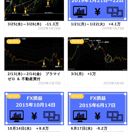
3/25(水)～3/26(木) -11.3万
1/21(月)～1/22(火) +4.1万
2020年3月26日
2019年1月23日
毎日収支
毎日収支
2/13(木)～2/14(金) プラマイ
3/3(月) +1万
ゼロ ＆ 不動産買付
2020年2月15日
2025年3月4日
毎日収支
毎日収支
10月14日(水) ＋8.8万
6月17日(水) -9.2万