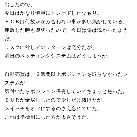
出したので、
今日はかなり慎重にトレードしたつもり。
ＥＣＢは何故かかみ合わない事が多い気がしている。
連敗した時も即切ったので、今日は傷は浅かったよう
だ。
リスクに対してのリターンは充分だが、
明日のベッティングシステムはどうしようか。
自動売買は、２週間以上ポジションを取らなかったシ
ステムが
気付いたらポジション保有していてちょっと焦った。
ＥＵＲが全戻ししたので少しだけ抜けたが、
スイッチをオフにするのさえ忘れていた。
これは指標用にした方がよさそうだ。
______________________________________