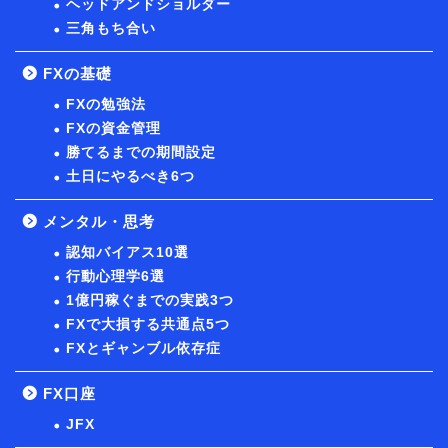
ヘッドアンドショルダー
三角もち合い
FXの基礎
FXの勉強法
FXの資金管理
勝てるまでの期間設定
土日にやるべき6つ
メンタル・思考
認知バイアス10選
行動心理学6選
1億円稼ぐまでの実践3つ
FXで大損する共通点5つ
FXとギャンブル依存症
FX口座
JFX