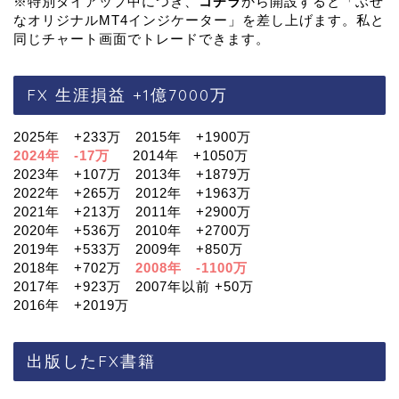
※特別タイアップ中につき、
コチラ
から開設すると「ぶせ
なオリジナルMT4インジケーター」を差し上げます。私と
同じチャート画面でトレードできます。
FX 生涯損益 +1億7000万
2025年 +233万 2015年 +1900万
2024年 -17万
2014年 +1050万
2023年 +107万 2013年 +1879万
2022年 +265万 2012年 +1963万
2021年 +213万 2011年 +2900万
2020年 +536万 2010年 +2700万
2019年 +533万 2009年 +850万
2018年 +702万
2008年 -1100万
2017年 +923万 2007年以前 +50万
2016年 +2019万
出版したFX書籍