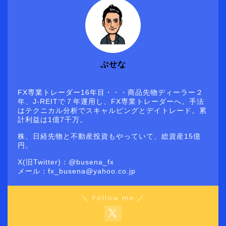
ぶせな
FX専業トレーダー16年目・・・商品先物ディーラー２
年、J-REITで７年運用し、FX専業トレーダーへ。手法
はテクニカル分析でスキャルピングとデイトレード。累
計利益は1億7千万。
株、日経先物と不動産投資もやっていて、総資産15億
円。
X(旧Twitter)：@busena_fx
メール：fx_busena@yahoo.co.jp
＼ Follow me ／