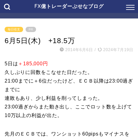
FX億トレーダーぶせなブログ
毎日収支
PR
6月5日(木) +18.5万
2014年6月6日
/
2024年7月19日
5日は
＋185,000円
久しぶりに回数をこなせた日だった。
21:00までに＋6位だったけど、ＥＣＢ以降は23:00過ぎ
までに
連敗もあり、少し利益を削ってしまった。
23:00過ぎからまた動き出し、ここでロット数を上げて
10万以上の利益が出た。
先月のＥＣＢでは、ワンショット60pipsもマイナスを