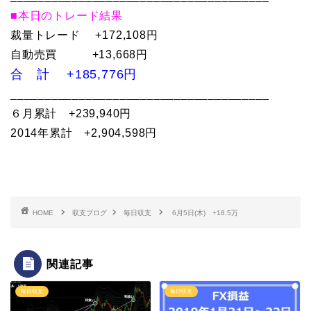
■本日のトレード結果
裁量トレード +172,108円
自動売買 +13,668円
合 計 +185,776円
______________________________________
６月累計 +239,940円
2014年累計 +2,904,598円
HOME
収支ブログ
毎日収支
6月5日(木) +18.5万
関連記事
毎日収支
毎日収支