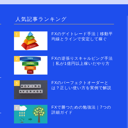
人気記事ランキング
FXのデイトレード手法｜移動平
1
均線とラインで安定して稼ぐ
FXの逆張りスキャルピング手法
2
｜私が1億円以上稼いだやり方
FXのパーフェクトオーダーと
3
は？正しい使い方を実例で解説
FXで勝つための勉強法｜7つの
4
詳細ガイド