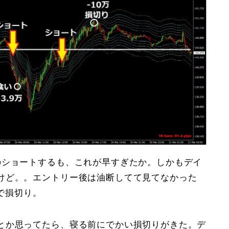
のショートするも、これが早すぎたか。しかもデイ
けど。。エントリー後は油断してて見てなかった
近で損切り。
とか思ってたら、寝る前にでかい損切りがきた。デ