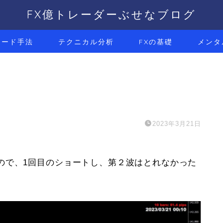
FX億トレーダーぶせなブログ
レード手法
テクニカル分析
FXの基礎
メンタ
2023年3月21日
ので、1回目のショートし、第２波はとれなかった