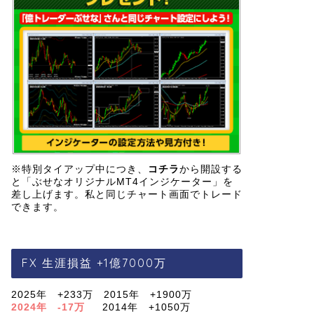
※特別タイアップ中につき、
コチラ
から開設する
と「ぶせなオリジナルMT4インジケーター」を
差し上げます。私と同じチャート画面でトレード
できます。
FX 生涯損益 +1億7000万
2025年 +233万 2015年 +1900万
2024年 -17万
2014年 +1050万