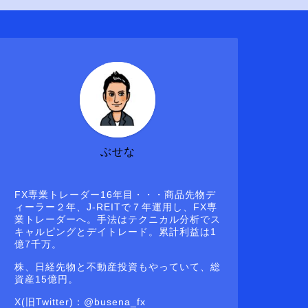
ぶせな
FX専業トレーダー16年目・・・商品先物デ
ィーラー２年、J-REITで７年運用し、FX専
業トレーダーへ。手法はテクニカル分析でス
キャルピングとデイトレード。累計利益は1
億7千万。
株、日経先物と不動産投資もやっていて、総
資産15億円。
X(旧Twitter)：@busena_fx