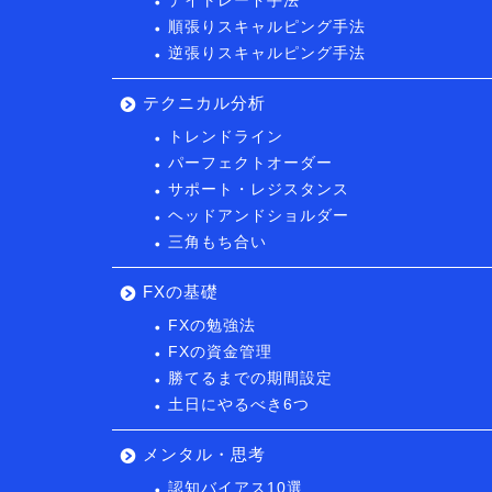
デイトレード手法
順張りスキャルピング手法
逆張りスキャルピング手法
テクニカル分析
トレンドライン
パーフェクトオーダー
サポート・レジスタンス
ヘッドアンドショルダー
三角もち合い
FXの基礎
FXの勉強法
FXの資金管理
勝てるまでの期間設定
土日にやるべき6つ
メンタル・思考
認知バイアス10選