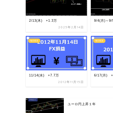
2/13(木) +1.3万
9/4(月)～9
2025年2月14日
毎日収支
毎日収支
11/14(水) +7.7万
6/17(月) 
2012年11月15日
ユーロ円上昇１年