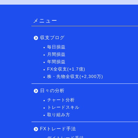
メニュー
収支ブログ
毎日損益
月間損益
年間損益
FX全収支(+1.7億)
株・先物全収支(+2,300万)
日々の分析
チャート分析
トレードスキル
取り組み方
FXトレード手法