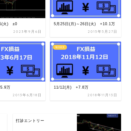
/5(火) ±0
5月25日(月)～26日(火) +10.1万
2023年9月6日
2015年5月27日
毎日収支
+5.9万
11/12(月) +7.8万
2013年6月18日
2018年11月13日
打診エントリー