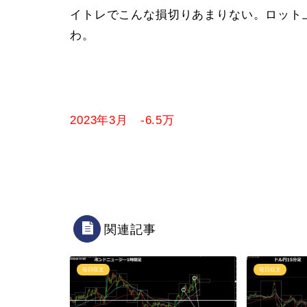
イトレでこんな損切りあまりない。ロット上げ
わ。
2023年3月 -6.5万
関連記事
毎日収支
毎日収支