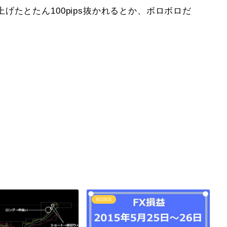
たとたん100pips抜かれるとか、ボロボロだ
毎日収支