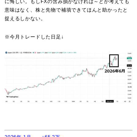
に悔しい。もしFXの含み損がなければ～とか考えても
意味はなく、株と先物で補填できてほんと助かったと
捉えるしかない。
※今月トレードした日足↓