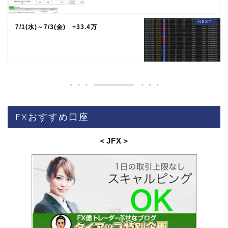
7/1(水)～7/3(金) +33.4万
FXおすすめ口座
＜JFX
＞