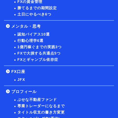
FXの資金管理
勝てるまでの期間設定
土日にやるべき6つ
メンタル・思考
認知バイアス10選
行動心理学6選
1億円稼ぐまでの実践3つ
FXで大損する共通点5つ
FXとギャンブル依存症
FX口座
JFX
プロフィール
ぶせな不動産ファンド
専業トレーダーになるまで
タイトル収支の書き方変更