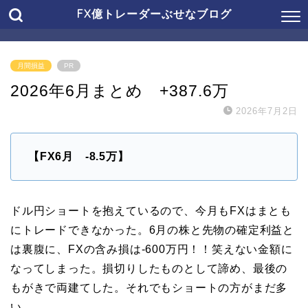
FX億トレーダーぶせなブログ
月間損益
PR
2026年6月まとめ +387.6万
2026年7月2日
【FX6月 -8.5万】
ドル円ショートを抱えているので、今月もFXはまとも
にトレードできなかった。6月の株と先物の確定利益と
は裏腹に、FXの含み損は-600万円！！笑えない金額に
なってしまった。損切りしたものとして諦め、最後の
もがきで両建てした。それでもショートの方がまだ多
い。