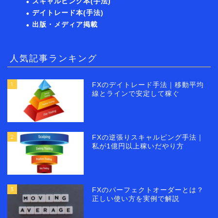
スキャルピング本(手法)
デイトレード本(手法)
出版・メディア掲載
人気記事ランキング
1
FXのデイトレード手法｜移動平均
線とラインで安定して稼ぐ
2
FXの逆張りスキャルピング手法｜
私が1億円以上稼いだやり方
3
FXのパーフェクトオーダーとは？
正しい使い方を実例で解説