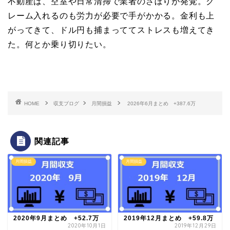
不動産は、空室や日常清掃で業者のさぼりが発覚。ク
レーム入れるのも労力が必要で手がかかる。金利も上
がってきて、ドル円も捕まっててストレスも増えてき
た。何とか乗り切りたい。
HOME
収支ブログ
月間損益
2026年6月まとめ +387.6万
関連記事
月間損益
月間損益
2020年9月まとめ +52.7万
2019年12月まとめ +59.8万
2020年10月1日
2019年12月29日