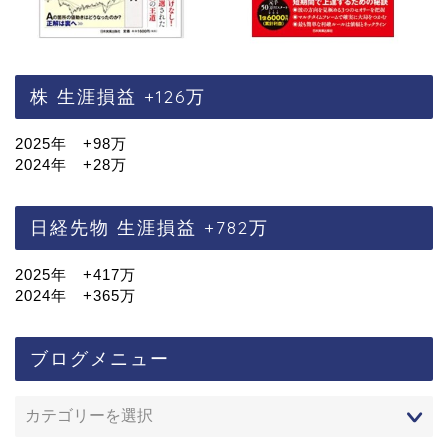
株 生涯損益 +126万
2025年 +98万
2024年 +28万
日経先物 生涯損益 +782万
2025年 +417万
2024年 +365万
ブログメニュー