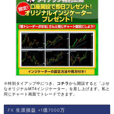
※特別タイアップ中につき、
コチラ
から開設すると「ぶせ
なオリジナルMT4インジケーター」を差し上げます。私と
同じチャート画面でトレードできます。
FX 生涯損益 +1億7000万