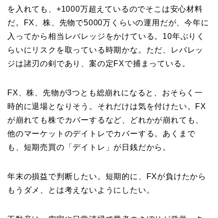
を入れても、+1000万超えているのでそこは安心材料
だ。FX、株、先物で5000万くらいの運用だが、今年に
入ってから相当レバレッジをかけている。10年ぶりく
らいにリスクを取っている時期かな。ただ、レバレッ
ジは諸刃の剣であり、案の定FXで捕まっている。
FX、株、先物が3つとも総崩れになると、おそらく一
時的に退場となりそう。それだけは気を付けたい。FX
が崩れても株でカバーするなど、どれかが崩れても、
他のマーケットのデイトレでカバーする。あくまで
も、短期売買の「デイトレ」が日銭だから。
年末の損益で判断したい。短期的に、FXが負けたから
もうダメ、とは考えないようにしたい。