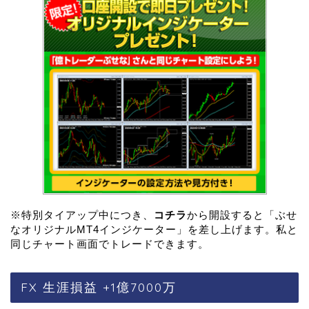
※特別タイアップ中につき、
コチラ
から開設すると「ぶせ
なオリジナルMT4インジケーター」を差し上げます。私と
同じチャート画面でトレードできます。
FX 生涯損益 +1億7000万