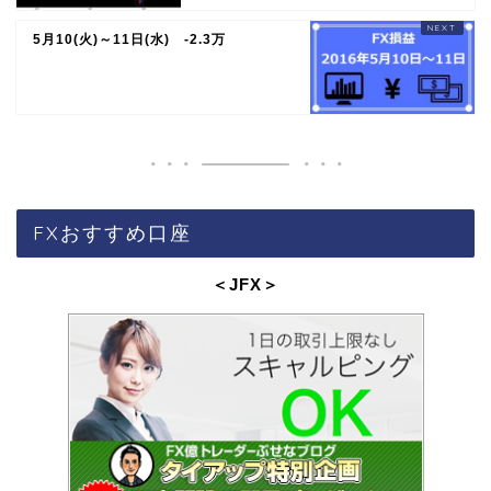
5月10(火)～11日(水) -2.3万
FXおすすめ口座
＜JFX
＞