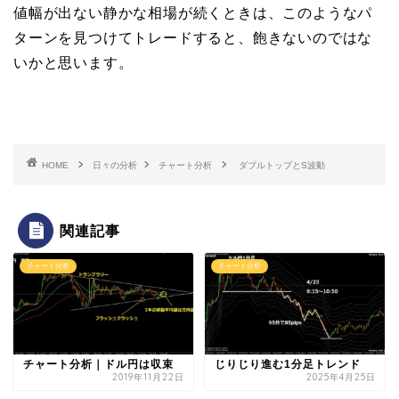
値幅が出ない静かな相場が続くときは、このようなパ
ターンを見つけてトレードすると、飽きないのではな
いかと思います。
HOME
日々の分析
チャート分析
ダブルトップとS波動
関連記事
チャート分析
チャート分析
チャート分析｜ドル円は収束
じりじり進む1分足トレンド
2019年11月22日
2025年4月25日