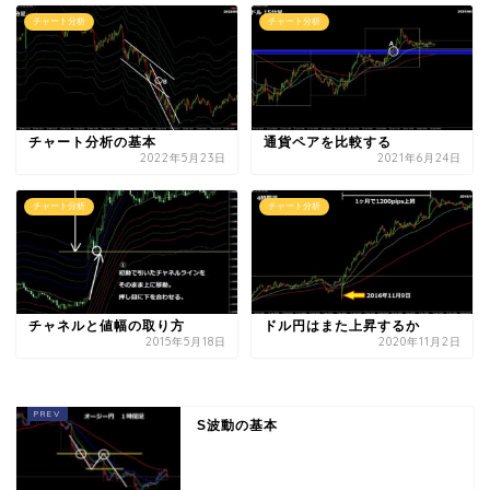
チャート分析
チャート分析
チャート分析の基本
通貨ペアを比較する
2022年5月23日
2021年6月24日
チャート分析
チャート分析
チャネルと値幅の取り方
ドル円はまた上昇するか
2015年5月18日
2020年11月2日
S波動の基本