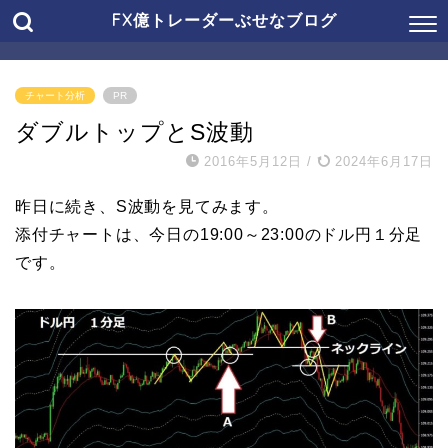
FX億トレーダーぶせなブログ
チャート分析
PR
ダブルトップとS波動
2016年5月12日
/
2024年6月17日
昨日に続き、S波動を見てみます。
添付チャートは、今日の19:00～23:00のドル円１分足
です。