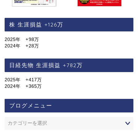
株 生涯損益 +126万
2025年 +98万
2024年 +28万
日経先物 生涯損益 +782万
2025年 +417万
2024年 +365万
ブログメニュー