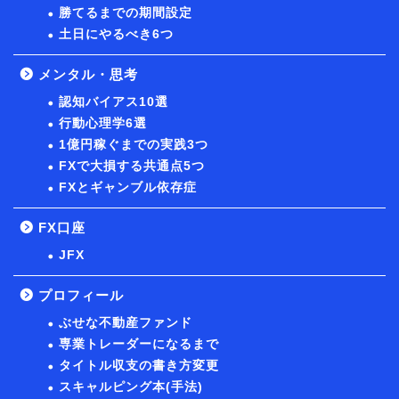
勝てるまでの期間設定
土日にやるべき6つ
メンタル・思考
認知バイアス10選
行動心理学6選
1億円稼ぐまでの実践3つ
FXで大損する共通点5つ
FXとギャンブル依存症
FX口座
JFX
プロフィール
ぶせな不動産ファンド
専業トレーダーになるまで
タイトル収支の書き方変更
スキャルピング本(手法)