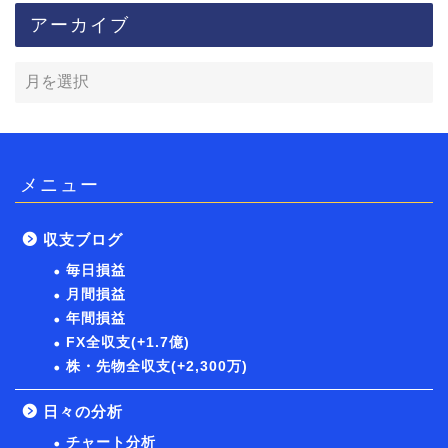
アーカイブ
メニュー
収支ブログ
毎日損益
月間損益
年間損益
FX全収支(+1.7億)
株・先物全収支(+2,300万)
日々の分析
チャート分析