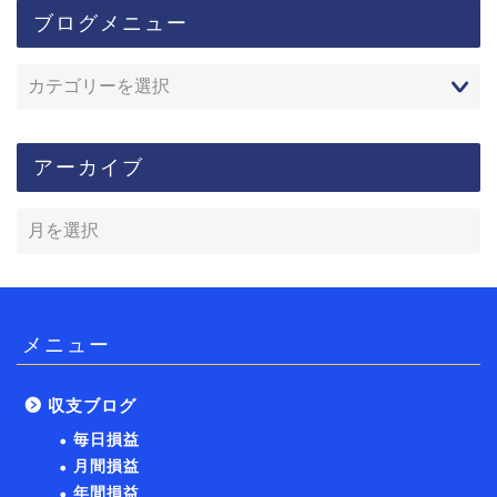
ブログメニュー
アーカイブ
メニュー
収支ブログ
毎日損益
月間損益
年間損益