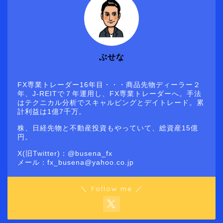
ぶせな
FX専業トレーダー16年目・・・商品先物ディーラー２
年、J-REITで７年運用し、FX専業トレーダーへ。手法
はテクニカル分析でスキャルピングとデイトレード。累
計利益は1億7千万。
株、日経先物と不動産投資もやっていて、総資産15億
円。
X(旧Twitter)：@busena_fx
メール：fx_busena@yahoo.co.jp
＼ Follow me ／