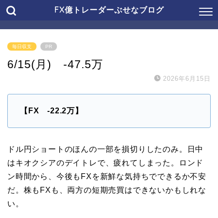
FX億トレーダーぶせなブログ
毎日収支
PR
6/15(月) -47.5万
2026年6月15日
【FX -22.2万
】
ドル円ショートのほんの一部を損切りしたのみ。日中
はキオクシアのデイトレで、疲れてしまった。ロンド
ン時間から、今後もFXを新鮮な気持ちでできるか不安
だ。株もFXも、両方の短期売買はできないかもしれな
い。