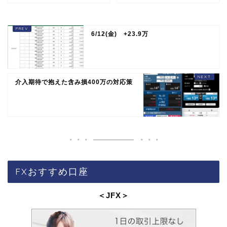
6/12(金) +23.9万
介入期待で抱えた含み損400万の対応策
FXおすすめ口座
＜JFX
＞