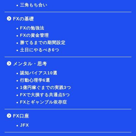
三角もち合い
FXの基礎
FXの勉強法
FXの資金管理
勝てるまでの期間設定
土日にやるべき6つ
メンタル・思考
認知バイアス10選
行動心理学6選
1億円稼ぐまでの実践3つ
FXで大損する共通点5つ
FXとギャンブル依存症
FX口座
JFX