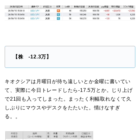
【株 -12.3万
】
キオクシアは月曜日が待ち遠しいとか金曜に書いてい
て、実際に今日トレードしたら-17.5万とか。じり上げ
で21回も入ってしまった。まったく利幅取れなくて久
しぶりにマウスやデスクをたたいた。情けなすぎ
る。。