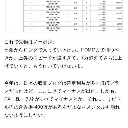
これで先物はノーポジ。
日銀からロングで入っていきたい。FOMCまで待つべ
きか。上昇のスピードが速すぎて、7万超えてさらに上
げていくと、もう付いていけないよ。
今年は、日々の収支ブログは確定利益が多くほぼプラ
スだったけど、ここにきてマイナスが出た。しかも、
FX・株・先物がすべてマイナスとか。それに、まだド
ル円の含み損-400万があるんだよな～メンタルも崩れ
ないようにしたい。