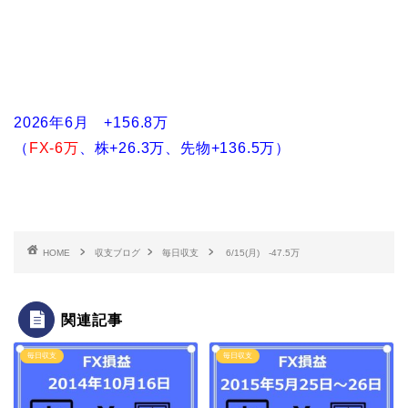
2026年6月 +156.8万
（
FX-6万
、株+26.3万、先物+136.5万）
HOME
収支ブログ
毎日収支
6/15(月) -47.5万
関連記事
毎日収支
毎日収支