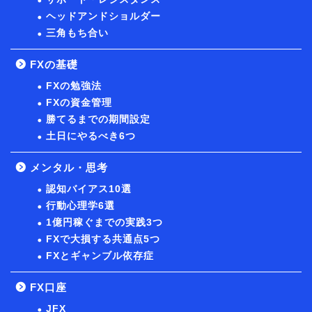
ヘッドアンドショルダー
三角もち合い
FXの基礎
FXの勉強法
FXの資金管理
勝てるまでの期間設定
土日にやるべき6つ
メンタル・思考
認知バイアス10選
行動心理学6選
1億円稼ぐまでの実践3つ
FXで大損する共通点5つ
FXとギャンブル依存症
FX口座
JFX