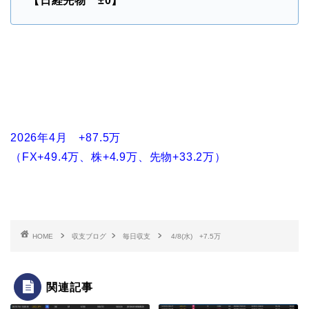
【日経先物 ±0
】
2026年4月 +87.5万
（FX+49.4万、株+4.9万、先物+33.2万）
HOME
収支ブログ
毎日収支
4/8(水) +7.5万
関連記事