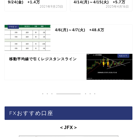
9/24(金) +1.4万
4/14(月)～4/15(火) +5.7万
2021年9月25日
2025年4月16日
4/6(月)～4/7(火) +48.6万
移動平均線で引くレジスタンスライン
FXおすすめ口座
＜JFX
＞