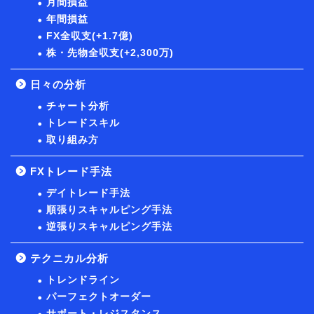
月間損益
年間損益
FX全収支(+1.7億)
株・先物全収支(+2,300万)
日々の分析
チャート分析
トレードスキル
取り組み方
FXトレード手法
デイトレード手法
順張りスキャルピング手法
逆張りスキャルピング手法
テクニカル分析
トレンドライン
パーフェクトオーダー
サポート・レジスタンス