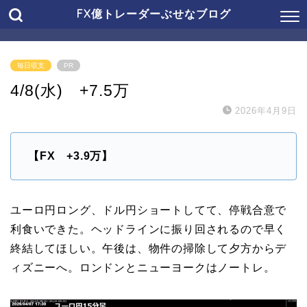
FX億トレーダーぶせなブログ
毎日収支
PR
4/8(水) +7.5万
2026年4月9日
【FX +3.9
万】
ユーロ円ロング、ドル円ショートしてて、停戦合意で
利食いできた。ヘッドラインに振り回されるので早く
終結してほしい。午後は、物件の掃除して夕方からデ
ィズニーへ。ロンドンとニューヨークはノートレ。