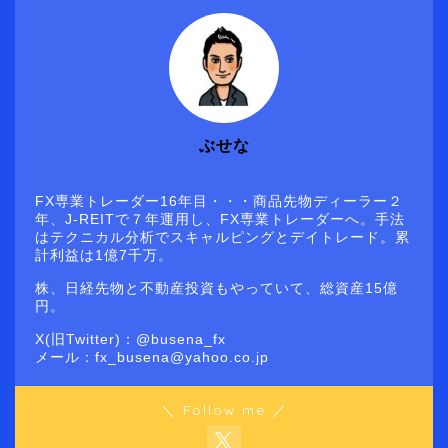
ぶせな
FX専業トレーダー16年目・・・商品先物ディーラー２
年、J-REITで７年運用し、FX専業トレーダーへ。手法
はテクニカル分析でスキャルピングとデイトレード。累
計利益は1億7千万。
株、日経先物と不動産投資もやっていて、総資産15億
円。
X(旧Twitter)：@busena_fx
メール：fx_busena@yahoo.co.jp
＼ Follow me ／