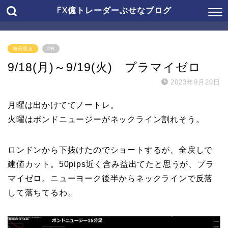
FX億トレーダーぶせなブログ
毎日収支
PR
9/18(月)～9/19(火) プラマイゼロ
2023年9月20日
月曜は出かけててノートレ。
火曜はポンドニュージーがネックライン割れそう。
ロンドンから下抜けたのでショートするが、全戻しで
建値カット。50pips近く含み益出てたと思うが、プラ
マイゼロ。ニューヨーク後半からネックラインで反落
して落ちてるわ。