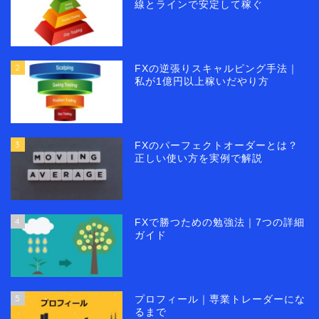
線とラインで安定して稼ぐ
2
FXの逆張りスキャルピング手法｜
私が1億円以上稼いだやり方
3
FXのパーフェクトオーダーとは？
正しい使い方を実例で解説
4
FXで勝つための勉強法｜7つの詳細
ガイド
5
プロフィール｜専業トレーダーにな
るまで