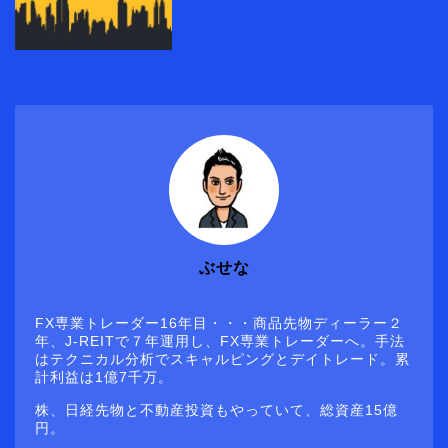
ぶせな
FX専業トレーダー16年目・・・商品先物ディーラー２
年、J-REITで７年運用し、FX専業トレーダーへ。手法
はテクニカル分析でスキャルピングとデイトレード。累
計利益は1億7千万。
株、日経先物と不動産投資もやっていて、総資産15億
円。