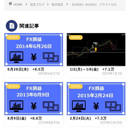
HOME
収支ブログ
毎日収支
9/18(月)～9/19(火) プラマイゼロ
関連記事
毎日収支
毎日収支
6月26日(木) +8.5万
1/2(月)～1/6(金) +7.1万
2014年6月27日
2023年1月7日
毎日収支
毎日収支
8月9日(金) +8.6万
2月24日(火) +7.3万
2013年8月10日
2015年2月25日