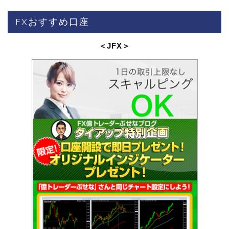
FXおすすめ口座
＜JFX
＞