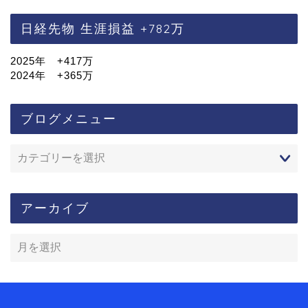
日経先物 生涯損益 +782万
2025年 +417万
2024年 +365万
ブログメニュー
アーカイブ