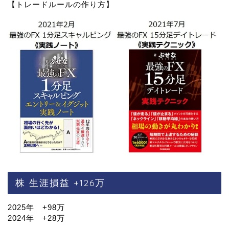
【トレードルールの作り方】
株 生涯損益 +126万
2025年 +98万
2024年 +28万