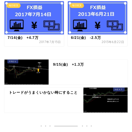
毎日収支
毎日収支
7/14(金) +4.7万
6/21(金) -2.5万
2017年7月15日
2013年6月22日
9/15(金) +1.3万
トレードがうまくいかない時にすること