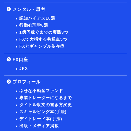
メンタル・思考
認知バイアス10選
行動心理学6選
1億円稼ぐまでの実践3つ
FXで大損する共通点5つ
FXとギャンブル依存症
FX口座
JFX
プロフィール
ぶせな不動産ファンド
専業トレーダーになるまで
タイトル収支の書き方変更
スキャルピング本(手法)
デイトレード本(手法)
出版・メディア掲載