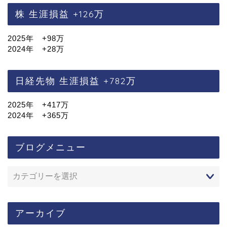
株 生涯損益 +126万
2025年 +98万
2024年 +28万
日経先物 生涯損益 +782万
2025年 +417万
2024年 +365万
ブログメニュー
アーカイブ