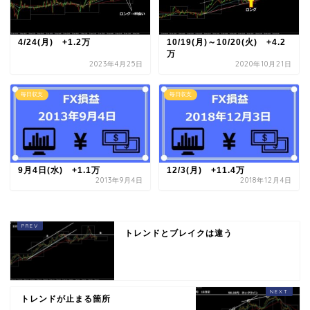
4/24(月) +1.2万
10/19(月)～10/20(火) +4.2
万
2023年4月25日
2020年10月21日
毎日収支
毎日収支
9月4日(水) +1.1万
12/3(月) +11.4万
2013年9月4日
2018年12月4日
トレンドとブレイクは違う
トレンドが止まる箇所