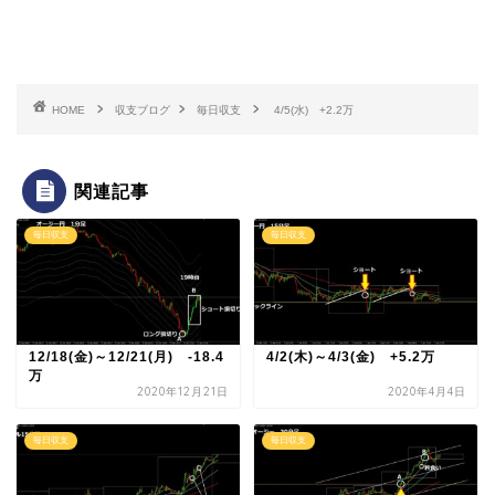
HOME
収支ブログ
毎日収支
4/5(水) +2.2万
関連記事
毎日収支
毎日収支
12/18(金)～12/21(月) -18.4
4/2(木)～4/3(金) +5.2万
万
2020年12月21日
2020年4月4日
毎日収支
毎日収支