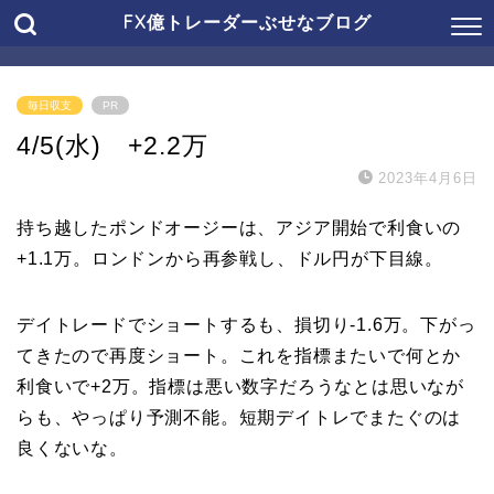
FX億トレーダーぶせなブログ
毎日収支
PR
4/5(水) +2.2万
2023年4月6日
持ち越したポンドオージーは、アジア開始で利食いの
+1.1万。ロンドンから再参戦し、ドル円が下目線。
デイトレードでショートするも、損切り-1.6万。下がっ
てきたので再度ショート。これを指標またいで何とか
利食いで+2万。指標は悪い数字だろうなとは思いなが
らも、やっぱり予測不能。短期デイトレでまたぐのは
良くないな。