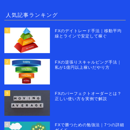
人気記事ランキング
1
FXのデイトレード手法｜移動平均
線とラインで安定して稼ぐ
2
FXの逆張りスキャルピング手法｜
私が1億円以上稼いだやり方
3
FXのパーフェクトオーダーとは？
正しい使い方を実例で解説
4
FXで勝つための勉強法｜7つの詳細