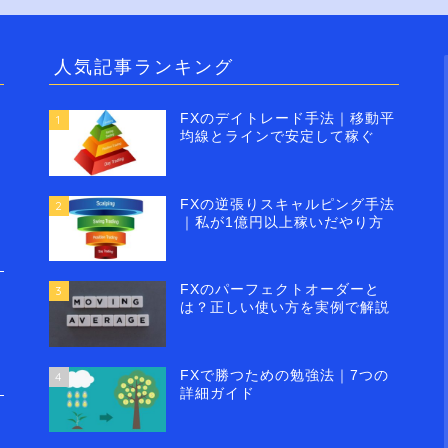
人気記事ランキング
FXのデイトレード手法｜移動平
1
均線とラインで安定して稼ぐ
FXの逆張りスキャルピング手法
2
｜私が1億円以上稼いだやり方
FXのパーフェクトオーダーと
3
は？正しい使い方を実例で解説
FXで勝つための勉強法｜7つの
4
詳細ガイド