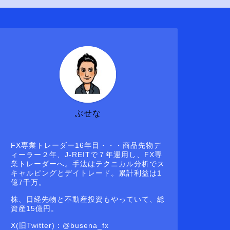
ぶせな
FX専業トレーダー16年目・・・商品先物デ
ィーラー２年、J-REITで７年運用し、FX専
業トレーダーへ。手法はテクニカル分析でス
キャルピングとデイトレード。累計利益は1
億7千万。
株、日経先物と不動産投資もやっていて、総
資産15億円。
X(旧Twitter)：@busena_fx