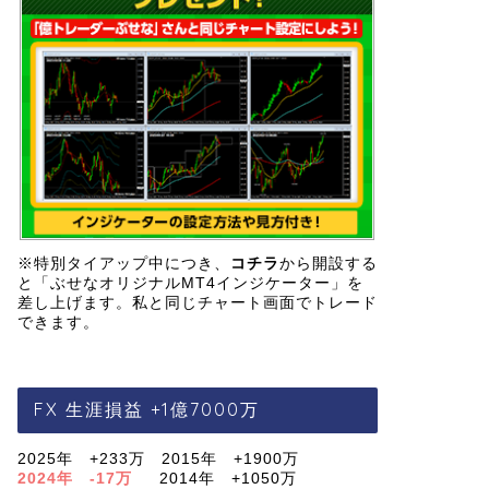
※特別タイアップ中につき、
コチラ
から開設する
と「ぶせなオリジナルMT4インジケーター」を
差し上げます。私と同じチャート画面でトレード
できます。
FX 生涯損益 +1億7000万
2025年 +233万 2015年 +1900万
2024年 -17万
2014年 +1050万