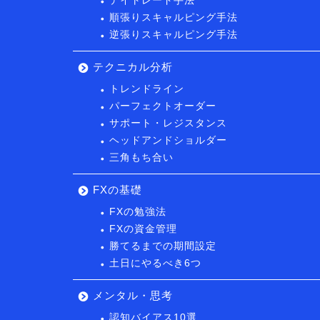
デイトレード手法
順張りスキャルピング手法
逆張りスキャルピング手法
テクニカル分析
トレンドライン
パーフェクトオーダー
サポート・レジスタンス
ヘッドアンドショルダー
三角もち合い
FXの基礎
FXの勉強法
FXの資金管理
勝てるまでの期間設定
土日にやるべき6つ
メンタル・思考
認知バイアス10選