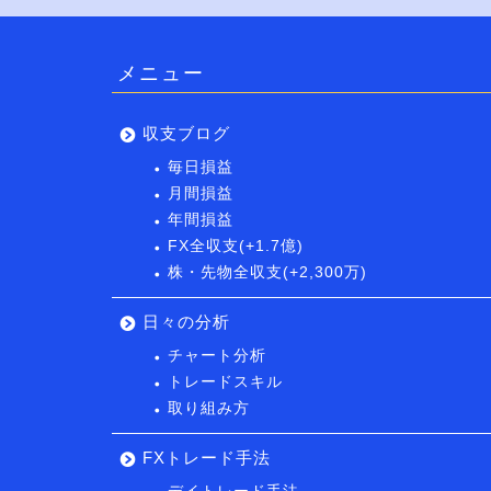
メニュー
収支ブログ
毎日損益
月間損益
年間損益
FX全収支(+1.7億)
株・先物全収支(+2,300万)
日々の分析
チャート分析
トレードスキル
取り組み方
FXトレード手法