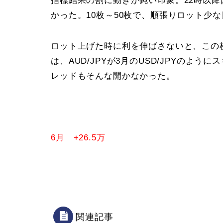
指標結果の割に動きが鈍い印象。22時以降はAU
かった。10枚～50枚で、順張りロット少
ロット上げた時に利を伸ばさないと、この
は、AUD/JPYが3月のUSD/JPYのよ
レッドもそんな開かなかった。
6月 +26.5万
関連記事