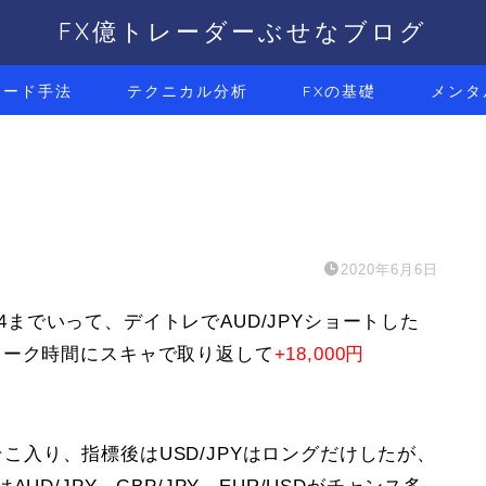
FX億トレーダーぶせなブログ
レード手法
テクニカル分析
FXの基礎
メンタ
2020年6月6日
で+4までいって、デイトレでAUD/JPYショートした
ヨーク時間にスキャで取り返して
+18,000円
こそこ入り、指標後はUSD/JPYはロングだけしたが、