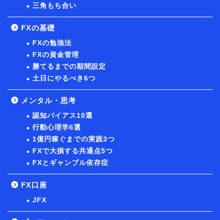
三角もち合い
FXの基礎
FXの勉強法
FXの資金管理
勝てるまでの期間設定
土日にやるべき6つ
メンタル・思考
認知バイアス10選
行動心理学6選
1億円稼ぐまでの実践3つ
FXで大損する共通点5つ
FXとギャンブル依存症
FX口座
JFX