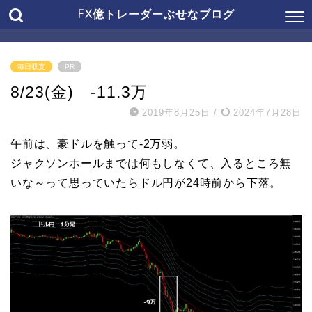
FX億トレーダーぶせなブログ
毎日収支
PR
8/23(金) -11.3万
2019年8月25日
/
2024年7月28日
午前は、豪ドルを触って-2万弱。
ジャクソンホールまでは何もしなくて、入るところ無
いな～って思っていたらドル円が24時前から下落。