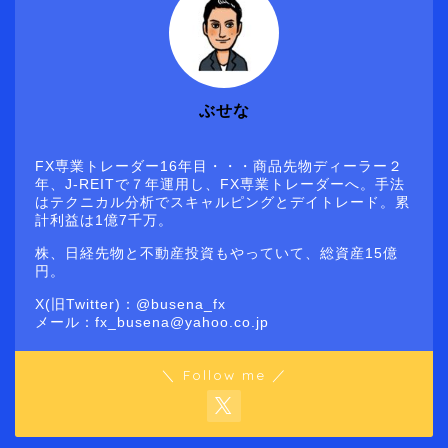
ぶせな
FX専業トレーダー16年目・・・商品先物ディーラー２
年、J-REITで７年運用し、FX専業トレーダーへ。手法
はテクニカル分析でスキャルピングとデイトレード。累
計利益は1億7千万。
株、日経先物と不動産投資もやっていて、総資産15億
円。
X(旧Twitter)：@busena_fx
メール：fx_busena@yahoo.co.jp
＼ Follow me ／