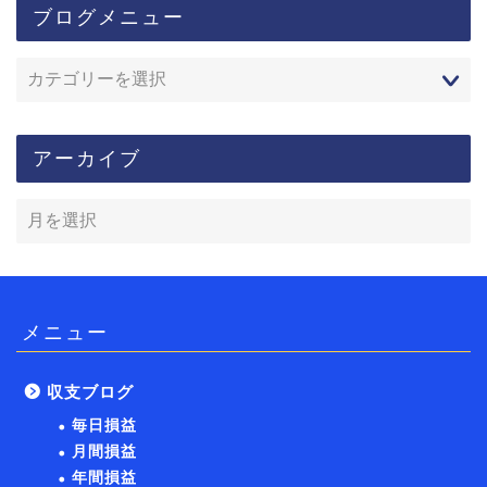
ブログメニュー
アーカイブ
メニュー
収支ブログ
毎日損益
月間損益
年間損益