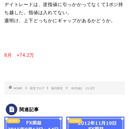
デイトレードは、逆指値に引っかかってなくて1ポジ持
ち越した。指値は入れてない。
週明け、上下どっちかにギャップがあるかどうか。
8月 +74.2万
HOME
収支ブログ
毎日収支
8/23(金) -11.3万
関連記事
毎日収支
毎日収支