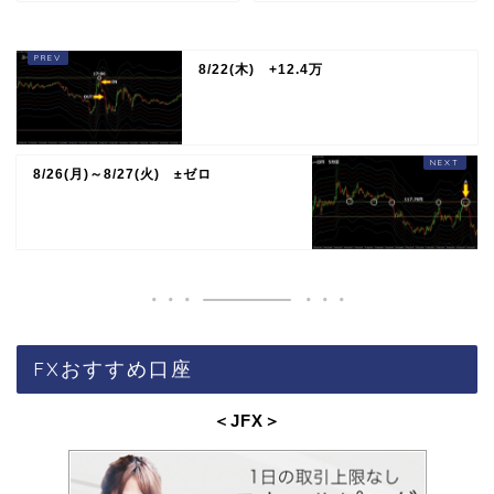
8/22(木) +12.4万
8/26(月)～8/27(火) ±ゼロ
FXおすすめ口座
＜JFX
＞