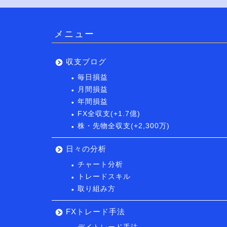
メニュー
収支ブログ
毎日損益
月間損益
年間損益
FX全収支(+1.7億)
株・先物全収支(+2,300万)
日々の分析
チャート分析
トレードスキル
取り組み方
FXトレード手法