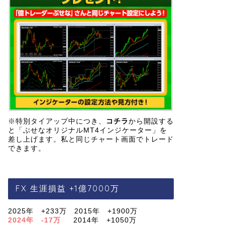
※特別タイアップ中につき、
コチラ
から開設する
と「ぶせなオリジナルMT4インジケーター」を
差し上げます。私と同じチャート画面でトレード
できます。
FX 生涯損益 +1億7000万
2025年 +233万 2015年 +1900万
2024年 -17万
2014年 +1050万