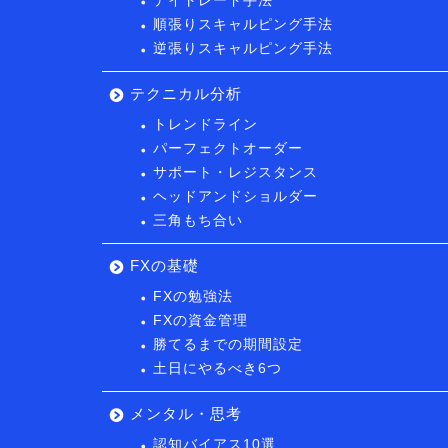
デイトレード手法
順張りスキャルピング手法
逆張りスキャルピング手法
テクニカル分析
トレンドライン
パーフェクトオーダー
サポート・レジスタンス
ヘッドアンドショルダー
三角もち合い
FXの基礎
FXの勉強法
FXの資金管理
勝てるまでの期間設定
土日にやるべき6つ
メンタル・思考
認知バイアス10選