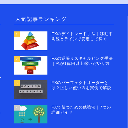
人気記事ランキング
FXのデイトレード手法｜移動平
1
均線とラインで安定して稼ぐ
FXの逆張りスキャルピング手法
2
｜私が1億円以上稼いだやり方
FXのパーフェクトオーダーと
3
は？正しい使い方を実例で解説
FXで勝つための勉強法｜7つの
4
詳細ガイド