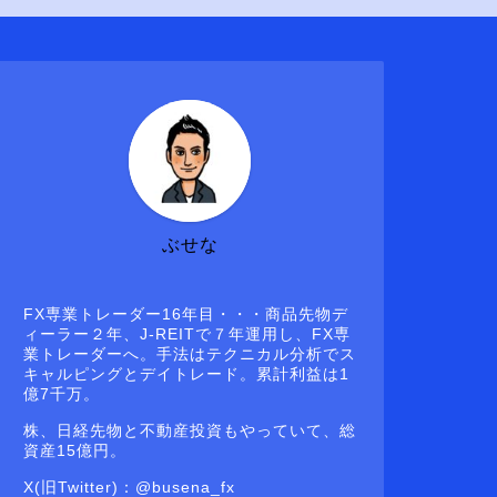
ぶせな
FX専業トレーダー16年目・・・商品先物デ
ィーラー２年、J-REITで７年運用し、FX専
業トレーダーへ。手法はテクニカル分析でス
キャルピングとデイトレード。累計利益は1
億7千万。
株、日経先物と不動産投資もやっていて、総
資産15億円。
X(旧Twitter)：@busena_fx