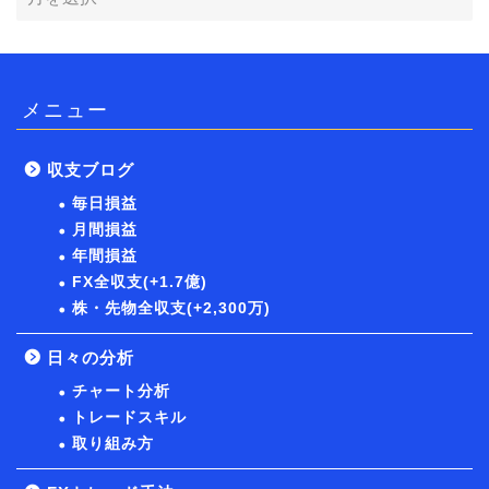
メニュー
収支ブログ
毎日損益
月間損益
年間損益
FX全収支(+1.7億)
株・先物全収支(+2,300万)
日々の分析
チャート分析
トレードスキル
取り組み方