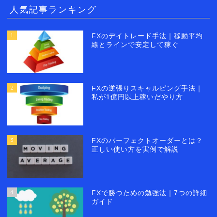
人気記事ランキング
1
FXのデイトレード手法｜移動平均
線とラインで安定して稼ぐ
2
FXの逆張りスキャルピング手法｜
私が1億円以上稼いだやり方
3
FXのパーフェクトオーダーとは？
正しい使い方を実例で解説
4
FXで勝つための勉強法｜7つの詳細
ガイド