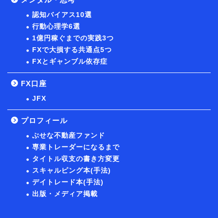
認知バイアス10選
行動心理学6選
1億円稼ぐまでの実践3つ
FXで大損する共通点5つ
FXとギャンブル依存症
FX口座
JFX
プロフィール
ぶせな不動産ファンド
専業トレーダーになるまで
タイトル収支の書き方変更
スキャルピング本(手法)
デイトレード本(手法)
出版・メディア掲載