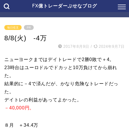
FX億トレーダーぶせなブログ
毎日収支
PR
8/8(火) -4万
2017年8月9日
/
2024年9月7日
ニューヨークまではデイトレードで2勝0敗で＋4。
23時台はユーロドルでドカッと10万負けてから崩れ
た。
結果的に－4で済んだが、かなり危険なトレードだっ
た。
デイトレの利益があってよかった。
－40,000円。
８月 ＋34.4万