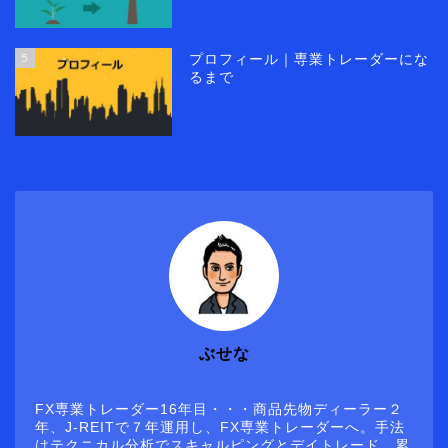
5
プロフィール｜専業トレーダーにな
るまで
ぶせな
FX専業トレーダー16年目・・・商品先物ディーラー２
年、J-REITで７年運用し、FX専業トレーダーへ。手法
はテクニカル分析でスキャルピングとデイトレード。累