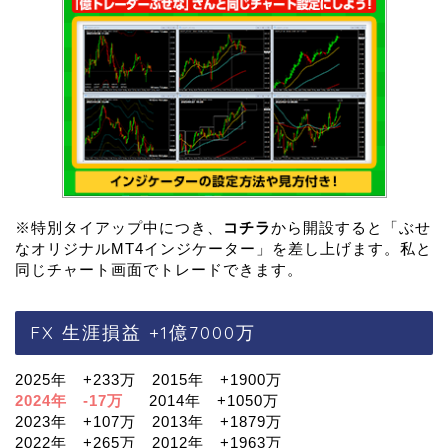
※特別タイアップ中につき、
コチラ
から開設すると「ぶせ
なオリジナルMT4インジケーター」を差し上げます。私と
同じチャート画面でトレードできます。
FX 生涯損益 +1億7000万
2025年 +233万 2015年 +1900万
2024年 -17万
2014年 +1050万
2023年 +107万 2013年 +1879万
2022年 +265万 2012年 +1963万