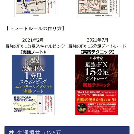
【トレードルールの作り方】
株 生涯損益 +126万