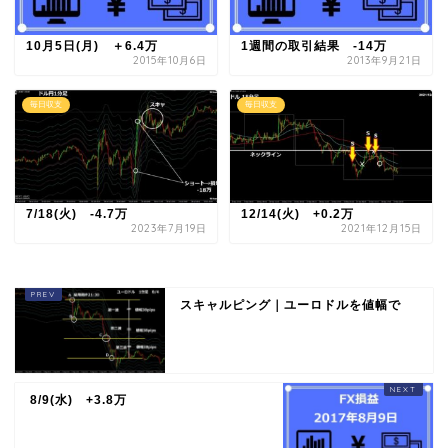
10月5日(月) ＋6.4万
1週間の取引結果 -14万
2015年10月6日
2013年9月21日
毎日収支
毎日収支
7/18(火) -4.7万
12/14(火) +0.2万
2023年7月19日
2021年12月15日
スキャルピング｜ユーロドルを値幅で
8/9(水) +3.8万