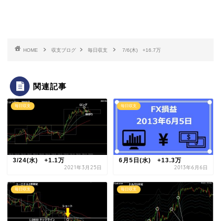
HOME
収支ブログ
毎日収支
7/6(木) +16.7万
関連記事
毎日収支
毎日収支
3/24(水) +1.1万
6月5日(水) +13.3万
2021年3月25日
2013年6月6日
毎日収支
毎日収支