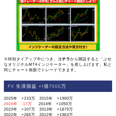
※特別タイアップ中につき、
コチラ
から開設すると「ぶせ
なオリジナルMT4インジケーター」を差し上げます。私と
同じチャート画面でトレードできます。
FX 生涯損益 +1億7000万
2025年 +233万 2015年 +1900万
2024年 -17万
2014年 +1050万
2023年 +107万 2013年 +1879万
2022年 +265万 2012年 +1963万