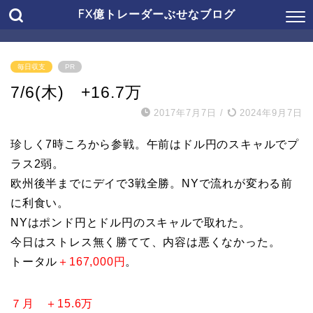
FX億トレーダーぶせなブログ
毎日収支
PR
7/6(木) +16.7万
2017年7月7日
/
2024年9月7日
珍しく7時ころから参戦。午前はドル円のスキャルでプ
ラス2弱。
欧州後半までにデイで3戦全勝。NYで流れが変わる前
に利食い。
NYはポンド円とドル円のスキャルで取れた。
今日はストレス無く勝てて、内容は悪くなかった。
トータル
＋167,000円
。
７月 ＋15.6万