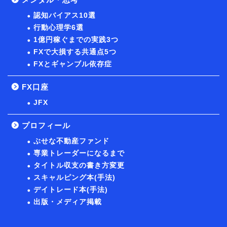
認知バイアス10選
行動心理学6選
1億円稼ぐまでの実践3つ
FXで大損する共通点5つ
FXとギャンブル依存症
FX口座
JFX
プロフィール
ぶせな不動産ファンド
専業トレーダーになるまで
タイトル収支の書き方変更
スキャルピング本(手法)
デイトレード本(手法)
出版・メディア掲載