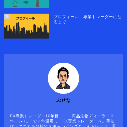
5
プロフィール｜専業トレーダーにな
るまで
ぶせな
FX専業トレーダー16年目・・・商品先物ディーラー２
年、J-REITで７年運用し、FX専業トレーダーへ。手法
はテクニカル分析でスキャルピングとデイトレード。累