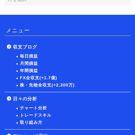
メニュー
収支ブログ
毎日損益
月間損益
年間損益
FX全収支(+1.7億)
株・先物全収支(+2,300万)
日々の分析
チャート分析
トレードスキル
取り組み方