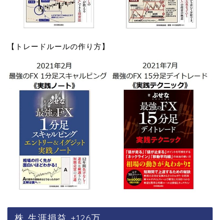
【トレードルールの作り方】
株 生涯損益 +126万