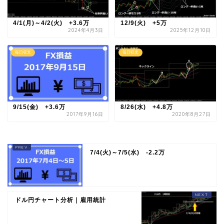
4/1(月)～4/2(火) +3.6万
12/9(火) +5万
2024年4月3日
2025年12月10日
毎日収支
毎日収支
9/15(金) +3.6万
8/26(水) +4.8万
2017年9月16日
2020年8月27日
7/4(火)～7/5(水) -2.2万
ドル円チャート分析｜雇用統計