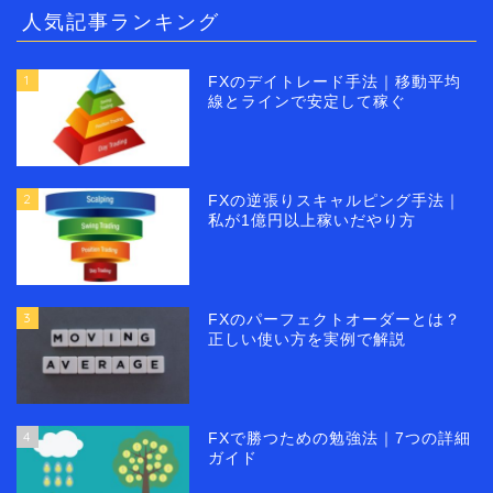
人気記事ランキング
1
FXのデイトレード手法｜移動平均
線とラインで安定して稼ぐ
2
FXの逆張りスキャルピング手法｜
私が1億円以上稼いだやり方
3
FXのパーフェクトオーダーとは？
正しい使い方を実例で解説
4
FXで勝つための勉強法｜7つの詳細
ガイド