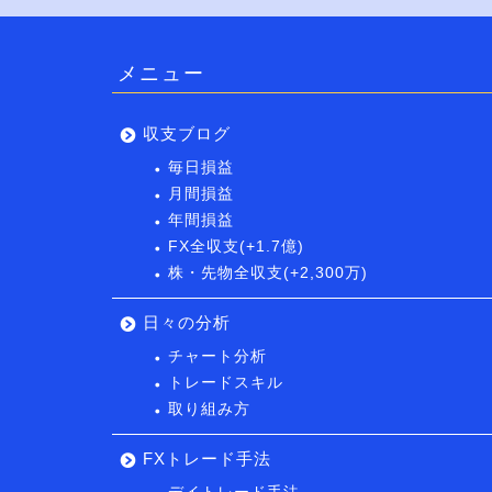
メニュー
収支ブログ
毎日損益
月間損益
年間損益
FX全収支(+1.7億)
株・先物全収支(+2,300万)
日々の分析
チャート分析
トレードスキル
取り組み方
FXトレード手法