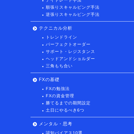
デイトレード手法
順張りスキャルピング手法
逆張りスキャルピング手法
テクニカル分析
トレンドライン
パーフェクトオーダー
サポート・レジスタンス
ヘッドアンドショルダー
三角もち合い
FXの基礎
FXの勉強法
FXの資金管理
勝てるまでの期間設定
土日にやるべき6つ
メンタル・思考
認知バイアス10選