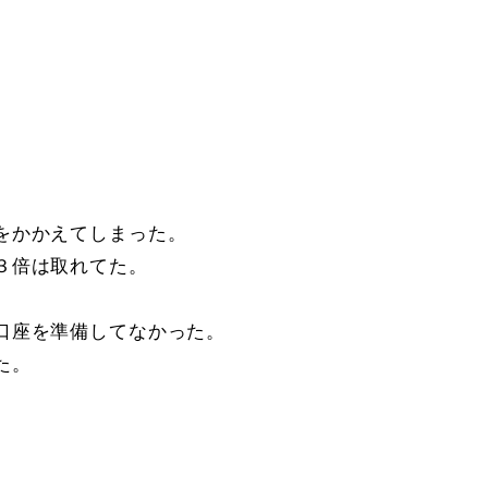
をかかえてしまった。
３倍は取れてた。
口座を準備してなかった。
た。