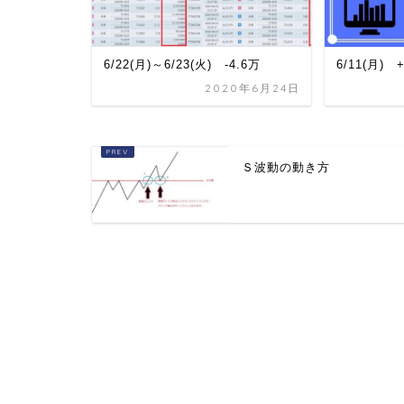
6/22(月)～6/23(火) -4.6万
6/11(月) 
2020年6月24日
Ｓ波動の動き方