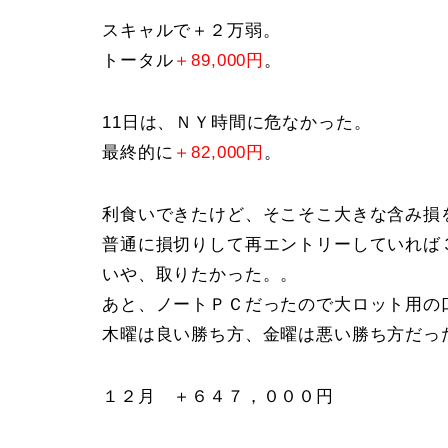
スキャルで＋２万弱。
トータル
＋89,000円
。
11日は、ＮＹ時間に危なかった。
最終的に
＋82,000円
。
利食いできたけど、そこそこ大きな含み損
普通に損切りして再エントリーしていれば
いや、取りたかった。。
あと、ノートＰＣだったので大ロット用の
木曜は良い勝ち方、金曜は悪い勝ち方だっ
１２月 ＋６４７，０００円