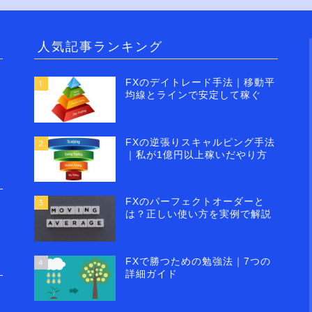
人気記事ランキング
FXのデイトレード手法｜移動平
1
均線とラインで安定して稼ぐ
FXの逆張りスキャルピング手法
2
｜私が1億円以上稼いだやり方
FXのパーフェクトオーダーと
3
は？正しい使い方を実例で解説
FXで勝つための勉強法｜7つの
4
詳細ガイド