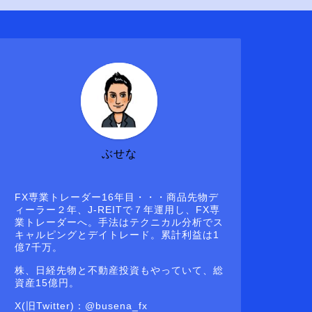
ぶせな
FX専業トレーダー16年目・・・商品先物デ
ィーラー２年、J-REITで７年運用し、FX専
業トレーダーへ。手法はテクニカル分析でス
キャルピングとデイトレード。累計利益は1
億7千万。
株、日経先物と不動産投資もやっていて、総
資産15億円。
X(旧Twitter)：@busena_fx