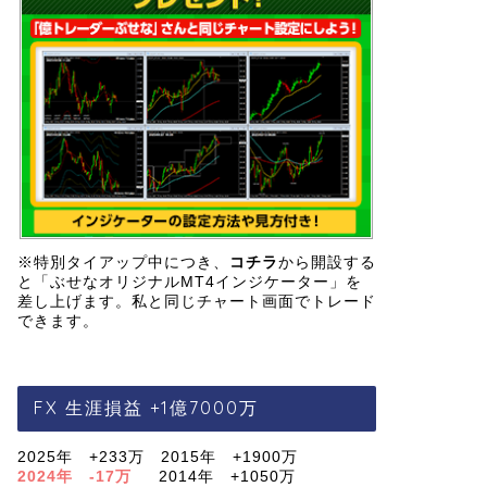
※特別タイアップ中につき、
コチラ
から開設する
と「ぶせなオリジナルMT4インジケーター」を
差し上げます。私と同じチャート画面でトレード
できます。
FX 生涯損益 +1億7000万
2025年 +233万 2015年 +1900万
2024年 -17万
2014年 +1050万