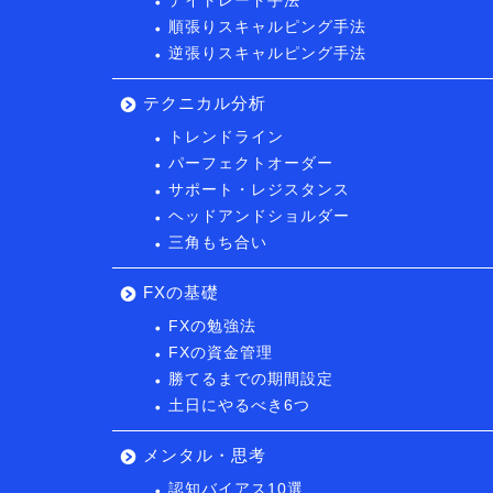
デイトレード手法
順張りスキャルピング手法
逆張りスキャルピング手法
テクニカル分析
トレンドライン
パーフェクトオーダー
サポート・レジスタンス
ヘッドアンドショルダー
三角もち合い
FXの基礎
FXの勉強法
FXの資金管理
勝てるまでの期間設定
土日にやるべき6つ
メンタル・思考
認知バイアス10選