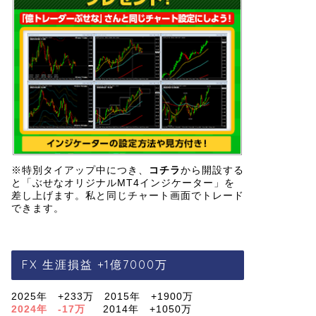
※特別タイアップ中につき、
コチラ
から開設する
と「ぶせなオリジナルMT4インジケーター」を
差し上げます。私と同じチャート画面でトレード
できます。
FX 生涯損益 +1億7000万
2025年 +233万 2015年 +1900万
2024年 -17万
2014年 +1050万