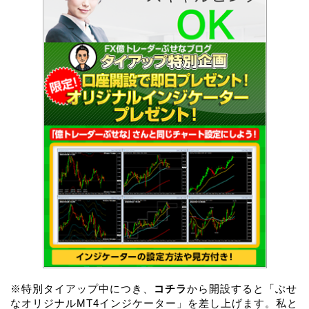
※特別タイアップ中につき、
コチラ
から開設すると「ぶせ
なオリジナルMT4インジケーター」を差し上げます。私と