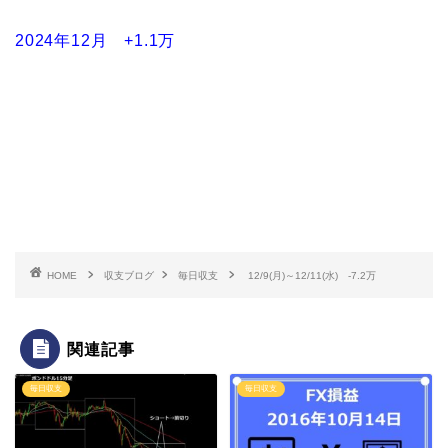
2024年12月 +1.1万
HOME
収支ブログ
毎日収支
12/9(月)～12/11(水) -7.2万
関連記事
毎日収支
毎日収支