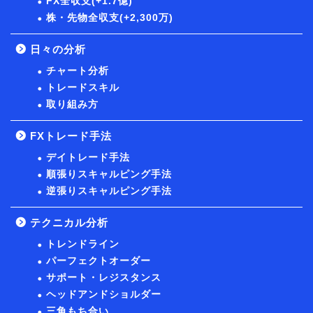
FX全収支(+1.7億)
株・先物全収支(+2,300万)
日々の分析
チャート分析
トレードスキル
取り組み方
FXトレード手法
デイトレード手法
順張りスキャルピング手法
逆張りスキャルピング手法
テクニカル分析
トレンドライン
パーフェクトオーダー
サポート・レジスタンス
ヘッドアンドショルダー
三角もち合い