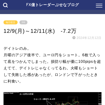
FX億トレーダーぶせなブログ
毎日収支
PR
12/9(月)～12/11(水) -7.2万
2024年12月12日
デイトレのみ。
月曜のアジア後半で、ユーロ円をショート。6枚で入っ
て底をつかんでしまった。損切り幅が優に100pipsを超
えてて、デイトレじゃなくってるわ。火曜もショート
して失敗した感があったが、ロンドンで下がったとき
に利食い。