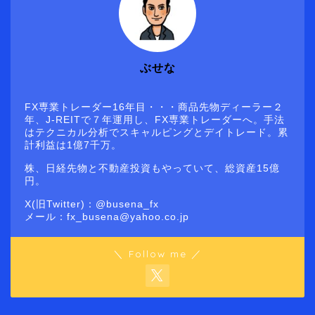
ぶせな
FX専業トレーダー16年目・・・商品先物ディーラー２
年、J-REITで７年運用し、FX専業トレーダーへ。手法
はテクニカル分析でスキャルピングとデイトレード。累
計利益は1億7千万。
株、日経先物と不動産投資もやっていて、総資産15億
円。
X(旧Twitter)：@busena_fx
メール：fx_busena@yahoo.co.jp
＼ Follow me ／