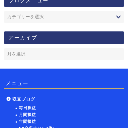
ブログメニュー
アーカイブ
メニュー
収支ブログ
毎日損益
月間損益
年間損益