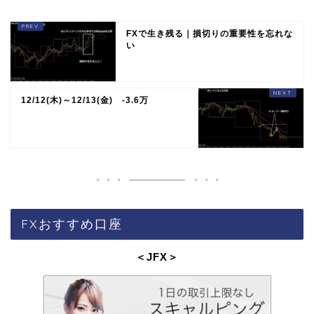
FXで生き残る｜損切りの重要性を忘れな
い
12/12(木)～12/13(金) -3.6万
FXおすすめ口座
＜JFX
＞