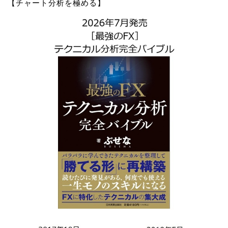
【チャート分析を極める】