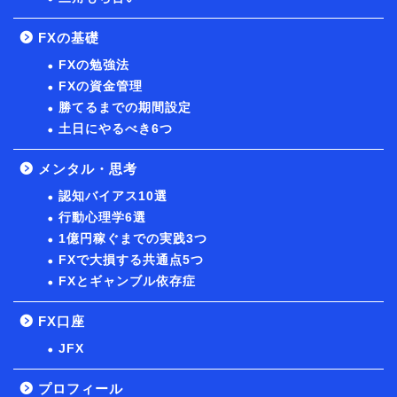
FXの基礎
FXの勉強法
FXの資金管理
勝てるまでの期間設定
土日にやるべき6つ
メンタル・思考
認知バイアス10選
行動心理学6選
1億円稼ぐまでの実践3つ
FXで大損する共通点5つ
FXとギャンブル依存症
FX口座
JFX
プロフィール