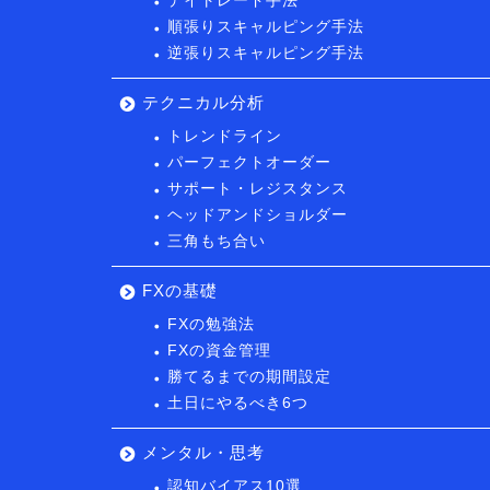
デイトレード手法
順張りスキャルピング手法
逆張りスキャルピング手法
テクニカル分析
トレンドライン
パーフェクトオーダー
サポート・レジスタンス
ヘッドアンドショルダー
三角もち合い
FXの基礎
FXの勉強法
FXの資金管理
勝てるまでの期間設定
土日にやるべき6つ
メンタル・思考
認知バイアス10選