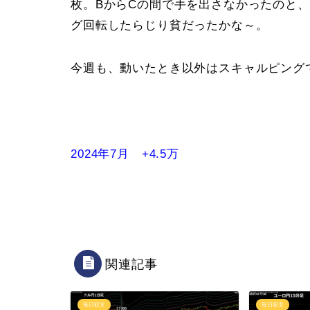
枚。BからCの間で手を出さなかったのと、
グ回転したらじり貧だったかな～。
今週も、動いたとき以外はスキャルピング
2024年7月 +4.5万
関連記事
毎日収支
毎日収支