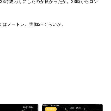
23時終わりにしたのが良かったか。23時からロン
ではノートレ。実働2Hくらいか。
毎日収支