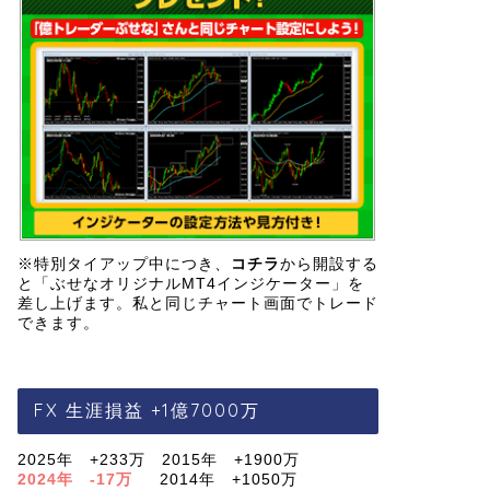
※特別タイアップ中につき、
コチラ
から開設する
と「ぶせなオリジナルMT4インジケーター」を
差し上げます。私と同じチャート画面でトレード
できます。
FX 生涯損益 +1億7000万
2025年 +233万 2015年 +1900万
2024年 -17万
2014年 +1050万