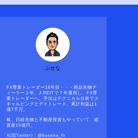
ぶせな
FX専業トレーダー16年目・・・商品先物デ
ィーラー２年、J-REITで７年運用し、FX専
業トレーダーへ。手法はテクニカル分析でス
キャルピングとデイトレード。累計利益は1
億7千万。
株、日経先物と不動産投資もやっていて、総
資産15億円。
X(旧Twitter)：@busena_fx