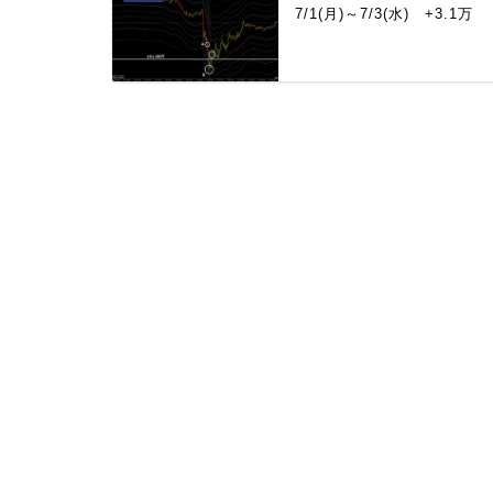
7/1(月)～7/3(水) +3.1万