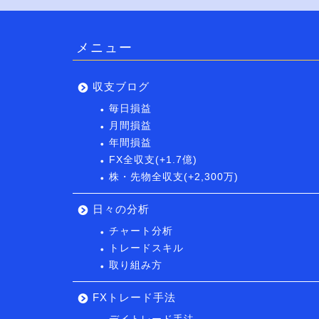
メニュー
収支ブログ
毎日損益
月間損益
年間損益
FX全収支(+1.7億)
株・先物全収支(+2,300万)
日々の分析
チャート分析
トレードスキル
取り組み方
FXトレード手法