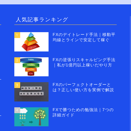
人気記事ランキング
FXのデイトレード手法｜移動平
1
均線とラインで安定して稼ぐ
FXの逆張りスキャルピング手法
2
｜私が1億円以上稼いだやり方
FXのパーフェクトオーダーと
3
は？正しい使い方を実例で解説
FXで勝つための勉強法｜7つの
4
詳細ガイド