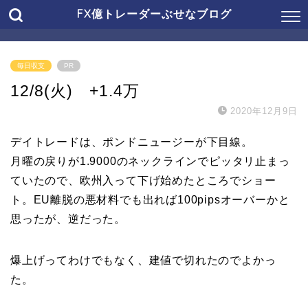
FX億トレーダーぶせなブログ
毎日収支
PR
12/8(火) +1.4万
2020年12月9日
デイトレードは、ポンドニュージーが下目線。
月曜の戻りが1.9000のネックラインでピッタリ止まっ
ていたので、欧州入って下げ始めたところでショー
ト。EU離脱の悪材料でも出れば100pipsオーバーかと
思ったが、逆だった。
爆上げってわけでもなく、建値で切れたのでよかっ
た。