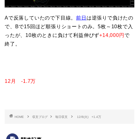
Aで反落していたので下目線。
前日
は逆張りで負けたの
で、Bで15回ほど順張りショートのみ。5枚～10枚で入
ったが、10枚のときに負けて利益伸びず
+14,000円
で
終了。
12月 -1.7万
HOME
収支ブログ
毎日収支
12/8(火) +1.4万