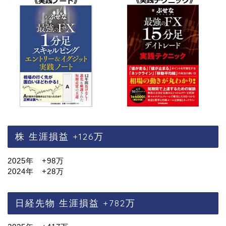
株 生涯損益 +126万
2025年 +98万
2024年 +28万
日経先物 生涯損益 +782万