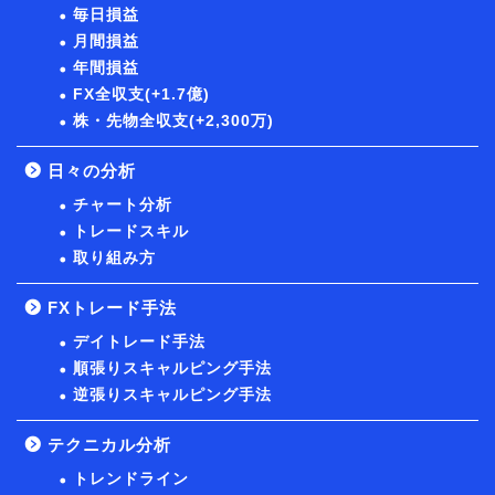
毎日損益
月間損益
年間損益
FX全収支(+1.7億)
株・先物全収支(+2,300万)
日々の分析
チャート分析
トレードスキル
取り組み方
FXトレード手法
デイトレード手法
順張りスキャルピング手法
逆張りスキャルピング手法
テクニカル分析
トレンドライン