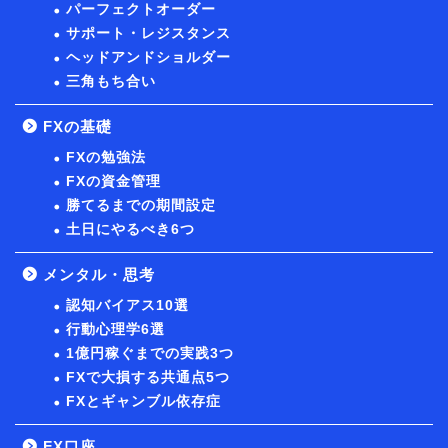
パーフェクトオーダー
サポート・レジスタンス
ヘッドアンドショルダー
三角もち合い
FXの基礎
FXの勉強法
FXの資金管理
勝てるまでの期間設定
土日にやるべき6つ
メンタル・思考
認知バイアス10選
行動心理学6選
1億円稼ぐまでの実践3つ
FXで大損する共通点5つ
FXとギャンブル依存症
FX口座