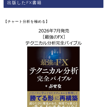
出版したFX書籍
【チャート分析を極める】