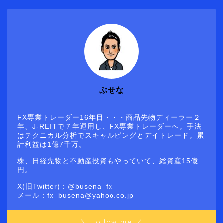
ぶせな
FX専業トレーダー16年目・・・商品先物ディーラー２
年、J-REITで７年運用し、FX専業トレーダーへ。手法
はテクニカル分析でスキャルピングとデイトレード。累
計利益は1億7千万。
株、日経先物と不動産投資もやっていて、総資産15億
円。
X(旧Twitter)：@busena_fx
メール：fx_busena@yahoo.co.jp
＼ Follow me ／