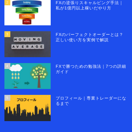
2
FXの逆張りスキャルピング手法｜
私が1億円以上稼いだやり方
3
FXのパーフェクトオーダーとは？
正しい使い方を実例で解説
4
FXで勝つための勉強法｜7つの詳細
ガイド
5
プロフィール｜専業トレーダーにな
るまで