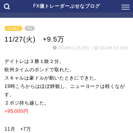
FX億トレーダーぶせなブログ
毎日収支
PR
11/27(火) +9.5万
2018年11月28日
/
2024年7月10日
デイトレは３勝１敗２分。
欧州タイムのポンドで取れた。
スキャルは豪ドルが動いたときにできた。
19時ころからはほぼ静観し、ニューヨークは軽くなが
す。
２ポジ持ち越した。
+95,000円
11月 +7万