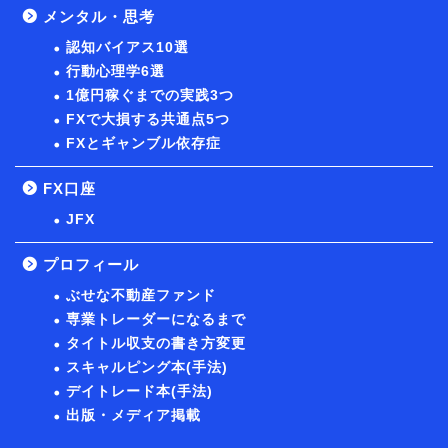
メンタル・思考
認知バイアス10選
行動心理学6選
1億円稼ぐまでの実践3つ
FXで大損する共通点5つ
FXとギャンブル依存症
FX口座
JFX
プロフィール
ぶせな不動産ファンド
専業トレーダーになるまで
タイトル収支の書き方変更
スキャルピング本(手法)
デイトレード本(手法)
出版・メディア掲載