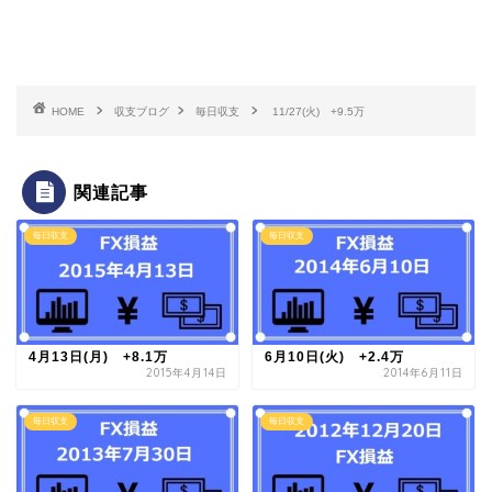
HOME
収支ブログ
毎日収支
11/27(火) +9.5万
関連記事
毎日収支
毎日収支
4月13日(月) +8.1万
6月10日(火) +2.4万
2015年4月14日
2014年6月11日
毎日収支
毎日収支