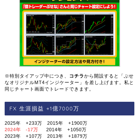
※特別タイアップ中につき、
コチラ
から開設すると「ぶせ
なオリジナルMT4インジケーター」を差し上げます。私と
同じチャート画面でトレードできます。
FX 生涯損益 +1億7000万
2025年 +233万 2015年 +1900万
2024年 -17万
2014年 +1050万
2023年 +107万 2013年 +1879万