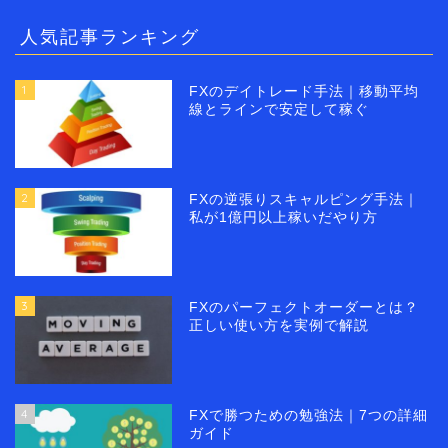
人気記事ランキング
1
FXのデイトレード手法｜移動平均
線とラインで安定して稼ぐ
2
FXの逆張りスキャルピング手法｜
私が1億円以上稼いだやり方
3
FXのパーフェクトオーダーとは？
正しい使い方を実例で解説
4
FXで勝つための勉強法｜7つの詳細
ガイド