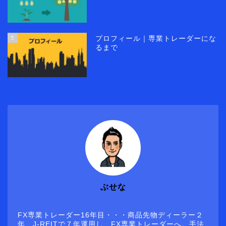
5
プロフィール｜専業トレーダーにな
るまで
ぶせな
FX専業トレーダー16年目・・・商品先物ディーラー２
年、J-REITで７年運用し、FX専業トレーダーへ。手法