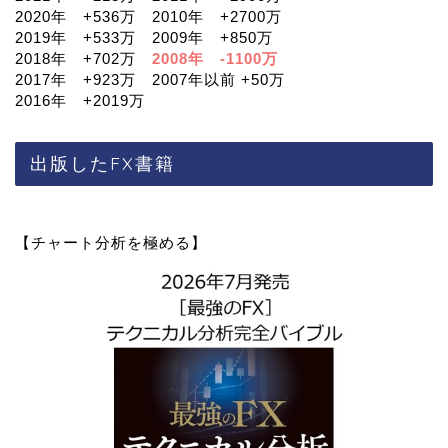
2020年 +536万 2010年 +2700万
2019年 +533万 2009年 +850万
2018年 +702万
2008年 -1100万
2017年 +923万 2007年以前 +50万
2016年 +2019万
出版したFX書籍
【チャート分析を極める】