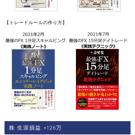
【トレードルールの作り方】
株 生涯損益 +126万