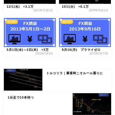
12/1(水) +3.1万
10/1(火) +6.1万
2021年12月2日
2019年10月2日
毎日収支
毎日収支
5月1日(水)～2日(木) +3万
9月16(月) プラマイゼロ
2013年5月3日
2013年9月17日
トルコリラ｜暴落時こそルール通りに
1分足で10本待つ