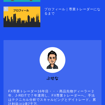
5
プロフィール｜専業トレーダーにな
るまで
ぶせな
FX専業トレーダー16年目・・・商品先物ディーラー２
年、J-REITで７年運用し、FX専業トレーダーへ。手法
はテクニカル分析でスキャルピングとデイトレード。累
計利益は1億7千万。