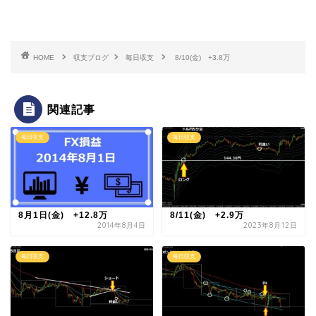
HOME
収支ブログ
毎日収支
8/10(金) +3.8万
関連記事
毎日収支
毎日収支
8月1日(金) +12.8万
8/11(金) +2.9万
2014年8月4日
2023年8月12日
毎日収支
毎日収支