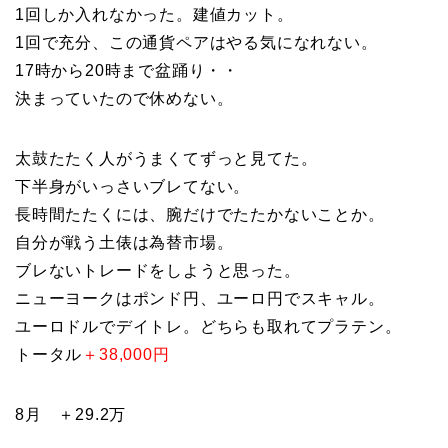
1回しか入れなかった。建値カット。
1回で充分、この通貨ペアはやる気になれない。
17時から20時まで盆踊り・・
決まっていたので休めない。
太鼓たたく人がうまくてずっと見てた。
下半身がいっさいブレてない。
長時間たたくには、腕だけでたたかないことか。
自分が戦う土俵は為替市場。
ブレないトレードをしようと思った。
ニューヨークはポンド円、ユーロ円でスキャル。
ユーロドルでデイトレ。どちらも取れてプラテン。
トータル
＋38,000円
8月 ＋29.2万