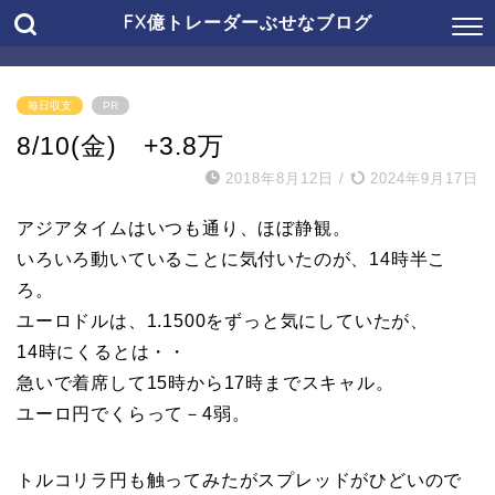
FX億トレーダーぶせなブログ
毎日収支
PR
8/10(金) +3.8万
2018年8月12日
/
2024年9月17日
アジアタイムはいつも通り、ほぼ静観。
いろいろ動いていることに気付いたのが、14時半こ
ろ。
ユーロドルは、1.1500をずっと気にしていたが、
14時にくるとは・・
急いで着席して15時から17時までスキャル。
ユーロ円でくらって－4弱。
トルコリラ円も触ってみたがスプレッドがひどいので