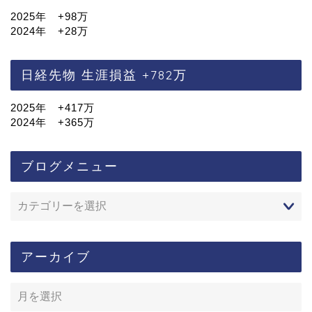
2025年 +98万
2024年 +28万
日経先物 生涯損益 +782万
2025年 +417万
2024年 +365万
ブログメニュー
アーカイブ