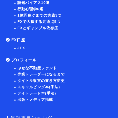
認知バイアス10選
行動心理学6選
1億円稼ぐまでの実践3つ
FXで大損する共通点5つ
FXとギャンブル依存症
FX口座
JFX
プロフィール
ぶせな不動産ファンド
専業トレーダーになるまで
タイトル収支の書き方変更
スキャルピング本(手法)
デイトレード本(手法)
出版・メディア掲載
人気記事ランキング