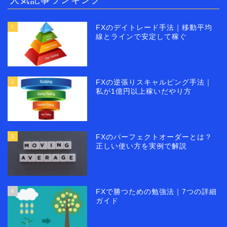
1
FXのデイトレード手法｜移動平均
線とラインで安定して稼ぐ
2
FXの逆張りスキャルピング手法｜
私が1億円以上稼いだやり方
3
FXのパーフェクトオーダーとは？
正しい使い方を実例で解説
4
FXで勝つための勉強法｜7つの詳細
ガイド