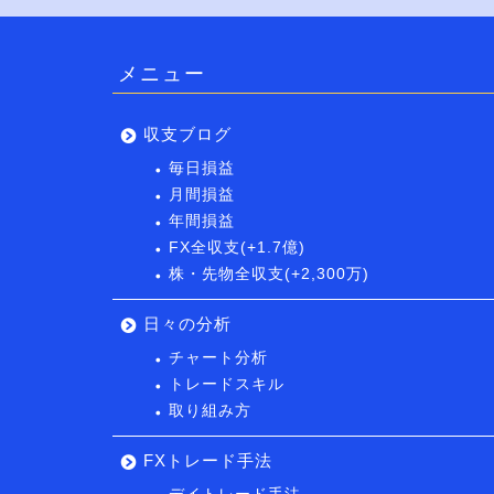
メニュー
収支ブログ
毎日損益
月間損益
年間損益
FX全収支(+1.7億)
株・先物全収支(+2,300万)
日々の分析
チャート分析
トレードスキル
取り組み方
FXトレード手法