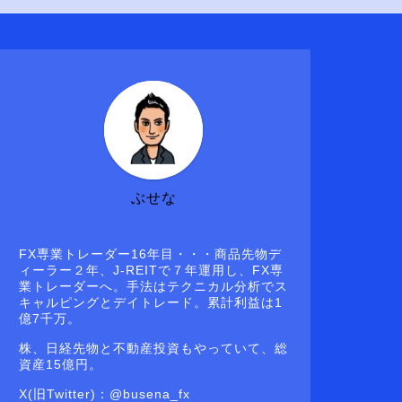
ぶせな
FX専業トレーダー16年目・・・商品先物デ
ィーラー２年、J-REITで７年運用し、FX専
業トレーダーへ。手法はテクニカル分析でス
キャルピングとデイトレード。累計利益は1
億7千万。
株、日経先物と不動産投資もやっていて、総
資産15億円。
X(旧Twitter)：@busena_fx