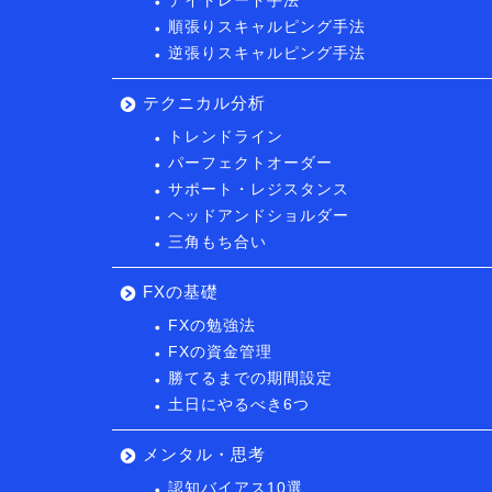
デイトレード手法
順張りスキャルピング手法
逆張りスキャルピング手法
テクニカル分析
トレンドライン
パーフェクトオーダー
サポート・レジスタンス
ヘッドアンドショルダー
三角もち合い
FXの基礎
FXの勉強法
FXの資金管理
勝てるまでの期間設定
土日にやるべき6つ
メンタル・思考
認知バイアス10選