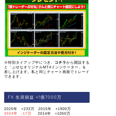
※特別タイアップ中につき、
コチラ
から開設する
と「ぶせなオリジナルMT4インジケーター」を
差し上げます。私と同じチャート画面でトレード
できます。
FX 生涯損益 +1億7000万
2025年 +233万 2015年 +1900万
2024年 -17万
2014年 +1050万