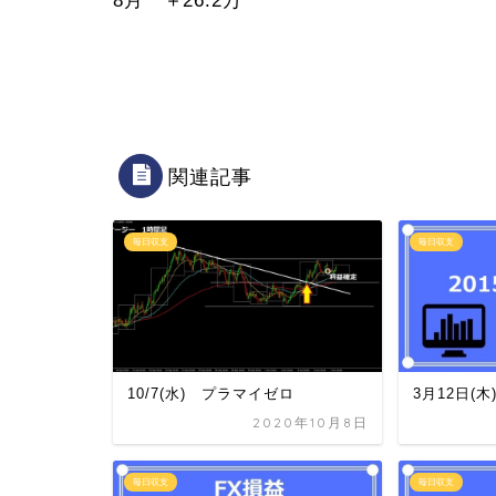
8月 ＋26.2万
関連記事
毎日収支
毎日収支
10/7(水) プラマイゼロ
3月12日(木
2020年10月8日
毎日収支
毎日収支