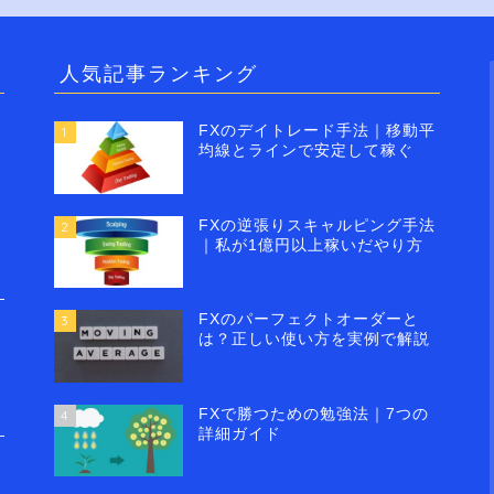
人気記事ランキング
FXのデイトレード手法｜移動平
1
均線とラインで安定して稼ぐ
FXの逆張りスキャルピング手法
2
｜私が1億円以上稼いだやり方
FXのパーフェクトオーダーと
3
は？正しい使い方を実例で解説
FXで勝つための勉強法｜7つの
4
詳細ガイド