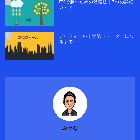
4
FXで勝つための勉強法｜7つの詳細
ガイド
5
プロフィール｜専業トレーダーにな
るまで
ぶせな