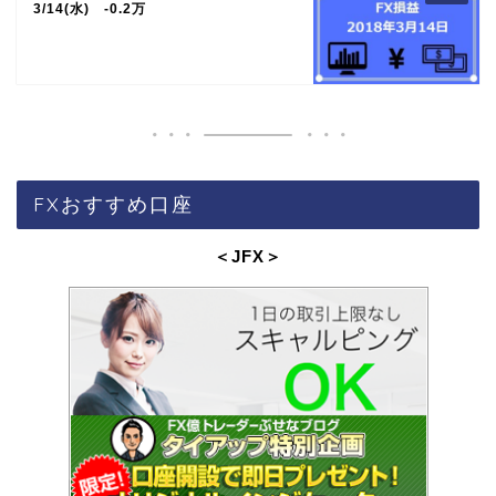
3/14(水) -0.2万
FXおすすめ口座
＜JFX
＞