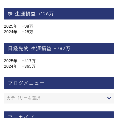
株 生涯損益 +126万
2025年 +98万
2024年 +28万
日経先物 生涯損益 +782万
2025年 +417万
2024年 +365万
ブログメニュー
アーカイブ