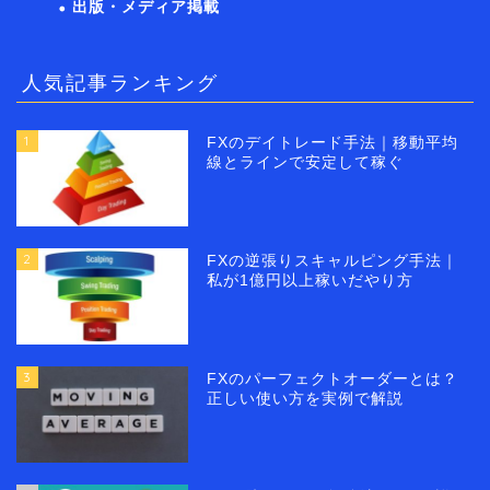
出版・メディア掲載
人気記事ランキング
1
FXのデイトレード手法｜移動平均
線とラインで安定して稼ぐ
2
FXの逆張りスキャルピング手法｜
私が1億円以上稼いだやり方
3
FXのパーフェクトオーダーとは？
正しい使い方を実例で解説