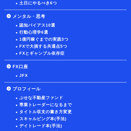
土日にやるべき6つ
メンタル・思考
認知バイアス10選
行動心理学6選
1億円稼ぐまでの実践3つ
FXで大損する共通点5つ
FXとギャンブル依存症
FX口座
JFX
プロフィール
ぶせな不動産ファンド
専業トレーダーになるまで
タイトル収支の書き方変更
スキャルピング本(手法)
デイトレード本(手法)