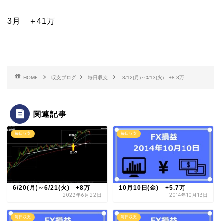
3月 ＋41万
HOME
収支ブログ
毎日収支
3/12(月)～3/13(火) +8.3万
関連記事
毎日収支
毎日収支
6/20(月)～6/21(火) +8万
10月10日(金) +5.7万
2022年6月22日
2014年10月13日
毎日収支
毎日収支