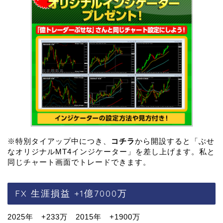
※特別タイアップ中につき、
コチラ
から開設すると「ぶせ
なオリジナルMT4インジケーター」を差し上げます。私と
同じチャート画面でトレードできます。
FX 生涯損益 +1億7000万
2025年 +233万 2015年 +1900万