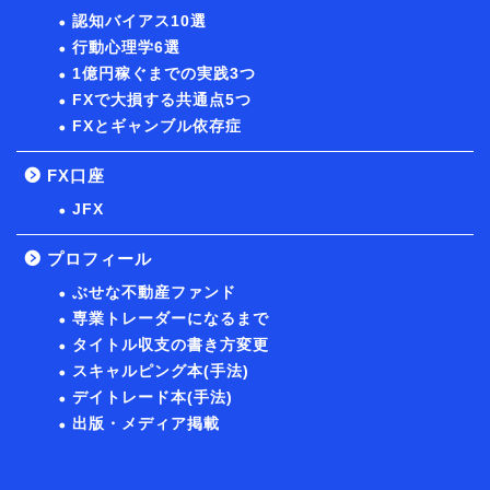
認知バイアス10選
行動心理学6選
1億円稼ぐまでの実践3つ
FXで大損する共通点5つ
FXとギャンブル依存症
FX口座
JFX
プロフィール
ぶせな不動産ファンド
専業トレーダーになるまで
タイトル収支の書き方変更
スキャルピング本(手法)
デイトレード本(手法)
出版・メディア掲載