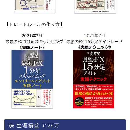
【トレードルールの作り方】
株 生涯損益 +126万