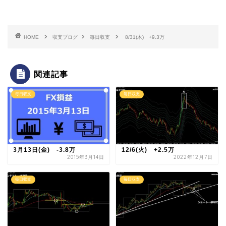
HOME
収支ブログ
毎日収支
8/31(木) +9.3万
関連記事
毎日収支
毎日収支
3月13日(金) -3.8万
12/6(火) +2.5万
2015年3月14日
2022年12月7日
毎日収支
毎日収支