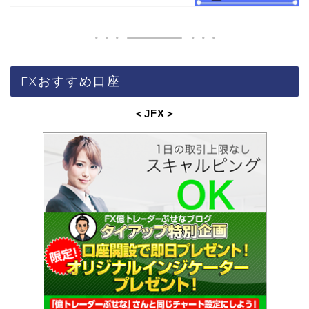
FXおすすめ口座
＜JFX
＞