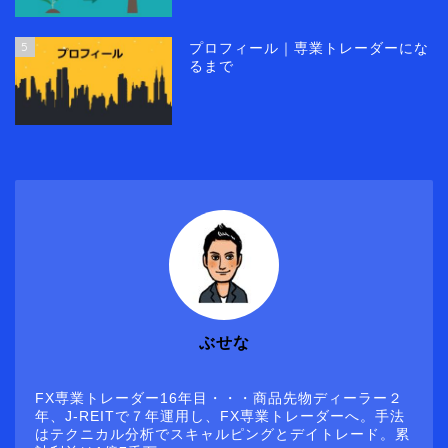
5
プロフィール｜専業トレーダーにな
るまで
ぶせな
FX専業トレーダー16年目・・・商品先物ディーラー２
年、J-REITで７年運用し、FX専業トレーダーへ。手法
はテクニカル分析でスキャルピングとデイトレード。累