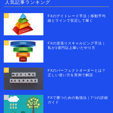
人気記事ランキング
1
FXのデイトレード手法｜移動平均
線とラインで安定して稼ぐ
2
FXの逆張りスキャルピング手法｜
私が1億円以上稼いだやり方
3
FXのパーフェクトオーダーとは？
正しい使い方を実例で解説
4
FXで勝つための勉強法｜7つの詳細
ガイド