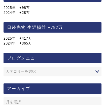
2025年 +98万
2024年 +28万
日経先物 生涯損益 +782万
2025年 +417万
2024年 +365万
ブログメニュー
アーカイブ