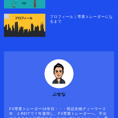
5
プロフィール｜専業トレーダーにな
るまで
ぶせな
FX専業トレーダー16年目・・・商品先物ディーラー２
年、J-REITで７年運用し、FX専業トレーダーへ。手法