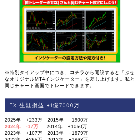
※特別タイアップ中につき、
コチラ
から開設すると「ぶせ
なオリジナルMT4インジケーター」を差し上げます。私と
同じチャート画面でトレードできます。
FX 生涯損益 +1億7000万
2025年 +233万 2015年 +1900万
2024年 -17万
2014年 +1050万
2023年 +107万 2013年 +1879万
2022年 +265万 2012年 +1963万