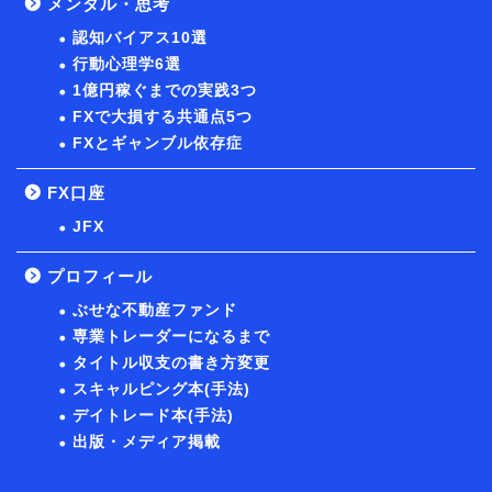
メンタル・思考
認知バイアス10選
行動心理学6選
1億円稼ぐまでの実践3つ
FXで大損する共通点5つ
FXとギャンブル依存症
FX口座
JFX
プロフィール
ぶせな不動産ファンド
専業トレーダーになるまで
タイトル収支の書き方変更
スキャルピング本(手法)
デイトレード本(手法)
出版・メディア掲載