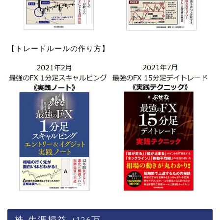
【トレードルールの作り方】
株 生涯損益 +126万