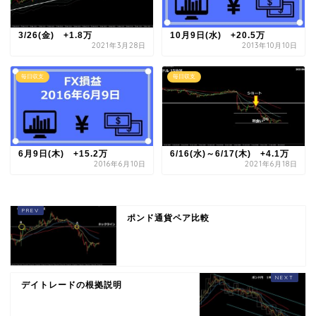
3/26(金) +1.8万
10月9日(水) +20.5万
2021年3月28日
2013年10月10日
毎日収支
毎日収支
6月9日(木) +15.2万
6/16(水)～6/17(木) +4.1万
2016年6月10日
2021年6月18日
ポンド通貨ペア比較
デイトレードの根拠説明