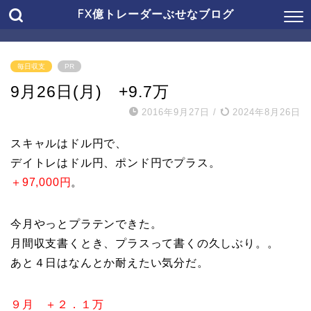
FX億トレーダーぶせなブログ
毎日収支
PR
9月26日(月) +9.7万
2016年9月27日
/
2024年8月26日
スキャルはドル円で、
デイトレはドル円、ポンド円でプラス。
＋97,000円
。
今月やっとプラテンできた。
月間収支書くとき、プラスって書くの久しぶり。。
あと４日はなんとか耐えたい気分だ。
９月 ＋２．１万