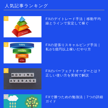
人気記事ランキング
1
FXのデイトレード手法｜移動平均
線とラインで安定して稼ぐ
2
FXの逆張りスキャルピング手法｜
私が1億円以上稼いだやり方
3
FXのパーフェクトオーダーとは？
正しい使い方を実例で解説
4
FXで勝つための勉強法｜7つの詳細
ガイド