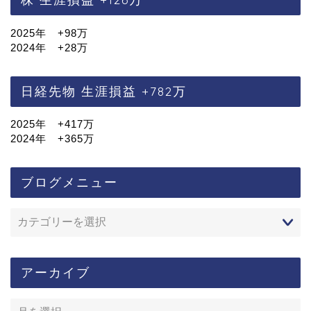
2025年 +98万
2024年 +28万
日経先物 生涯損益 +782万
2025年 +417万
2024年 +365万
ブログメニュー
アーカイブ