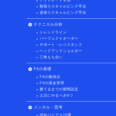
デイトレード手法
順張りスキャルピング手法
逆張りスキャルピング手法
テクニカル分析
トレンドライン
パーフェクトオーダー
サポート・レジスタンス
ヘッドアンドショルダー
三角もち合い
FXの基礎
FXの勉強法
FXの資金管理
勝てるまでの期間設定
土日にやるべき6つ
メンタル・思考
認知バイアス10選