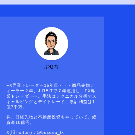
ぶせな
FX専業トレーダー16年目・・・商品先物デ
ィーラー２年、J-REITで７年運用し、FX専
業トレーダーへ。手法はテクニカル分析でス
キャルピングとデイトレード。累計利益は1
億7千万。
株、日経先物と不動産投資もやっていて、総
資産15億円。
X(旧Twitter)：@busena_fx