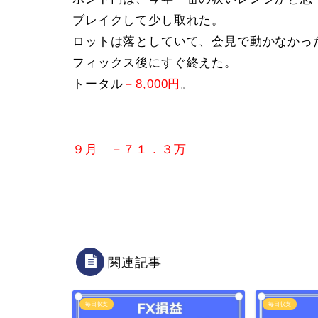
ブレイクして少し取れた。
ロットは落としていて、会見で動かなかっ
フィックス後にすぐ終えた。
トータル
－8,000円
。
９月 －７１．３万
関連記事
毎日収支
毎日収支