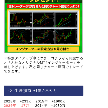
※特別タイアップ中につき、
コチラ
から開設する
と「ぶせなオリジナルMT4インジケーター」を
差し上げます。私と同じチャート画面でトレード
できます。
FX 生涯損益 +1億7000万
2025年 +233万 2015年 +1900万
2024年 -17万
2014年 +1050万