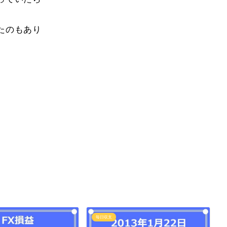
たのもあり
毎日収支