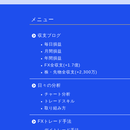
メニュー
収支ブログ
毎日損益
月間損益
年間損益
FX全収支(+1.7億)
株・先物全収支(+2,300万)
日々の分析
チャート分析
トレードスキル
取り組み方
FXトレード手法