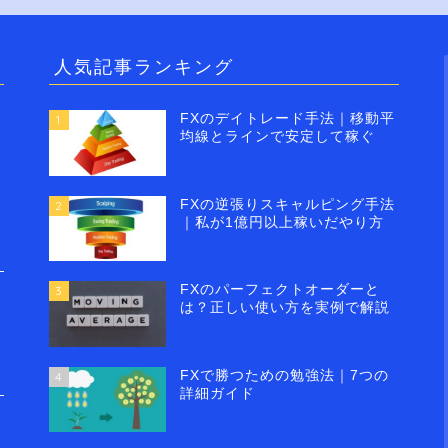
人気記事ランキング
FXのデイトレード手法｜移動平
1
均線とラインで安定して稼ぐ
FXの逆張りスキャルピング手法
2
｜私が1億円以上稼いだやり方
FXのパーフェクトオーダーと
3
は？正しい使い方を実例で解説
FXで勝つための勉強法｜7つの
4
詳細ガイド