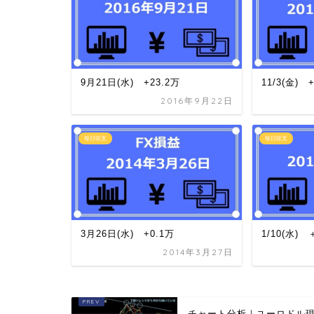
9月21日(水) +23.2万
11/3(金) 
2016年9月22日
毎日収支
毎日収支
3月26日(水) +0.1万
1/10(水) 
2014年3月27日
チャート分析｜ユーロドル